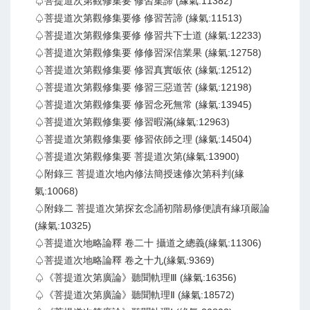
♤菩提道次第觀修集要 修習集諦 (緣氣:11382)
♤菩提道次第觀修集要修 修習苦諦 (緣氣:11513)
♤菩提道次第觀修集要修 修習共下士道 (緣氣:12233)
♤菩提道次第觀修集要 修修習深信業果 (緣氣:12758)
♤菩提道次第觀修集要 修習真實皈依 (緣氣:12512)
♤菩提道次第觀修集要 修習三惡道苦 (緣氣:12198)
♤菩提道次第觀修集要 修習念死無常 (緣氣:13945)
♤菩提道次第觀修集要 修習暇滿(緣氣:12963)
♤菩提道次第觀修集要 修習依師之理 (緣氣:14504)
♤菩提道次第觀修集要 菩提道次第(緣氣:13900)
♤附錄三 菩提道次地內修法簡授速修次第科判(緣
氣:10068)
♤附錄二 菩提道次第探玄念誦初階易修便讀有緣項嚴論
(緣氣:10325)
♤菩提道次地略論釋 卷二十 攝道之總義(緣氣:11306)
♤菩提道次地略論釋 卷之十九(緣氣:9369)
♤《菩提道次第廣論》聽聞軌理Ⅲ (緣氣:16356)
♤《菩提道次第廣論》聽聞軌理Ⅱ (緣氣:18572)