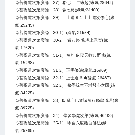
♤菩提道次第廣論（27）卷七 十二緣起(緣氣:29343)
♤菩提道次第廣論（28）卷七終(緣氣:24409)
♤菩提道次第廣論（29）上士道 6-1 上士道次修心(緣
氣:25249)
♤菩提道次第廣論（30-1）(緣氣:21554)
♤菩提道次第廣論（30-2） 卷八終 修增上意樂(緣
氣:17620)
♤菩提道次第廣論（31-1）卷九 依寂天教典而修(緣
氣:15298)
♤菩提道次第廣論（31-2）正明修法(緣氣:15909)
♤菩提道次第廣論（32-1）上士道 6-4(緣氣:26467)
♤菩提道次第廣論（32-2） 修學餘生不離發心之因(緣
氣:34225)
♤菩提道次第廣論（33）既發心已於諸勝行修學道理(緣
氣:39725)
♤菩提道次第廣論（34） 學習學處次第(緣氣:46400)
♤菩提道次第廣論（35-1） 學習六度熟自佛法(緣
氣:25965)