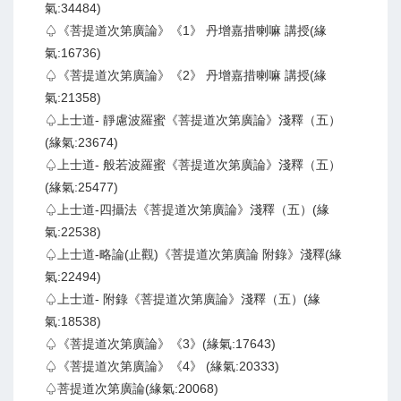
氣:34484)
♤《菩提道次第廣論》《1》 丹增嘉措喇嘛 講授(緣
氣:16736)
♤《菩提道次第廣論》《2》 丹增嘉措喇嘛 講授(緣
氣:21358)
♤上士道- 靜慮波羅蜜《菩提道次第廣論》淺釋（五）
(緣氣:23674)
♤上士道- 般若波羅蜜《菩提道次第廣論》淺釋（五）
(緣氣:25477)
♤上士道-四攝法《菩提道次第廣論》淺釋（五）(緣
氣:22538)
♤上士道-略論(止觀)《菩提道次第廣論 附錄》淺釋(緣
氣:22494)
♤上士道- 附錄《菩提道次第廣論》淺釋（五）(緣
氣:18538)
♤《菩提道次第廣論》《3》(緣氣:17643)
♤《菩提道次第廣論》《4》 (緣氣:20333)
♤菩提道次第廣論(緣氣:20068)