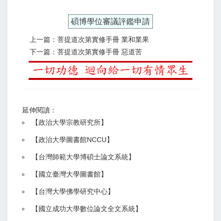
碩博學位審議評鑑申請
上一篇：菩提道次第實修手冊 業和業果
下一篇：菩提道次第實修手冊 惡道苦
延伸閱讀：
【
政治大學宗教研究所
】
【政治大學圖書館NCCU
】
【
台灣師範大學博碩士論文系統
】
【
國立臺灣大學圖書館
】
【
台灣大學佛學研究中心
】
【
國立成功大學數位論文全文系統
】