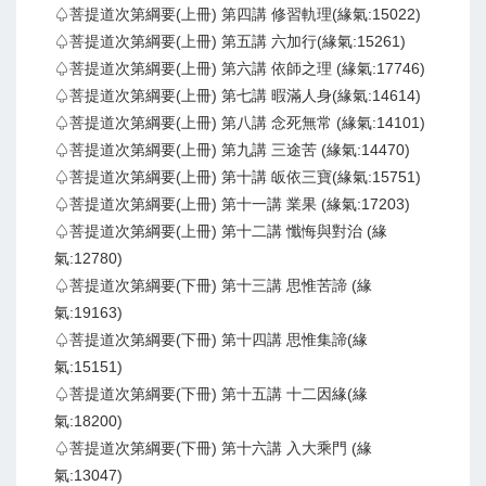
♤菩提道次第綱要(上冊) 第四講 修習軌理(緣氣:15022)
♤菩提道次第綱要(上冊) 第五講 六加行(緣氣:15261)
♤菩提道次第綱要(上冊) 第六講 依師之理 (緣氣:17746)
♤菩提道次第綱要(上冊) 第七講 暇滿人身(緣氣:14614)
♤菩提道次第綱要(上冊) 第八講 念死無常 (緣氣:14101)
♤菩提道次第綱要(上冊) 第九講 三途苦 (緣氣:14470)
♤菩提道次第綱要(上冊) 第十講 皈依三寶(緣氣:15751)
♤菩提道次第綱要(上冊) 第十一講 業果 (緣氣:17203)
♤菩提道次第綱要(上冊) 第十二講 懺悔與對治 (緣
氣:12780)
♤菩提道次第綱要(下冊) 第十三講 思惟苦諦 (緣
氣:19163)
♤菩提道次第綱要(下冊) 第十四講 思惟集諦(緣
氣:15151)
♤菩提道次第綱要(下冊) 第十五講 十二因緣(緣
氣:18200)
♤菩提道次第綱要(下冊) 第十六講 入大乘門 (緣
氣:13047)