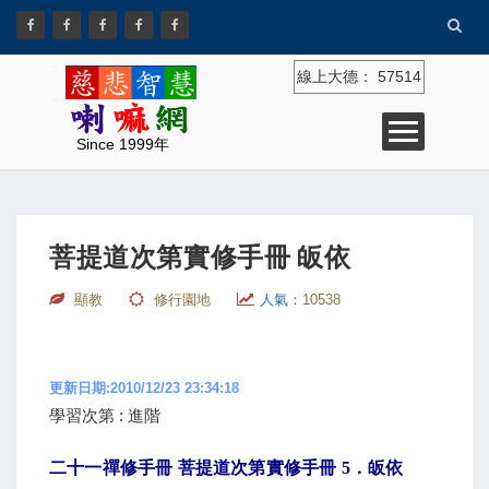
線上大德：
57514
Since 1999年
菩提道次第實修手冊 皈依
顯教
修行園地
人氣：
10538
更新日期:2010/12/23 23:34:18
學習次第 : 進階
二十一禪修手冊 菩提道次第實修手冊
5
．皈依