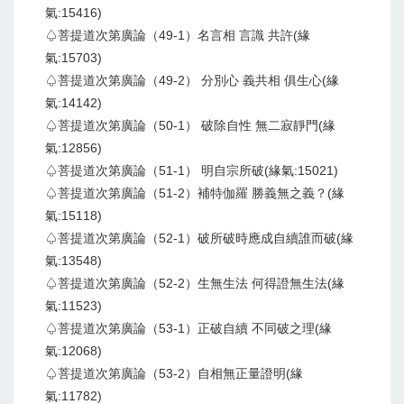
氣:15416)
♤菩提道次第廣論（49-1）名言相 言識 共許(緣
氣:15703)
♤菩提道次第廣論（49-2） 分別心 義共相 俱生心(緣
氣:14142)
♤菩提道次第廣論（50-1） 破除自性 無二寂靜門(緣
氣:12856)
♤菩提道次第廣論（51-1） 明自宗所破(緣氣:15021)
♤菩提道次第廣論（51-2）補特伽羅 勝義無之義？(緣
氣:15118)
♤菩提道次第廣論（52-1）破所破時應成自續誰而破(緣
氣:13548)
♤菩提道次第廣論（52-2）生無生法 何得證無生法(緣
氣:11523)
♤菩提道次第廣論（53-1）正破自續 不同破之理(緣
氣:12068)
♤菩提道次第廣論（53-2）自相無正量證明(緣
氣:11782)