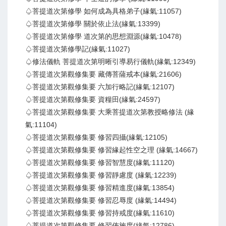
♤菩提道次第修學 如何成為具格弟子(緣氣:11057)
♤菩提道次第修學 關於依止法(緣氣:13399)
♤菩提道次第修學 道次第的思想淵源(緣氣:10478)
♤菩提道次第修學記(緣氣:11027)
♤修法儀軌 菩提道次第明晰引導易行儀軌(緣氣:12349)
♤菩提道次第觀修集要 藏傳菩薩戒本(緣氣:21606)
♤菩提道次第觀修集要 六加行略記(緣氣:12107)
♤菩提道次第觀修集要 資糧田(緣氣:24597)
♤菩提道次第觀修集要 大乘菩提道次第教授略修法 (緣
氣:11104)
♤菩提道次第觀修集要 修習四攝(緣氣:12105)
♤菩提道次第觀修集要 修習緣起性空之理 (緣氣:14667)
♤菩提道次第觀修集要 修習智慧度(緣氣:11120)
♤菩提道次第觀修集要 修習靜慮度 (緣氣:12239)
♤菩提道次第觀修集要 修習精進度(緣氣:13854)
♤菩提道次第觀修集要 修習忍辱度 (緣氣:14494)
♤菩提道次第觀修集要 修習持戒度(緣氣:11610)
♤菩提道次第觀修集要 修習佈施度(緣氣:12786)