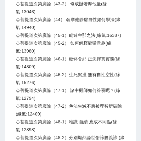
♤菩提道次第廣論（43-2） 修成辦奢摩他量(緣
氣:13046)
♤菩提道次第廣論（44） 奢摩他靜慮自性如何學法(緣
氣:14940)
♤菩提道次第廣論（45-1）毗缽舍那之法(緣氣:16387)
♤菩提道次第廣論（45-2） 如何解釋龍猛意趣(緣
氣:13980)
♤菩提道次第廣論（46-1）毗缽舍那 正決擇真實義(緣
氣:14809)
♤菩提道次第廣論（46-2）生死槃涅 無有自性空性(緣
氣:15276)
♤菩提道次第廣論（47-1） 諸中觀師如何答覆呢？(緣
氣:12794)
♤菩提道次第廣論（47-2）色法生滅不應被理智所破除
(緣氣:12469)
♤菩提道次第廣論（48-1）唯識 自續 應成不同點(緣
氣:12898)
♤菩提道次第廣論（48-2）分別熾然論世俗諦勝義諦 (緣