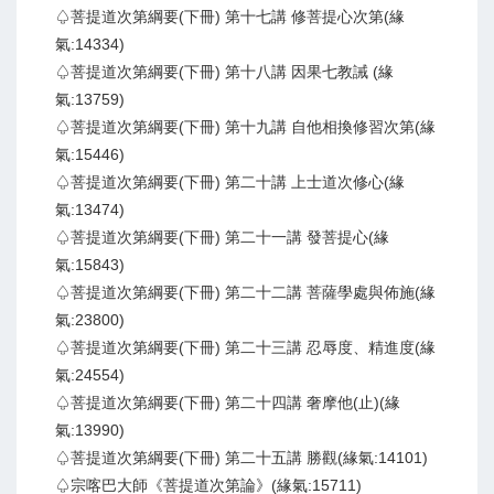
♤菩提道次第綱要(下冊) 第十七講 修菩提心次第(緣
氣:14334)
♤菩提道次第綱要(下冊) 第十八講 因果七教誡 (緣
氣:13759)
♤菩提道次第綱要(下冊) 第十九講 自他相換修習次第(緣
氣:15446)
♤菩提道次第綱要(下冊) 第二十講 上士道次修心(緣
氣:13474)
♤菩提道次第綱要(下冊) 第二十一講 發菩提心(緣
氣:15843)
♤菩提道次第綱要(下冊) 第二十二講 菩薩學處與佈施(緣
氣:23800)
♤菩提道次第綱要(下冊) 第二十三講 忍辱度、精進度(緣
氣:24554)
♤菩提道次第綱要(下冊) 第二十四講 奢摩他(止)(緣
氣:13990)
♤菩提道次第綱要(下冊) 第二十五講 勝觀(緣氣:14101)
♤宗喀巴大師《菩提道次第論》(緣氣:15711)