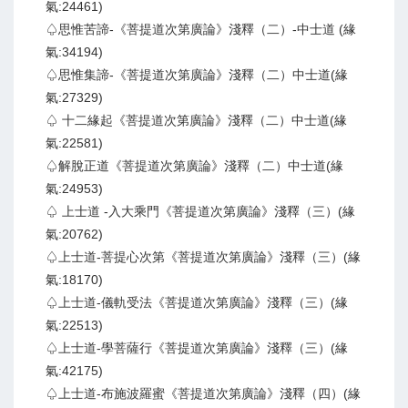
氣:24461)
♤思惟苦諦-《菩提道次第廣論》淺釋（二）-中士道 (緣
氣:34194)
♤思惟集諦-《菩提道次第廣論》淺釋（二）中士道(緣
氣:27329)
♤ 十二緣起《菩提道次第廣論》淺釋（二）中士道(緣
氣:22581)
♤解脫正道《菩提道次第廣論》淺釋（二）中士道(緣
氣:24953)
♤ 上士道 -入大乘門《菩提道次第廣論》淺釋（三）(緣
氣:20762)
♤上士道-菩提心次第《菩提道次第廣論》淺釋（三）(緣
氣:18170)
♤上士道-儀軌受法《菩提道次第廣論》淺釋（三）(緣
氣:22513)
♤上士道-學菩薩行《菩提道次第廣論》淺釋（三）(緣
氣:42175)
♤上士道-布施波羅蜜《菩提道次第廣論》淺釋（四）(緣