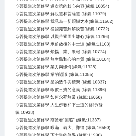
♤菩提道次第修學 道次第的核心內容(緣氣:10854)
♤菩提道次第修學 解脫道和菩薩道 (緣氣:11079)
♤菩提道次第修學 我見為一切煩惱之本(緣氣:11562)
♤菩提道次第修學 從認識苦到解脫苦(緣氣:10722)
♤菩提道次第修學 以觀苦鞏固出離心(緣氣:11266)
♤菩提道次第修學 承前啟後的中士道 (緣氣:11163)
♤菩提道次第修學 煩惱、業、果報 (緣氣:10774)
♤菩提道次第修學 無生懺和心的本質 (緣氣:10184)
♤菩提道次第修學 業力與懺悔(緣氣:11328)
♤菩提道次第修學 業的認識 (緣氣:11055)
♤菩提道次第修學 業的造作與積聚 (緣氣:10337)
♤菩提道次第修學 皈依三寶的意義 (緣氣:11396)
♤菩提道次第修學 如何念死無常 (緣氣:16058)
♤菩提道次第修學 人生佛教和下士道的修行(緣
氣:10938)
♤菩提道次第修學 辯證看“無暇” (緣氣:11337)
♤菩提道次第修學 暇滿、義大、難得 (緣氣:16550)
♤菩提道次第修學 下士道的修學 (緣氣:11990)