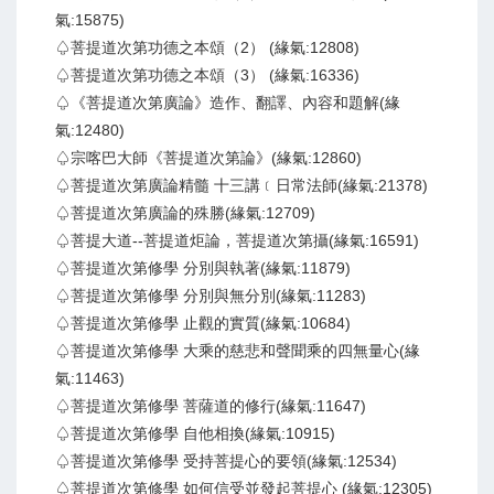
氣:15875)
♤菩提道次第功德之本頌（2） (緣氣:12808)
♤菩提道次第功德之本頌（3） (緣氣:16336)
♤《菩提道次第廣論》造作、翻譯、內容和題解(緣
氣:12480)
♤宗喀巴大師《菩提道次第論》(緣氣:12860)
♤菩提道次第廣論精髓 十三講﹝日常法師(緣氣:21378)
♤菩提道次第廣論的殊勝(緣氣:12709)
♤菩提大道--菩提道炬論，菩提道次第攝(緣氣:16591)
♤菩提道次第修學 分別與執著(緣氣:11879)
♤菩提道次第修學 分別與無分別(緣氣:11283)
♤菩提道次第修學 止觀的實質(緣氣:10684)
♤菩提道次第修學 大乘的慈悲和聲聞乘的四無量心(緣
氣:11463)
♤菩提道次第修學 菩薩道的修行(緣氣:11647)
♤菩提道次第修學 自他相換(緣氣:10915)
♤菩提道次第修學 受持菩提心的要領(緣氣:12534)
♤菩提道次第修學 如何信受並發起菩提心 (緣氣:12305)