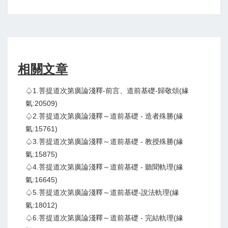
相關文章
♤1.菩提道次第廣論淺釋-前言、道前基礎-歸敬頌(緣
氣:20509)
♤2.菩提道次第廣論淺釋～道前基礎 - 造者殊勝(緣
氣:15761)
♤3.菩提道次第廣論淺釋～道前基礎 - 教授殊勝(緣
氣:15875)
♤4.菩提道次第廣論淺釋～道前基礎 - 聽聞軌理(緣
氣:16645)
♤5.菩提道次第廣論淺釋～道前基礎-說法軌理(緣
氣:18012)
♤6.菩提道次第廣論淺釋～道前基礎 - 完結軌理(緣