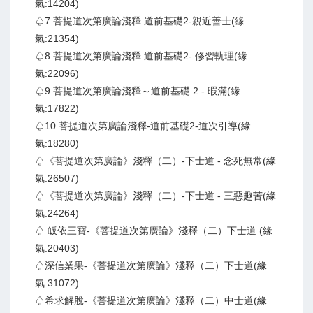
氣:14204)
♤7.菩提道次第廣論淺釋.道前基礎2-親近善士(緣
氣:21354)
♤8.菩提道次第廣論淺釋.道前基礎2- 修習軌理(緣
氣:22096)
♤9.菩提道次第廣論淺釋～道前基礎 2 - 暇滿(緣
氣:17822)
♤10.菩提道次第廣論淺釋-道前基礎2-道次引導(緣
氣:18280)
♤《菩提道次第廣論》淺釋（二）-下士道 - 念死無常(緣
氣:26507)
♤《菩提道次第廣論》淺釋（二）-下士道 - 三惡趣苦(緣
氣:24264)
♤ 皈依三寶-《菩提道次第廣論》淺釋（二）下士道 (緣
氣:20403)
♤深信業果-《菩提道次第廣論》淺釋（二）下士道(緣
氣:31072)
♤希求解脫-《菩提道次第廣論》淺釋（二）中士道(緣