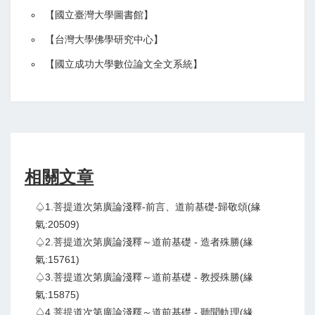
【
國立臺灣大學圖書館
】
【
台灣大學佛學研究中心
】
【
國立成功大學數位論文全文系統
】
相關文章
♤1.菩提道次第廣論淺釋-前言、道前基礎-歸敬頌(緣
氣:20509)
♤2.菩提道次第廣論淺釋～道前基礎 - 造者殊勝(緣
氣:15761)
♤3.菩提道次第廣論淺釋～道前基礎 - 教授殊勝(緣
氣:15875)
♤4.菩提道次第廣論淺釋～道前基礎 - 聽聞軌理(緣