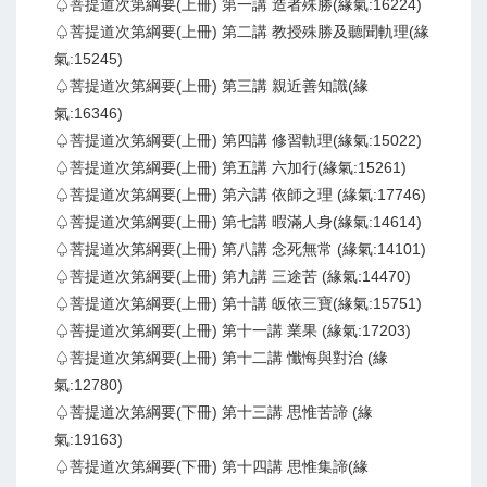
♤菩提道次第綱要(上冊) 第一講 造者殊勝(緣氣:16224)
♤菩提道次第綱要(上冊) 第二講 教授殊勝及聽聞軌理(緣
氣:15245)
♤菩提道次第綱要(上冊) 第三講 親近善知識(緣
氣:16346)
♤菩提道次第綱要(上冊) 第四講 修習軌理(緣氣:15022)
♤菩提道次第綱要(上冊) 第五講 六加行(緣氣:15261)
♤菩提道次第綱要(上冊) 第六講 依師之理 (緣氣:17746)
♤菩提道次第綱要(上冊) 第七講 暇滿人身(緣氣:14614)
♤菩提道次第綱要(上冊) 第八講 念死無常 (緣氣:14101)
♤菩提道次第綱要(上冊) 第九講 三途苦 (緣氣:14470)
♤菩提道次第綱要(上冊) 第十講 皈依三寶(緣氣:15751)
♤菩提道次第綱要(上冊) 第十一講 業果 (緣氣:17203)
♤菩提道次第綱要(上冊) 第十二講 懺悔與對治 (緣
氣:12780)
♤菩提道次第綱要(下冊) 第十三講 思惟苦諦 (緣
氣:19163)
♤菩提道次第綱要(下冊) 第十四講 思惟集諦(緣