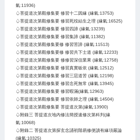
氣:11936)
♤菩提道次第觀修集要 修習十二因緣 (緣氣:13753)
♤菩提道次第觀修集要 修習死歿結生之理 (緣氣:16525)
♤菩提道次第觀修集要 修習四諦 (緣氣:13239)
♤菩提道次第觀修集要 修習集諦 (緣氣:11382)
♤菩提道次第觀修集要修 修習苦諦 (緣氣:11513)
♤菩提道次第觀修集要修 修習共下士道 (緣氣:12233)
♤菩提道次第觀修集要 修修習深信業果 (緣氣:12758)
♤菩提道次第觀修集要 修習真實皈依 (緣氣:12512)
♤菩提道次第觀修集要 修習三惡道苦 (緣氣:12198)
♤菩提道次第觀修集要 修習念死無常 (緣氣:13945)
♤菩提道次第觀修集要 修習暇滿(緣氣:12963)
♤菩提道次第觀修集要 修習依師之理 (緣氣:14504)
♤菩提道次第觀修集要 菩提道次第(緣氣:13900)
♤附錄三 菩提道次地內修法簡授速修次第科判(緣
氣:10068)
♤附錄二 菩提道次第探玄念誦初階易修便讀有緣項嚴論
(緣氣:10325)