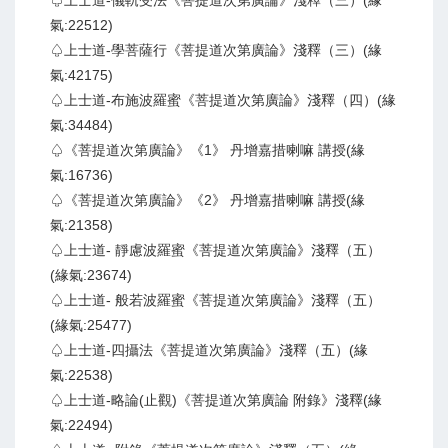
♤上士道-儀軌受法《菩提道次第廣論》淺釋（三）(緣
氣:22512)
♤上士道-學菩薩行《菩提道次第廣論》淺釋（三）(緣
氣:42175)
♤上士道-布施波羅蜜《菩提道次第廣論》淺釋（四）(緣
氣:34484)
♤《菩提道次第廣論》《1》 丹增嘉措喇嘛 講授(緣
氣:16736)
♤《菩提道次第廣論》《2》 丹增嘉措喇嘛 講授(緣
氣:21358)
♤上士道- 靜慮波羅蜜《菩提道次第廣論》淺釋（五）
(緣氣:23674)
♤上士道- 般若波羅蜜《菩提道次第廣論》淺釋（五）
(緣氣:25477)
♤上士道-四攝法《菩提道次第廣論》淺釋（五）(緣
氣:22538)
♤上士道-略論(止觀)《菩提道次第廣論 附錄》淺釋(緣
氣:22494)