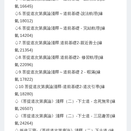
氣:16645)
♤5.菩提道次第廣論淺釋～道前基礎-說法軌理(緣
氣:18012)
♤6.菩提道次第廣論淺釋～道前基礎 - 完結軌理(緣
氣:14204)
♤7.菩提道次第廣論淺釋.道前基礎2-親近善士(緣
氣:21354)
♤8.菩提道次第廣論淺釋.道前基礎2- 修習軌理(緣
氣:22096)
♤9.菩提道次第廣論淺釋～道前基礎 2 - 暇滿(緣
氣:17822)
♤10.菩提道次第廣論淺釋-道前基礎2-道次引導(緣
氣:18280)
♤《菩提道次第廣論》淺釋（二）-下士道 - 念死無常(緣
氣:26507)
♤《菩提道次第廣論》淺釋（二）-下士道 - 三惡趣苦(緣
氣:24264)
♤ 皈依三寶-《菩提道次第廣論》淺釋（二）下士道 (緣