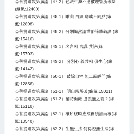
♤菩提道次第廣論（47-2）色法生滅不應被理智所破除
(緣氣:12469)
♤菩提道次第廣論（48-1）唯識 自續 應成不同點(緣
氣:12898)
♤菩提道次第廣論（48-2）分別熾然論世俗諦勝義諦 (緣
氣:15416)
♤菩提道次第廣論（49-1）名言相 言識 共許(緣
氣:15703)
♤菩提道次第廣論（49-2） 分別心 義共相 俱生心(緣
氣:14142)
♤菩提道次第廣論（50-1） 破除自性 無二寂靜門(緣
氣:12856)
♤菩提道次第廣論（51-1） 明自宗所破(緣氣:15021)
♤菩提道次第廣論（51-2）補特伽羅 勝義無之義？(緣
氣:15118)
♤菩提道次第廣論（52-1）破所破時應成自續誰而破(緣
氣:13548)
♤菩提道次第廣論（52-2）生無生法 何得證無生法(緣