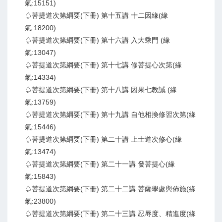
氣:15151)
♤菩提道次第綱要(下冊) 第十五講 十二因緣(緣
氣:18200)
♤菩提道次第綱要(下冊) 第十六講 入大乘門 (緣
氣:13047)
♤菩提道次第綱要(下冊) 第十七講 修菩提心次第(緣
氣:14334)
♤菩提道次第綱要(下冊) 第十八講 因果七教誡 (緣
氣:13759)
♤菩提道次第綱要(下冊) 第十九講 自他相換修習次第(緣
氣:15446)
♤菩提道次第綱要(下冊) 第二十講 上士道次修心(緣
氣:13474)
♤菩提道次第綱要(下冊) 第二十一講 發菩提心(緣
氣:15843)
♤菩提道次第綱要(下冊) 第二十二講 菩薩學處與佈施(緣
氣:23800)
♤菩提道次第綱要(下冊) 第二十三講 忍辱度、精進度(緣