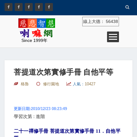
線上大德：
56438
Since 1999年
菩提道次第實修手冊 自他平等
格魯
修行園地
人氣：
10427
更新日期:2010/12/23 08:23:49
學習次第 : 進階
二十一禪修手冊 菩提道次第實修手冊
11
．自他平