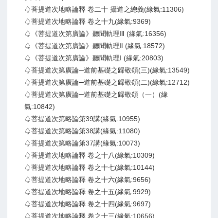
♤菩提道次地略論釋 卷二十 攝道之總義(緣氣:11306)
♤菩提道次地略論釋 卷之十九(緣氣:9369)
♤《菩提道次第廣論》聽聞軌理Ⅲ (緣氣:16356)
♤《菩提道次第廣論》聽聞軌理Ⅱ (緣氣:18572)
♤《菩提道次第廣論》聽聞軌理Ⅰ (緣氣:20803)
♤菩提道次第廣論─道前基礎之歸敬頌(三)(緣氣:13549)
♤菩提道次第廣論─道前基礎之歸敬頌(二)(緣氣:12712)
♤菩提道次第廣論─道前基礎之歸敬頌（一）(緣
氣:10842)
♤菩提道次第略論第39講(緣氣:10955)
♤菩提道次第略論第38講(緣氣:11080)
♤菩提道次第略論第37講(緣氣:10073)
♤菩提道次地略論釋 卷之十八(緣氣:10309)
♤菩提道次地略論釋 卷之十七(緣氣:10144)
♤菩提道次地略論釋 卷之十六(緣氣:9656)
♤菩提道次地略論釋 卷之十五(緣氣:9929)
♤菩提道次地略論釋 卷之十四(緣氣:9697)
♤菩提道次地略論釋 卷之十三(緣氣:10656)