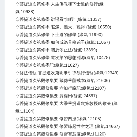
♤菩提道次第修學 人生佛教和下士道的修行(緣
氣:10938)
♤菩提道次第修學 辯證看“無暇” (緣氣:11337)
♤菩提道次第修學 暇滿、義大、難得 (緣氣:16550)
♤菩提道次第修學 下士道的修學 (緣氣:11990)
♤菩提道次第修學 如何成為具格弟子(緣氣:11057)
♤菩提道次第修學 關於依止法(緣氣:13399)
♤菩提道次第修學 道次第的思想淵源(緣氣:10478)
♤菩提道次第修學記(緣氣:11027)
♤修法儀軌 菩提道次第明晰引導易行儀軌(緣氣:12349)
♤菩提道次第觀修集要 藏傳菩薩戒本(緣氣:21606)
♤菩提道次第觀修集要 六加行略記(緣氣:12107)
♤菩提道次第觀修集要 資糧田(緣氣:24597)
♤菩提道次第觀修集要 大乘菩提道次第教授略修法 (緣
氣:11104)
♤菩提道次第觀修集要 修習四攝(緣氣:12105)
♤菩提道次第觀修集要 修習緣起性空之理 (緣氣:14667)
♤菩提道次第觀修集要 修習智慧度(緣氣:11120)