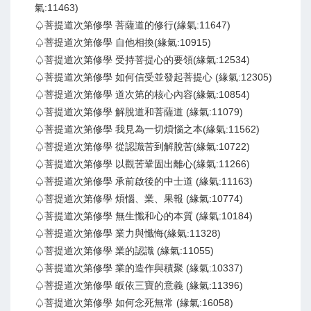
氣:11463)
♤菩提道次第修學 菩薩道的修行(緣氣:11647)
♤菩提道次第修學 自他相換(緣氣:10915)
♤菩提道次第修學 受持菩提心的要領(緣氣:12534)
♤菩提道次第修學 如何信受並發起菩提心 (緣氣:12305)
♤菩提道次第修學 道次第的核心內容(緣氣:10854)
♤菩提道次第修學 解脫道和菩薩道 (緣氣:11079)
♤菩提道次第修學 我見為一切煩惱之本(緣氣:11562)
♤菩提道次第修學 從認識苦到解脫苦(緣氣:10722)
♤菩提道次第修學 以觀苦鞏固出離心(緣氣:11266)
♤菩提道次第修學 承前啟後的中士道 (緣氣:11163)
♤菩提道次第修學 煩惱、業、果報 (緣氣:10774)
♤菩提道次第修學 無生懺和心的本質 (緣氣:10184)
♤菩提道次第修學 業力與懺悔(緣氣:11328)
♤菩提道次第修學 業的認識 (緣氣:11055)
♤菩提道次第修學 業的造作與積聚 (緣氣:10337)
♤菩提道次第修學 皈依三寶的意義 (緣氣:11396)
♤菩提道次第修學 如何念死無常 (緣氣:16058)