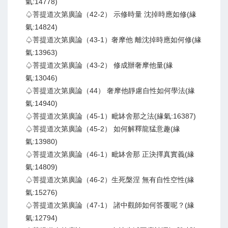
氣:14778)
♤菩提道次第廣論（42-2） 示修時量 沈掉時應如修(緣
氣:14824)
♤菩提道次第廣論（43-1）奢摩他 離沈掉時應如何修(緣
氣:13963)
♤菩提道次第廣論（43-2） 修成辦奢摩他量(緣
氣:13046)
♤菩提道次第廣論（44） 奢摩他靜慮自性如何學法(緣
氣:14940)
♤菩提道次第廣論（45-1）毗缽舍那之法(緣氣:16387)
♤菩提道次第廣論（45-2） 如何解釋龍猛意趣(緣
氣:13980)
♤菩提道次第廣論（46-1）毗缽舍那 正決擇真實義(緣
氣:14809)
♤菩提道次第廣論（46-2）生死槃涅 無有自性空性(緣
氣:15276)
♤菩提道次第廣論（47-1） 諸中觀師如何答覆呢？(緣
氣:12794)