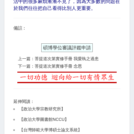
活中的很多麻煩漸漸不見了，因為大多數的問題在
於我們往往把自己看得比別人更重要。
備註 :
碩博學位審議評鑑申請
上一篇：菩提道次第實修手冊 我愛執之過患
下一篇：菩提道次第實修手冊 念恩
延伸閱讀：
【
政治大學宗教研究所
】
【政治大學圖書館NCCU
】
【
台灣師範大學博碩士論文系統
】