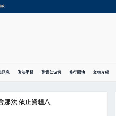
顯教
法訊息
佛法學習
尊貴仁波切
修行園地
文物介紹
舍那法 依止資糧八