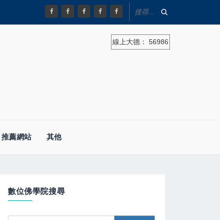
線上大德：
56986
推薦網站
其他
數位佛學院搜尋