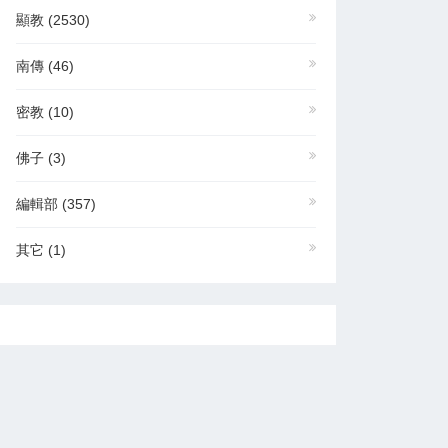
顯教
(2530)
南傳
(46)
密教
(10)
佛子
(3)
編輯部
(357)
其它
(1)