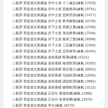
♤新譯·菩提道次第廣論 共中士道 十二緣起(緣氣:17529)
♤新譯·菩提道次第廣論 共中士道 思維集諦(緣氣:19791)
♤新譯·菩提道次第廣論 共中士道 思維苦諦(緣氣:17477)
♤新譯·菩提道次第廣論 共中士道 希求解脫(緣氣:14730)
♤新譯·菩提道次第廣論 共下士道 意樂之量(緣氣:13789)
♤新譯·菩提道次第廣論 共下士道 深信業果(緣氣:17594)
♤新譯·菩提道次第廣論 共下士道 皈依三寶(緣氣:16998)
♤新譯·菩提道次第廣論 共下士道 三惡趣苦(緣氣:12364)
♤新譯·菩提道次第廣論 共下士道 念死無常(緣氣:16434)
♤新譯·菩提道次第廣論 道前基礎 暇滿(緣氣:15221)
♤新譯·菩提道次第廣論 道前基礎 修習軌理(緣氣:16292)
♤新譯·菩提道次第廣論 道前基礎 親近善士(緣氣:18552)
♤新譯·菩提道次第廣論 道前基礎 完結軌理(緣氣:12645)
♤新譯·菩提道次第廣論 道前基礎 講說軌理(緣氣:13882)
♤新譯·菩提道次第廣論 道前基礎 聽聞軌理(緣氣:13122)
♤新譯·菩提道次第廣論 正宗分 教授殊勝(緣氣:12986)
♤新譯·菩提道次第廣論 正宗分 造者殊勝(緣氣:13076)
♤新譯·菩提道次第廣論 序分(緣氣:18270)