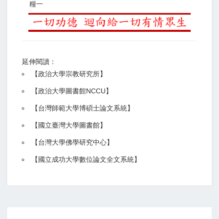
糧一
延伸閱讀：
【
政治大學宗教研究所
】
【政治大學圖書館NCCU
】
【
台灣師範大學博碩士論文系統
】
【
國立臺灣大學圖書館
】
【
台灣大學佛學研究中心
】
【
國立成功大學數位論文全文系統
】