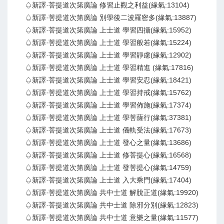
♤新譯·菩提道次第廣論 修習止觀之利益(緣氣:13104)
♤新譯·菩提道次第廣論 別學後二波羅密多(緣氣:13887)
♤新譯·菩提道次第廣論 上士道 學習四攝(緣氣:15952)
♤新譯·菩提道次第廣論 上士道 學習般若(緣氣:15224)
♤新譯·菩提道次第廣論 上士道 學習靜慮(緣氣:12902)
♤新譯·菩提道次第廣論 上士道 學習精進 (緣氣:17816)
♤新譯·菩提道次第廣論 上士道 學習安忍(緣氣:18421)
♤新譯·菩提道次第廣論 上士道 學習持戒(緣氣:15762)
♤新譯·菩提道次第廣論 上士道 學習佈施(緣氣:17374)
♤新譯·菩提道次第廣論 上士道 學菩薩行(緣氣:37381)
♤新譯·菩提道次第廣論 上士道 儀軌受法(緣氣:17673)
♤新譯·菩提道次第廣論 上士道 發心之量(緣氣:13686)
♤新譯·菩提道次第廣論 上士道 修菩提心(緣氣:16568)
♤新譯·菩提道次第廣論 上士道 發菩提心(緣氣:14759)
♤新譯·菩提道次第廣論 上士道 入大乘門(緣氣:17404)
♤新譯·菩提道次第廣論 共中士道 解脫正道(緣氣:19920)
♤新譯·菩提道次第廣論 共中士道 除邪分別(緣氣:12823)
♤新譯·菩提道次第廣論 共中士道 意樂之量(緣氣:11577)