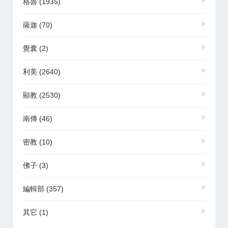
格魯
(1935)
薩迦
(70)
覺囊
(2)
利美
(2640)
顯教
(2530)
南傳
(46)
密教
(10)
佛子
(3)
編輯部
(357)
其它
(1)