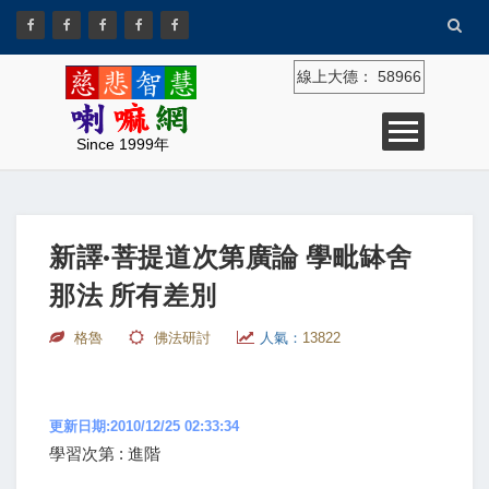
線上大德：
58966
Since 1999年
新譯·菩提道次第廣論 學毗缽舍
那法 所有差別
格魯
佛法研討
人氣：
13822
更新日期:2010/12/25 02:33:34
學習次第 : 進階