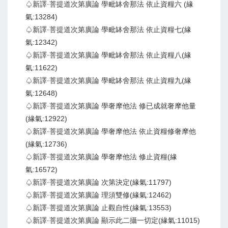
♤新譯·菩提道次第廣論 學毗缽舍那法 依止資糧六 (緣
氣:13284)
♤新譯·菩提道次第廣論 學毗缽舍那法 依止資糧七(緣
氣:12342)
♤新譯·菩提道次第廣論 學毗缽舍那法 依止資糧八(緣
氣:11622)
♤新譯·菩提道次第廣論 學毗缽舍那法 依止資糧九(緣
氣:12648)
♤新譯·菩提道次第廣論 學奢摩他法 修已成就奢摩他量
(緣氣:12922)
♤新譯·菩提道次第廣論 學奢摩他法 依止資糧修奢摩他
(緣氣:12736)
♤新譯·菩提道次第廣論 學奢摩他法 修止資糧(緣
氣:16572)
♤新譯·菩提道次第廣論 次第決定(緣氣:11797)
♤新譯·菩提道次第廣論 理須雙修(緣氣:12462)
♤新譯·菩提道次第廣論 止觀自性(緣氣:13553)
♤新譯·菩提道次第廣論 顯示此二攝一切定(緣氣:11015)