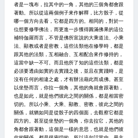
者是一塊布，拉其中的一角，其他的三個角都會跟
著動。所以從這兩個例子來作解釋，比方骰子，從
哪一個方向去看，它都是四方的。相同的，對於一
位想要修學佛法，而更進一步獲得圓滿佛果的這位
補特伽羅而言，不管是佛所宣說的大乘道法、小乘
法、顯教或者是密教，這些法類他在修學時，都是
跟其他的法類，互相融合、互相配合來作修持的，
這當中缺一不可。而且他所了知的這些法類，都是
必須要透由如實的去實踐之後，並且在實踐時，是
沒有任何的相違之處，才有辦法藉此而成佛。甚至
以坐墊而言，你拉一個角，其他的角就會跟著動，
也是如此，就是他們彼此之間的關係，都是相當密
切的。所以小乘、大乘、顯教、密教，彼此之間的
關係，就猶如同是從骰子的四個面，去觀察它都是
四方的。甚至從坐墊的一個角，你去拉它，其他的
角都會跟著動，這個是一樣的意思，也就是他們彼
此的關係，都是很密切的。所以這句話當中，最主