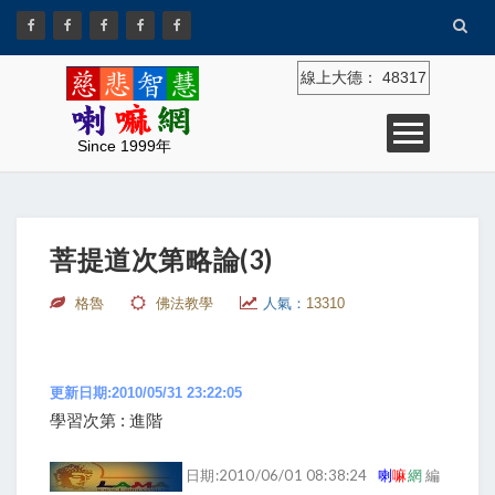
線上大德：
48317
Since 1999年
菩提道次第略論(3)
格魯
佛法教學
人氣：
13310
更新日期:2010/05/31 23:22:05
學習次第 : 進階
日期:2010/06/01 08:38:24
喇
嘛
網
編