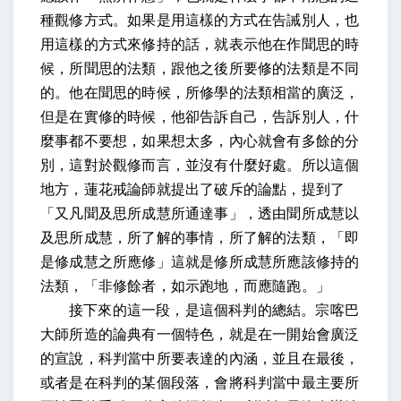
種觀修方式。如果是用這樣的方式在告誡別人，也
用這樣的方式來修持的話，就表示他在作聞思的時
候，所聞思的法類，跟他之後所要修的法類是不同
的。他在聞思的時候，所修學的法類相當的廣泛，
但是在實修的時候，他卻告訴自己，告訴別人，什
麼事都不要想，如果想太多，內心就會有多餘的分
別，這對於觀修而言，並沒有什麼好處。所以這個
地方，蓮花戒論師就提出了破斥的論點，提到了
「又凡聞及思所成慧所通達事」，透由聞所成慧以
及思所成慧，所了解的事情，所了解的法類，「即
是修成慧之所應修」這就是修所成慧所應該修持的
法類，「非修餘者，如示跑地，而應隨跑。」
接下來的這一段，是這個科判的總結。宗喀巴
大師所造的論典有一個特色，就是在一開始會廣泛
的宣說，科判當中所要表達的內涵，並且在最後，
或者是在科判的某個段落，會將科判當中最主要所