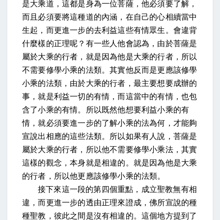
是大乘道，這都是身為一位菩薩，他必須要了解，
而且必須要將這種道的內涵，在自己的心相續當中
生起，而更進一步的去利益這些有情眾生。會違背
什麼樣的正理呢？有一些人他會認為，由於菩薩是
屬於大乘的行者，就是因為他是大乘的行者，所以
不需要修學小乘的法類。其實他反而是更應該修學
小乘的法類，由於大乘的行者，最主要想要成辦的
事，就是利益一切的有情，而這當中的有情，也包
含了小乘的有情。所以既然他想要利益小乘的有
情，就必須要進一步的了解小乘的法為何，才能夠
宣說出相應的這些法類。所以如果有人說，菩薩是
屬於大乘的行者，所以他不需要修學小乘法，其實
這樣的觀念，本身就是相違的。就是因為他是大乘
的行者，所以他更應該修學小乘的法類。
接下來這一段的第四個重點，成立聖教無有相
違，而更進一步的透由正理來證成，佛所宣說的種
種聖教，彼此之間是沒有相違的。這個地方提到了