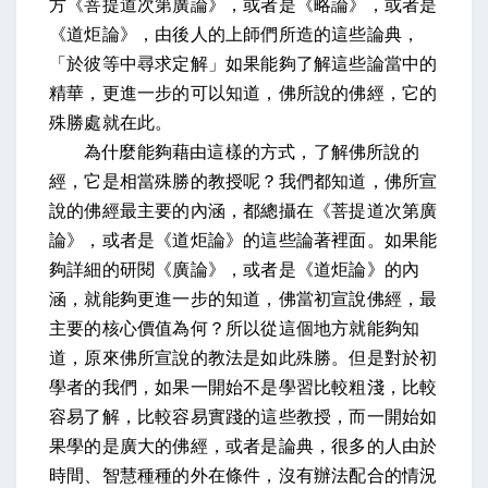
方《菩提道次第廣論》，或者是《略論》，或者是
《道炬論》，由後人的上師們所造的這些論典，
「於彼等中尋求定解」如果能夠了解這些論當中的
精華，更進一步的可以知道，佛所說的佛經，它的
殊勝處就在此。
為什麼能夠藉由這樣的方式，了解佛所說的
經，它是相當殊勝的教授呢？我們都知道，佛所宣
說的佛經最主要的內涵，都總攝在《菩提道次第廣
論》，或者是《道炬論》的這些論著裡面。如果能
夠詳細的研閱《廣論》，或者是《道炬論》的內
涵，就能夠更進一步的知道，佛當初宣說佛經，最
主要的核心價值為何？所以從這個地方就能夠知
道，原來佛所宣說的教法是如此殊勝。但是對於初
學者的我們，如果一開始不是學習比較粗淺，比較
容易了解，比較容易實踐的這些教授，而一開始如
果學的是廣大的佛經，或者是論典，很多的人由於
時間、智慧種種的外在條件，沒有辦法配合的情況