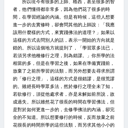
所以現今有很多的上師、格西，甚至很多的智
者，他們懂得都非常多，因為他們花了很多的時
間，在學習經論的內涵。但是有時候，這些人想要
進一步的去實修時，卻會問其他的上師說：「我應
該用什麼樣的方式，來實踐佛法的道理？」如果以
這樣的方式去問別人的話，表示一開始的方向就是
錯的。所以這個地方就提到了，「學習眾多法已，
若須另求他種修行之理，則為錯謬。」你所學的法
相當的多，但是在學習之後，如果在準備實踐前，
放棄了之前所學習的法類，而另外想要去尋求所謂
的「修行之理」，這樣的方式是很錯謬，是很荒謬
的。
雖經長時學眾多法，然於修行之理全未了知，
若欲修行，須從他處求者，亦是未解如前所說，故
成過失。
所以雖然花了很長的時間在學習佛法，但
是對於如何更進一步的，去修學佛法的內涵，卻完
全的不知道。所以想要修行的時候，反而放棄之前
花很長的時間所學的這些法類，而另求其他小小的