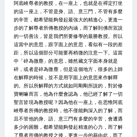
阿底峽尊者的教授，在一座上，也就是在襌定打坐
的這一座上，不管是身、語、意三門，不管有多麼
的辛苦，都希望能夠發起最強大的精進心，更進一
步的了解尊者所傳教授的內涵，而了解到佛所宣說
的一切善法，皆是我們所要修學的最勝教授。所以
這當中的意思，跟字面上的意思，看似有一段的差
距，所以這個部分可能要再稍微的注意一下。這當
中「碎為微塵」的意思，雖然藏文字面本身就是
碎，或者是碎為微塵，但是這個地方，很多的上師
在解釋的時候，並不是用字面上的意思來作解釋
的。所以所解釋的方式就如同剛剛所說的，對於修
寶喇嘛而言，他為什麼會認為，他已經了解了一切
聖言皆現為教授呢？因為他在一座上，在思惟阿底
峽尊者所傳的教授時，他不僅能夠深入的了解，而
且不管他的身、語、意三門有多麼的辛苦，會遭遇
多少的困難，都希望能夠發起精進的心力，而了解
了尊者所傳的教授之後，更進一步的藉由此，而了