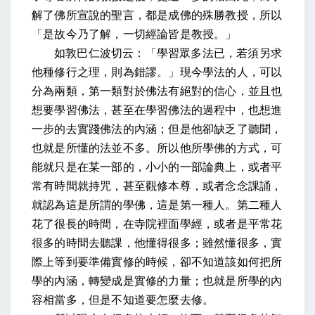
解了佛所宣說的聖言，都是成佛的殊勝教授，所以
「是故今乃了解，一切經論皆是教授。」
如敦巴仁波切云：「學習眾多法已，若須另求
他種修行之理，則為錯謬。」
現今學法的人，可以
分為兩類，第一類對於佛法有絕對的信心，並且也
想要學習佛法，甚至在學習佛法的過程中，也想進
一步的去實踐佛法的內涵；但是他卻缺乏了聽聞，
也就是所懂的法並不多。所以他所學佛的方式，可
能就只是在某一部的，小小的一部論典上，或者平
常有時間就持咒，甚至觀修本尊，或者念念課誦，
就認為這是所謂的學佛，這是第一種人。第二種人
花了很長的時間，在寺院裡面學經，或者是平常花
很多的時間去聽課，他懂得很多；雖然懂很多，實
際上等到要準備實修的時候，卻不知道該如何把所
學的內涵，轉變成是實修的力量；也就是所學的內
容相當多，但是不知道要怎麼去修。