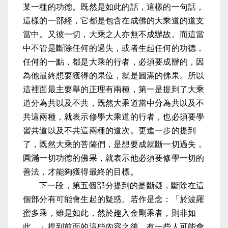
某一種的功德。既然是如此的話，這樣的一句話，
這樣的一部經，它都是包含在成佛的大乘道的道支
當中。
又彼一切，大乘之人亦無不成辦故。
而這當
中不管是斷除任何的過失，或者生起任何的功德，
任何的一點，都是大乘的行者，必須要成辦的，因
為他最終想要獲得的果位，就是圓滿的佛果。所以
這裡面最主要舉的正理有兩種，第一是提到了大乘
道分為共以及不共，既然大乘道當中分為共以及不
共這兩種，就表示修學大乘道的行者，也必須要學
習共道以及不共這兩種的道次。更進一步的提到
了，既然大乘的菩薩們，是想要成就斷一切過失，
圓滿一切功德的佛果，就表示他必須要修學一切的
善法，才能夠獲得最終的目標。
下一段，第五個部分提到的是斷疑，斷除在這
個部分有可能會生起的疑惑。
若作是念：「於波羅
蜜多乘，雖是如此，然於趣入金剛乘者，則非如
此。」
提到前面的這些內容之後，有一些人可能會