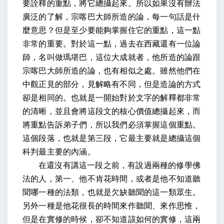
要詮釋的重點，將它總攝起來。所以如果沒有辦法
廣泛的了解，宗喀巴大師所造的論，每一句話是什
麼意思？但是至少要能夠掌握住它的重點，這一點
非常的重要。對於這一點，過去在西藏還有一位論
師，名叫做瑪堪巴，這位大成就者，他所造的論跟
宗喀巴大師所造的論，也有相似之處。雖然他們在
中觀正見的部分，見解略有不同，但是造論的方式
卻是相同的。也就是一開始對於文字的解釋都非常
的清晰，並且會將這段文的核心價值總攝起來，而
將重點告訴弟子們，所以我們必須掌握這個重點。
這個段落，也就是第三段，它最主要就是總攝這個
科判最主要的內涵。
在還沒有講這一段之前，有說過兩種的修學佛
法的人，第一、他不肯花時間，或者是他不知道聽
聞哪一種的法類，也就是欠缺聽聞的這一類眾生。
另外一種是他花很長的時間來作聽聞、來作思惟，
但是在實修的時候，卻不知道該如何的實修，這兩