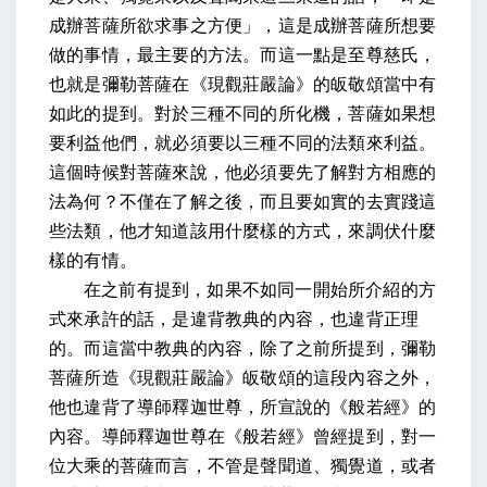
成辦菩薩所欲求事之方便」，這是成辦菩薩所想要
做的事情，最主要的方法。而這一點是至尊慈氏，
也就是彌勒菩薩在《現觀莊嚴論》的皈敬頌當中有
如此的提到。對於三種不同的所化機，菩薩如果想
要利益他們，就必須要以三種不同的法類來利益。
這個時候對菩薩來說，他必須要先了解對方相應的
法為何？不僅在了解之後，而且要如實的去實踐這
些法類，他才知道該用什麼樣的方式，來調伏什麼
樣的有情。
在之前有提到，如果不如同一開始所介紹的方
式來承許的話，是違背教典的內容，也違背正理
的。而這當中教典的內容，除了之前所提到，彌勒
菩薩所造《現觀莊嚴論》皈敬頌的這段內容之外，
他也違背了導師釋迦世尊，所宣說的《般若經》的
內容。導師釋迦世尊在《般若經》曾經提到，對一
位大乘的菩薩而言，不管是聲聞道、獨覺道，或者