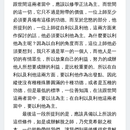
跟世間這兩者當中，應該以修學正法為主。而世間
的這一切，它只不過是附帶的價值，一位上師至少
必須要具備有這樣的功德。而至於悲愍的部分，他
所提到的，一位上師從自利以及利他，這兩方面來
作探討的話，他必須要以利他為主。為什麼要以利
他為主呢？因為以自利的角度而言，這位上師他必
須要想到，我只不過是單一的一個人，而他人是一
切的有情眾生，所以放棄自己的利益，努力的成辦
他人所想要成辦的利益，是比較重要的。所以在自
利以及利他這兩方面，要以利他作為出發點。因此
縱使沒有種種殊勝圓滿的十種功德，或者是五種的
功德，但是最低的標準，一位善知識，在法跟世間
這兩者當中，要以法為主；在自利以及利他這兩者
當中，要以利他為主。
最後這一段所提到的是，應該具備以上所說的
這些條件，
如是成辦解脫之師，乃究竟希願之根
本
。一位能夠帶領我們，讓我們到最後獲得究竟解