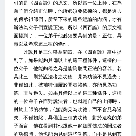
引的是《四百論》的原文。所以當一位上師，在為
弟子們介紹正法時，他所必須要依據的，都是過去
的傳承袓師們，所留下來的這些經論的內涵，才有
辦法為弟子們宣說正法。所以《四百論》的原文裡
面提到了，一位弟子他必須要具備的是：正住、具
慧以及希求這三種的條件。
此說具足三法堪為聞器
。在《四百論》當中提
到了，如果能夠具備以上的這三種條件，這樣的一
位弟子，他能夠稱之為是能夠聽聞正法的容器。
若
具此三，則於說法者之功德，見為功德不見過失；
非僅如此，彼補特伽羅於聞者諸德，亦能見為功
德，非見過失
。如果具備以上的這三種條件，這樣
的一位弟子在面對說法者，也就是自己的上師時，
對於上師的功德，他能夠見為功德，而不會見為過
失。不僅如此，具備這三種的功德，對於這樣的弟
子而言，他在看到其他跟他一起聽聞佛法的聞法者
的功德時，他也能夠見到這些功德，而不是見到其