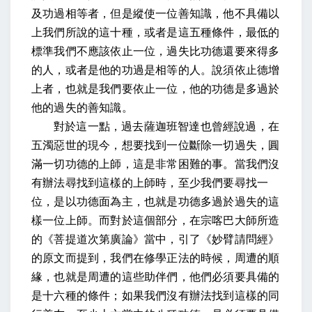
及功過相等者
，但是縱使一位善知識，他不具備以
上我們所說的這十種，或者是這五種條件，最低的
標準我們不應該依止一位，過失比功德還要來得多
的人，或者是他的功過是相等的人。
說須依止德增
上者
，也就是我們要依止一位，他的功德是多過於
他的過失的善知識。
對於這一點，過去薩迦班智達也曾經說過，在
五濁惡世的現今，想要找到一位斷除一切過失，圓
滿一切功德的上師，這是非常困難的事。當我們沒
有辦法尋找到這樣的上師時，至少我們要尋找一
位，是以功德面為主，也就是功德多過於過失的這
樣一位上師。而對於這個部分，在宗喀巴大師所造
的《菩提道次第廣論》當中，引了《妙臂請問經》
的原文而提到，我們在修學正法的時候，周遭的順
緣，也就是周遭的這些助伴們，他們必須要具備的
是十六種的條件；如果我們沒有辦法找到這樣的同