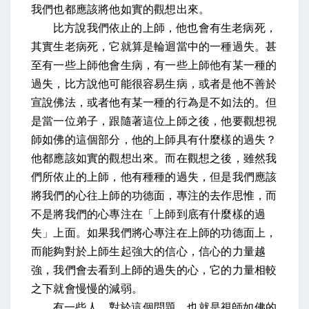
我們也都應該將他如實的觀想出來。
比方說我們依止的上師，他也會有生老病死，
其實生老病死，它就算是輪迴當中的一種過失。甚
至有一些上師他會生病，有一些上師他有某一種的
過失，比方說他可能很容易生病，或者是他不善於
宣說佛法，或者他有某一種的行為是不如法的。但
是當一位弟子，跟隨著這位上師之後，他要觀想視
師如佛的這個部分，他的上師具有什麼樣的過失？
他都應該如實的觀想出來。而在觀想之後，雖然我
們所依止的上師，他有種種的過失，但是我們應該
將我們的心往上師的功德面，專注的去作思惟，而
不是將我們的心專注在「上師到底有什麼樣的過
失」上面。如果我們將心專注在上師的功德面上，
而能夠對於上師生起強大的信心，信心的力量越
強，我們會去看到上師的過失的心，它的力量相較
之下就會慢慢的減弱。
有一些人，對於這個問題，也就是視師如佛的