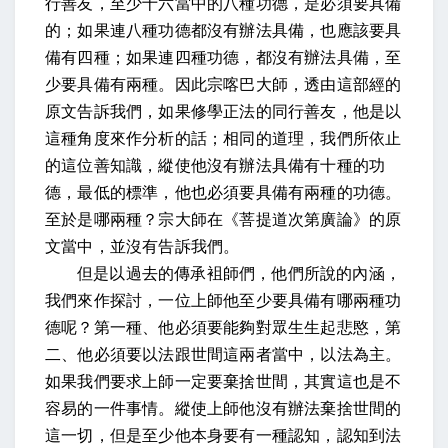
行善友，至少十六當中的八種功德，是必須要具備
的；如果連八種功德都沒有辦法具備，也應該要具
備有四種；如果連四種功德，都沒有辦法具備，至
少要具備有兩種。因此宗喀巴大師，透由這部經的
原文告訴我們，如果修學正法的同行善友，他是以
這種角度來作分析的話；相同的道理，我們所依止
的這位善知識，縱使他沒有辦法具備有十種的功
德，最低的標準，他也必須要具備有兩種的功德。
至於是哪兩種？宗大師在《菩提道次第廣論》的原
文當中，並沒有告訴我們。
但是以過去的傳承袓師們，他們所說的內涵，
我們來作探討，一位上師他至少要具備有哪兩種功
德呢？第一種、他必須要能夠對眾生生起悲愍，第
二、他必須要以法跟世間這兩者當中，以法為主。
如果我們要求上師一定要棄捨世間，其實這也是不
容易的一件事情。縱使上師他沒有辦法棄捨世間的
這一切，但是至少他本身要有一種認知，認知到法