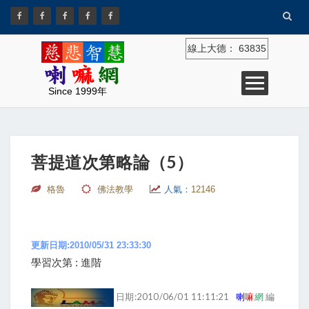
線上大德：
63835
Since 1999年
菩提道次第略論（5）
格魯
佛法教學
人氣：
12146
更新日期:2010/05/31 23:33:30
學習次第 : 進階
日期:2010/06/01 11:11:21
喇
嘛
網
編