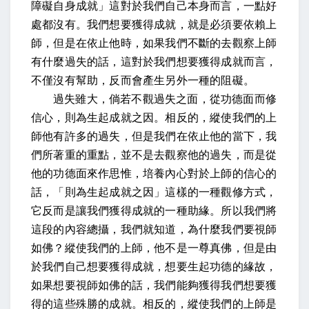
障礙自身成就」這對於我們自己本身而言，一點好
處都沒有。我們想要獲得成就，就是必須要依賴上
師，但是在依止他時，如果我們不斷的去觀察上師
有什麼過失的話，這對於我們想要獲得成就而言，
不僅沒有幫助，反而會產生另外一種的阻礙。
過失雖大，倘若不觀過失之面，從功德面而修
信心，則為生起成就之因
。相反的，縱使我們的上
師他有許多的過失，但是我們在依止他的當下，我
們所著重的重點，並不是去觀察他的過失，而是從
他的功德面來作思惟，培養內心對於上師的信心的
話，「則為生起成就之因」這樣的一種觀修方式，
它反而是讓我們獲得成就的一種助緣。所以我們將
這段的內容總攝，我們就知道，為什麼我們要視師
如佛？縱使我們的上師，他不是一尊真佛，但是由
於我們自己想要獲得成就，想要生起功德的緣故，
如果想要視師如佛的話，我們能夠獲得我們想要獲
得的這些殊勝的成就。相反的，縱使我們的上師是