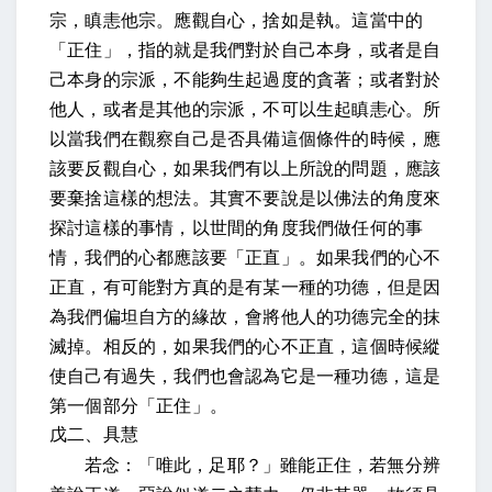
宗，瞋恚他宗。應觀自心，捨如是執
。這當中的
「正住」，指的就是我們對於自己本身，或者是自
己本身的宗派，不能夠生起過度的貪著；或者對於
他人，或者是其他的宗派，不可以生起瞋恚心。所
以當我們在觀察自己是否具備這個條件的時候，應
該要反觀自心，如果我們有以上所說的問題，應該
要棄捨這樣的想法。其實不要說是以佛法的角度來
探討這樣的事情，以世間的角度我們做任何的事
情，我們的心都應該要「正直」。如果我們的心不
正直，有可能對方真的是有某一種的功德，但是因
為我們偏坦自方的緣故，會將他人的功德完全的抹
滅掉。相反的，如果我們的心不正直，這個時候縱
使自己有過失，我們也會認為它是一種功德，這是
第一個部分「正住」。
戊二、具慧
若念：「唯此，足耶？」雖能正住，若無分辨