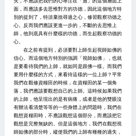
失，不應該把我們的心專注在「過」的這個層面上
面，而應該多去思惟對方的功德，因此這個地方特
別的提到了，特須棄捨尋過之心，
修習觀察功德之
心
。反而我們應該更進一步的，不斷的去思惟上
師，他到底具有什麼樣的功德，而生起觀察功德的
心。
在之前有提到，必須要對上師生起視師如佛的
信心。而這個地方特別的強調「視師如佛」，也就
是要看待我們的上師，就如同是跟佛一樣。而我們
要用什麼樣的方式，來看待這樣的一位上師？平常
我們在觀修資糧田的時候，在資糧田的某一個角
落，我們應該要觀想自己的上師。這時候如果我們
的上師，他呈現出的是有病痛，或者是他的雙眼沒
有辦法看清楚等等的一些身體上的問題時，我們在
觀想資糧田時，不應該觀想這個部分，而應該把它
觀想是完整無缺的。但是這個地方，我們在觀想視
師如佛的部分時，縱使我們的上師有種種的過失，