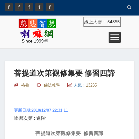
線上大德：
54855
Since 1999年
菩提道次第觀修集要 修習四諦
格魯
佛法教學
人氣：
13235
更新日期:2010/12/07 22:31:11
學習次第 : 進階
菩提道次第觀修集要
修習四諦