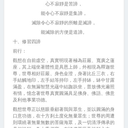
心不寂靜是苦諦，
能令心不寂靜是集諦，
滅除令心不寂靜的所離是滅諦，
能滅除的方便是道諦。
十、修習四諦
前行：
觀想在自前虛空，真實明現著極為莊嚴、寬廣之蓮
座，其上端坐著體性是具恩上師，外相現為釋迦世
尊，世尊相好莊嚴、身色金澄，身著比丘三衣，右
手結觸地印，左手結等持印，左手持缽，缽中甘露
滿盈，在無漏智慧光蘊中結跏趺坐，普放佛光遍照
有情，憶念著世尊真實圓滿具足佛身、佛語、佛意
及利他事業功德。
觀想世尊正以慈眼垂顧著我與眾生，並以圓滿的身
口意功德，在十方刹土度化無量眾生；世尊的周遭
則環繞著無量無數的菩薩海眾，及一切清淨傳承的