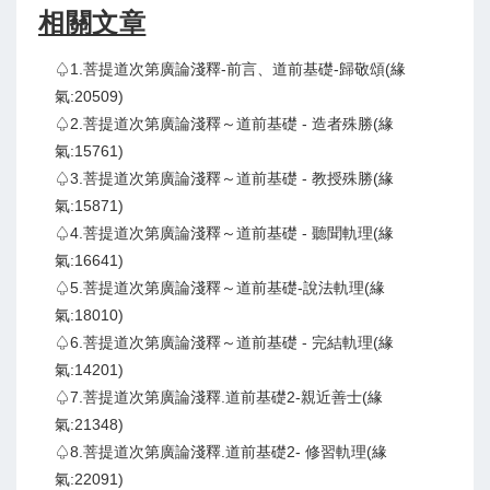
相關文章
♤1.菩提道次第廣論淺釋-前言、道前基礎-歸敬頌(緣
氣:20509)
♤2.菩提道次第廣論淺釋～道前基礎 - 造者殊勝(緣
氣:15761)
♤3.菩提道次第廣論淺釋～道前基礎 - 教授殊勝(緣
氣:15871)
♤4.菩提道次第廣論淺釋～道前基礎 - 聽聞軌理(緣
氣:16641)
♤5.菩提道次第廣論淺釋～道前基礎-說法軌理(緣
氣:18010)
♤6.菩提道次第廣論淺釋～道前基礎 - 完結軌理(緣
氣:14201)
♤7.菩提道次第廣論淺釋.道前基礎2-親近善士(緣
氣:21348)
♤8.菩提道次第廣論淺釋.道前基礎2- 修習軌理(緣
氣:22091)