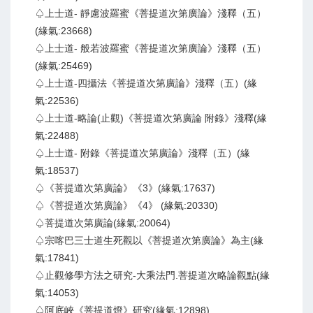
♤上士道- 靜慮波羅蜜《菩提道次第廣論》淺釋（五）
(緣氣:23668)
♤上士道- 般若波羅蜜《菩提道次第廣論》淺釋（五）
(緣氣:25469)
♤上士道-四攝法《菩提道次第廣論》淺釋（五）(緣
氣:22536)
♤上士道-略論(止觀)《菩提道次第廣論 附錄》淺釋(緣
氣:22488)
♤上士道- 附錄《菩提道次第廣論》淺釋（五）(緣
氣:18537)
♤《菩提道次第廣論》《3》(緣氣:17637)
♤《菩提道次第廣論》《4》 (緣氣:20330)
♤菩提道次第廣論(緣氣:20064)
♤宗喀巴三士道生死觀以《菩提道次第廣論》為主(緣
氣:17841)
♤止觀修學方法之研究-大乘法門.菩提道次略論觀點(緣
氣:14053)
♤阿底峽《菩提道燈》研究(緣氣:12898)