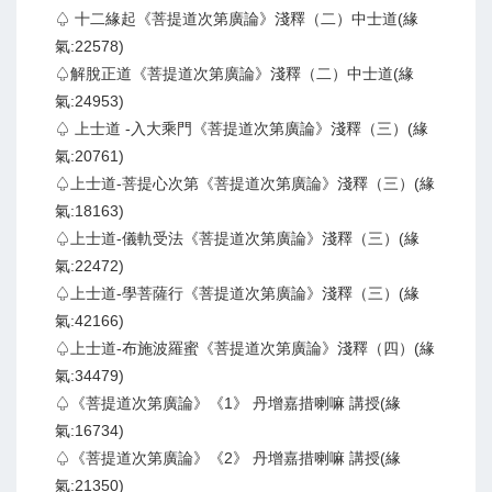
♤ 十二緣起《菩提道次第廣論》淺釋（二）中士道(緣
氣:22578)
♤解脫正道《菩提道次第廣論》淺釋（二）中士道(緣
氣:24953)
♤ 上士道 -入大乘門《菩提道次第廣論》淺釋（三）(緣
氣:20761)
♤上士道-菩提心次第《菩提道次第廣論》淺釋（三）(緣
氣:18163)
♤上士道-儀軌受法《菩提道次第廣論》淺釋（三）(緣
氣:22472)
♤上士道-學菩薩行《菩提道次第廣論》淺釋（三）(緣
氣:42166)
♤上士道-布施波羅蜜《菩提道次第廣論》淺釋（四）(緣
氣:34479)
♤《菩提道次第廣論》《1》 丹增嘉措喇嘛 講授(緣
氣:16734)
♤《菩提道次第廣論》《2》 丹增嘉措喇嘛 講授(緣
氣:21350)