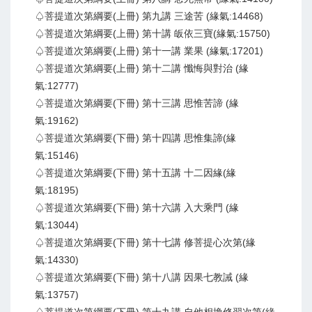
♤菩提道次第綱要(上冊) 第九講 三途苦 (緣氣:14468)
♤菩提道次第綱要(上冊) 第十講 皈依三寶(緣氣:15750)
♤菩提道次第綱要(上冊) 第十一講 業果 (緣氣:17201)
♤菩提道次第綱要(上冊) 第十二講 懺悔與對治 (緣
氣:12777)
♤菩提道次第綱要(下冊) 第十三講 思惟苦諦 (緣
氣:19162)
♤菩提道次第綱要(下冊) 第十四講 思惟集諦(緣
氣:15146)
♤菩提道次第綱要(下冊) 第十五講 十二因緣(緣
氣:18195)
♤菩提道次第綱要(下冊) 第十六講 入大乘門 (緣
氣:13044)
♤菩提道次第綱要(下冊) 第十七講 修菩提心次第(緣
氣:14330)
♤菩提道次第綱要(下冊) 第十八講 因果七教誡 (緣
氣:13757)