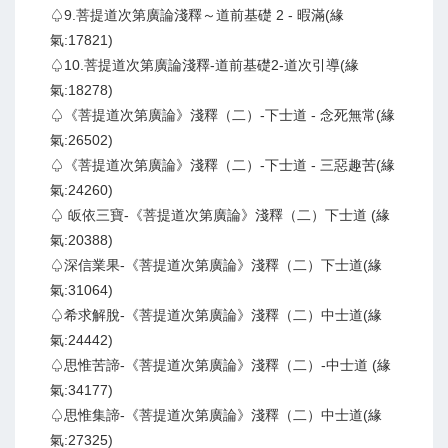
♤9.菩提道次第廣論淺釋～道前基礎 2 - 暇滿(緣
氣:17821)
♤10.菩提道次第廣論淺釋-道前基礎2-道次引導(緣
氣:18278)
♤《菩提道次第廣論》淺釋（二）-下士道 - 念死無常(緣
氣:26502)
♤《菩提道次第廣論》淺釋（二）-下士道 - 三惡趣苦(緣
氣:24260)
♤ 皈依三寶-《菩提道次第廣論》淺釋（二）下士道 (緣
氣:20388)
♤深信業果-《菩提道次第廣論》淺釋（二）下士道(緣
氣:31064)
♤希求解脫-《菩提道次第廣論》淺釋（二）中士道(緣
氣:24442)
♤思惟苦諦-《菩提道次第廣論》淺釋（二）-中士道 (緣
氣:34177)
♤思惟集諦-《菩提道次第廣論》淺釋（二）中士道(緣
氣:27325)