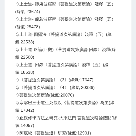
♤上士道- 靜慮波羅蜜《菩提道次第廣論》淺釋（五）
(緣氣:23674)
♤上士道- 般若波羅蜜《菩提道次第廣論》淺釋（五）
(緣氣:25478)
♤上士道-四攝法《菩提道次第廣論》淺釋（五）(緣
氣:22538)
♤上士道-略論(止觀)《菩提道次第廣論 附錄》淺釋(緣
氣:22500)
♤上士道- 附錄《菩提道次第廣論》淺釋（五）(緣
氣:18538)
♤《菩提道次第廣論》《3》(緣氣:17647)
♤《菩提道次第廣論》《4》 (緣氣:20336)
♤菩提道次第廣論(緣氣:20070)
♤宗喀巴三士道生死觀以《菩提道次第廣論》為主(緣
氣:17842)
♤止觀修學方法之研究-大乘法門.菩提道次略論觀點(緣
氣:14057)
♤阿底峽《菩提道燈》研究(緣氣:12901)