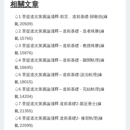
相關文章
♤1.菩提道次第廣論淺釋-前言、道前基礎-歸敬頌(緣
氣:20509)
♤2.菩提道次第廣論淺釋～道前基礎 - 造者殊勝(緣
氣:15765)
♤3.菩提道次第廣論淺釋～道前基礎 - 教授殊勝(緣
氣:15876)
♤4.菩提道次第廣論淺釋～道前基礎 - 聽聞軌理(緣
氣:16645)
♤5.菩提道次第廣論淺釋～道前基礎-說法軌理(緣
氣:18015)
♤6.菩提道次第廣論淺釋～道前基礎 - 完結軌理(緣
氣:14204)
♤7.菩提道次第廣論淺釋.道前基礎2-親近善士(緣
氣:21355)
♤8.菩提道次第廣論淺釋.道前基礎2- 修習軌理(緣
氣:22099)