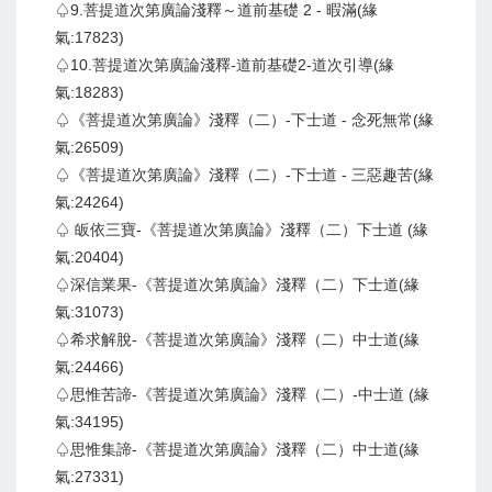
♤9.菩提道次第廣論淺釋～道前基礎 2 - 暇滿(緣
氣:17823)
♤10.菩提道次第廣論淺釋-道前基礎2-道次引導(緣
氣:18283)
♤《菩提道次第廣論》淺釋（二）-下士道 - 念死無常(緣
氣:26509)
♤《菩提道次第廣論》淺釋（二）-下士道 - 三惡趣苦(緣
氣:24264)
♤ 皈依三寶-《菩提道次第廣論》淺釋（二）下士道 (緣
氣:20404)
♤深信業果-《菩提道次第廣論》淺釋（二）下士道(緣
氣:31073)
♤希求解脫-《菩提道次第廣論》淺釋（二）中士道(緣
氣:24466)
♤思惟苦諦-《菩提道次第廣論》淺釋（二）-中士道 (緣
氣:34195)
♤思惟集諦-《菩提道次第廣論》淺釋（二）中士道(緣
氣:27331)