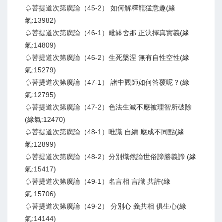
♤菩提道次第廣論（45-2） 如何解釋龍猛意趣(緣
氣:13982)
♤菩提道次第廣論（46-1）毗缽舍那 正決擇真實義(緣
氣:14809)
♤菩提道次第廣論（46-2）生死槃涅 無有自性空性(緣
氣:15279)
♤菩提道次第廣論（47-1） 諸中觀師如何答覆呢？(緣
氣:12795)
♤菩提道次第廣論（47-2）色法生滅不應被理智所破除
(緣氣:12470)
♤菩提道次第廣論（48-1）唯識 自續 應成不同點(緣
氣:12899)
♤菩提道次第廣論（48-2）分別熾然論世俗諦勝義諦 (緣
氣:15417)
♤菩提道次第廣論（49-1）名言相 言識 共許(緣
氣:15706)
♤菩提道次第廣論（49-2） 分別心 義共相 俱生心(緣
氣:14144)