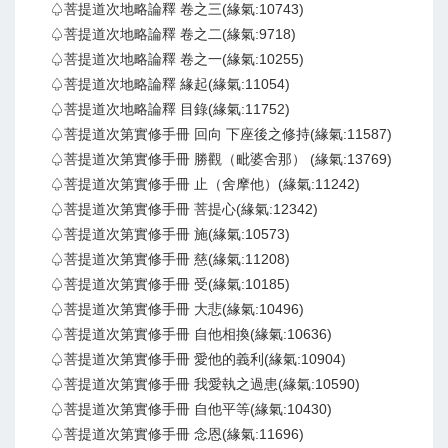
♤菩提道次地略論釋 卷之三(緣氣:10743)
♤菩提道次地略論釋 卷之二(緣氣:9718)
♤菩提道次地略論釋 卷之一(緣氣:10255)
♤菩提道次地略論釋 緣起(緣氣:11054)
♤菩提道次地略論釋 目錄(緣氣:11752)
♤菩提道次第實修手冊 回向 下座後之修持(緣氣:11587)
♤菩提道次第實修手冊 勝觀（毗婆舍那） (緣氣:13769)
♤菩提道次第實修手冊 止（舍摩他）(緣氣:11242)
♤菩提道次第實修手冊 菩提心(緣氣:12342)
♤菩提道次第實修手冊 施(緣氣:10573)
♤菩提道次第實修手冊 慈(緣氣:11208)
♤菩提道次第實修手冊 受(緣氣:10185)
♤菩提道次第實修手冊 大悲(緣氣:10496)
♤菩提道次第實修手冊 自他相換(緣氣:10636)
♤菩提道次第實修手冊 愛他的義利(緣氣:10904)
♤菩提道次第實修手冊 我愛執之過患(緣氣:10590)
♤菩提道次第實修手冊 自他平等(緣氣:10430)
♤菩提道次第實修手冊 念恩(緣氣:11696)