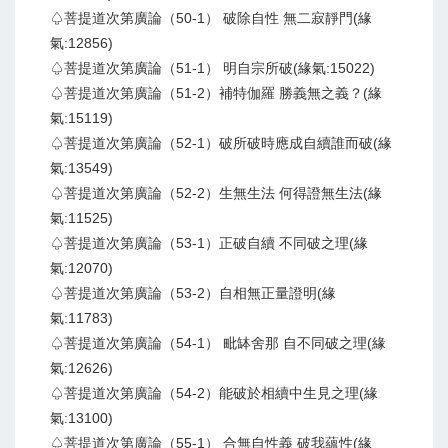
♤菩提道次第廣論（50-1） 破除自性 無二寂靜門(緣
氣:12856)
♤菩提道次第廣論（51-1） 明自宗所破(緣氣:15022)
♤菩提道次第廣論（51-2）補特伽羅 勝義無之義？(緣
氣:15119)
♤菩提道次第廣論（52-1）破所破時應成自續誰而破(緣
氣:13549)
♤菩提道次第廣論（52-2）生無生法 何得證無生法(緣
氣:11525)
♤菩提道次第廣論（53-1）正破自續 不同破之理(緣
氣:12070)
♤菩提道次第廣論（53-2）自相無正量證明(緣
氣:11783)
♤菩提道次第廣論（54-1） 毗缽舍那 自不同破之理(緣
氣:12626)
♤菩提道次第廣論（54-2）能破於相續中生見之理(緣
氣:13100)
♤菩提道次第廣論（55-1） 合無自性義 破我蘊性(緣