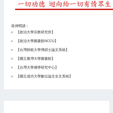
延伸閱讀：
【
政治大學宗教研究所
】
【政治大學圖書館NCCU
】
【
台灣師範大學博碩士論文系統
】
【
國立臺灣大學圖書館
】
【
台灣大學佛學研究中心
】
【
國立成功大學數位論文全文系統
】