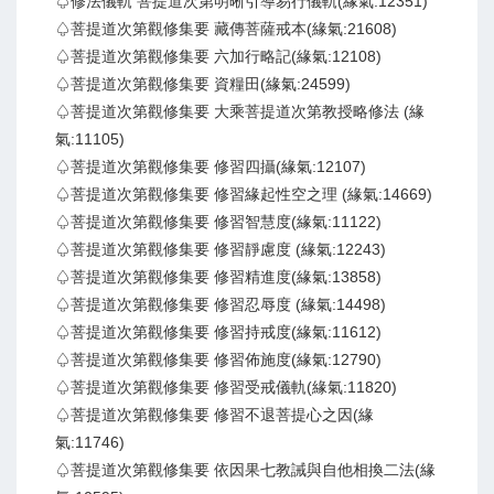
♤修法儀軌 菩提道次第明晰引導易行儀軌(緣氣:12351)
♤菩提道次第觀修集要 藏傳菩薩戒本(緣氣:21608)
♤菩提道次第觀修集要 六加行略記(緣氣:12108)
♤菩提道次第觀修集要 資糧田(緣氣:24599)
♤菩提道次第觀修集要 大乘菩提道次第教授略修法 (緣
氣:11105)
♤菩提道次第觀修集要 修習四攝(緣氣:12107)
♤菩提道次第觀修集要 修習緣起性空之理 (緣氣:14669)
♤菩提道次第觀修集要 修習智慧度(緣氣:11122)
♤菩提道次第觀修集要 修習靜慮度 (緣氣:12243)
♤菩提道次第觀修集要 修習精進度(緣氣:13858)
♤菩提道次第觀修集要 修習忍辱度 (緣氣:14498)
♤菩提道次第觀修集要 修習持戒度(緣氣:11612)
♤菩提道次第觀修集要 修習佈施度(緣氣:12790)
♤菩提道次第觀修集要 修習受戒儀軌(緣氣:11820)
♤菩提道次第觀修集要 修習不退菩提心之因(緣
氣:11746)
♤菩提道次第觀修集要 依因果七教誡與自他相換二法(緣