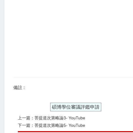
備註 :
碩博學位審議評鑑申請
上一篇：菩提道次第略論3- YouTube
下一篇：菩提道次第略論5- YouTube