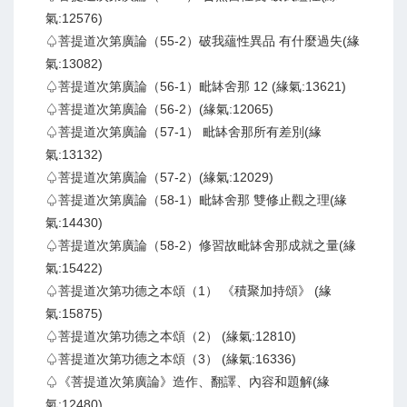
氣:12576)
♤菩提道次第廣論（55-2）破我蘊性異品 有什麼過失(緣
氣:13082)
♤菩提道次第廣論（56-1）毗缽舍那 12 (緣氣:13621)
♤菩提道次第廣論（56-2）(緣氣:12065)
♤菩提道次第廣論（57-1） 毗缽舍那所有差別(緣
氣:13132)
♤菩提道次第廣論（57-2）(緣氣:12029)
♤菩提道次第廣論（58-1）毗缽舍那 雙修止觀之理(緣
氣:14430)
♤菩提道次第廣論（58-2）修習故毗缽舍那成就之量(緣
氣:15422)
♤菩提道次第功德之本頌（1） 《積聚加持頌》 (緣
氣:15875)
♤菩提道次第功德之本頌（2） (緣氣:12810)
♤菩提道次第功德之本頌（3） (緣氣:16336)
♤《菩提道次第廣論》造作、翻譯、內容和題解(緣
氣:12480)