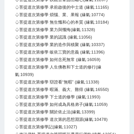
♤菩提道次第修學 承前啟後的中士道 (緣氣:11165)
♤菩提道次第修學 煩惱、業、果報 (緣氣:10774)
♤菩提道次第修學 無生懺和心的本質 (緣氣:10184)
♤菩提道次第修學 業力與懺悔(緣氣:11328)
♤菩提道次第修學 業的認識 (緣氣:11056)
♤菩提道次第修學 業的造作與積聚 (緣氣:10337)
♤菩提道次第修學 皈依三寶的意義 (緣氣:11396)
♤菩提道次第修學 如何念死無常 (緣氣:16059)
♤菩提道次第修學 人生佛教和下士道的修行(緣
氣:10939)
♤菩提道次第修學 辯證看“無暇” (緣氣:11338)
♤菩提道次第修學 暇滿、義大、難得 (緣氣:16550)
♤菩提道次第修學 下士道的修學 (緣氣:11993)
♤菩提道次第修學 如何成為具格弟子(緣氣:11059)
♤菩提道次第修學 關於依止法(緣氣:13399)
♤菩提道次第修學 道次第的思想淵源(緣氣:10478)
♤菩提道次第修學記(緣氣:11027)