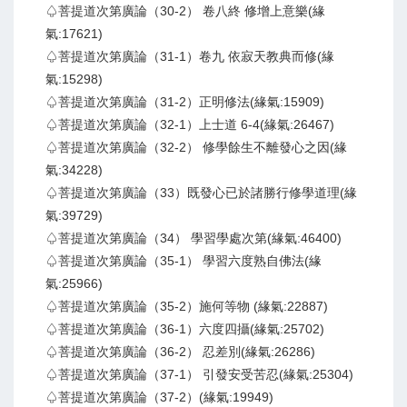
♤菩提道次第廣論（30-2） 卷八終 修增上意樂(緣
氣:17621)
♤菩提道次第廣論（31-1）卷九 依寂天教典而修(緣
氣:15298)
♤菩提道次第廣論（31-2）正明修法(緣氣:15909)
♤菩提道次第廣論（32-1）上士道 6-4(緣氣:26467)
♤菩提道次第廣論（32-2） 修學餘生不離發心之因(緣
氣:34228)
♤菩提道次第廣論（33）既發心已於諸勝行修學道理(緣
氣:39729)
♤菩提道次第廣論（34） 學習學處次第(緣氣:46400)
♤菩提道次第廣論（35-1） 學習六度熟自佛法(緣
氣:25966)
♤菩提道次第廣論（35-2）施何等物 (緣氣:22887)
♤菩提道次第廣論（36-1）六度四攝(緣氣:25702)
♤菩提道次第廣論（36-2） 忍差別(緣氣:26286)
♤菩提道次第廣論（37-1） 引發安受苦忍(緣氣:25304)
♤菩提道次第廣論（37-2）(緣氣:19949)