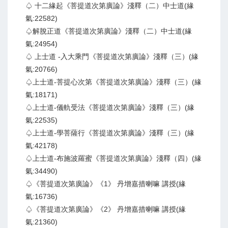
♤ 十二緣起《菩提道次第廣論》淺釋（二）中士道(緣
氣:22582)
♤解脫正道《菩提道次第廣論》淺釋（二）中士道(緣
氣:24954)
♤ 上士道 -入大乘門《菩提道次第廣論》淺釋（三）(緣
氣:20766)
♤上士道-菩提心次第《菩提道次第廣論》淺釋（三）(緣
氣:18171)
♤上士道-儀軌受法《菩提道次第廣論》淺釋（三）(緣
氣:22535)
♤上士道-學菩薩行《菩提道次第廣論》淺釋（三）(緣
氣:42178)
♤上士道-布施波羅蜜《菩提道次第廣論》淺釋（四）(緣
氣:34490)
♤《菩提道次第廣論》《1》 丹增嘉措喇嘛 講授(緣
氣:16736)
♤《菩提道次第廣論》《2》 丹增嘉措喇嘛 講授(緣
氣:21360)