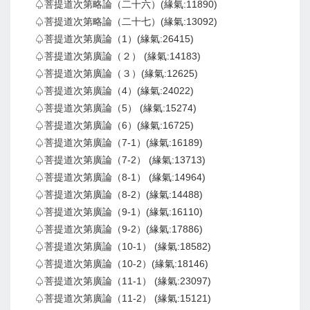
♤菩提道次第略論（二十六）(緣氣:11890)
♤菩提道次第略論（二十七）(緣氣:13092)
♤菩提道次第廣論（1）(緣氣:26415)
♤菩提道次第廣論（２） (緣氣:14183)
♤菩提道次第廣論（３）(緣氣:12625)
♤菩提道次第廣論（4）(緣氣:24022)
♤菩提道次第廣論（5） (緣氣:15274)
♤菩提道次第廣論（6）(緣氣:16725)
♤菩提道次第廣論（7-1）(緣氣:16189)
♤菩提道次第廣論（7-2） (緣氣:13713)
♤菩提道次第廣論（8-1） (緣氣:14964)
♤菩提道次第廣論（8-2）(緣氣:14488)
♤菩提道次第廣論（9-1）(緣氣:16110)
♤菩提道次第廣論（9-2）(緣氣:17886)
♤菩提道次第廣論（10-1） (緣氣:18582)
♤菩提道次第廣論（10-2）(緣氣:18146)
♤菩提道次第廣論（11-1） (緣氣:23097)
♤菩提道次第廣論（11-2） (緣氣:15121)