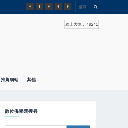
線上大德：
49241
推薦網站
其他
數位佛學院搜尋