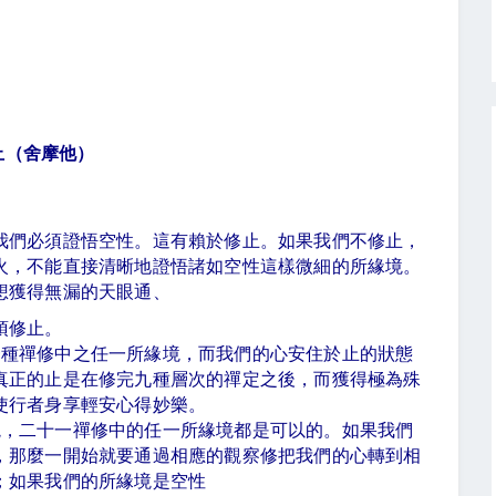
止（舍摩他）
我們必須證悟空性。這有賴於修止。如果我們不修止，
火，不能直接清晰地證悟諸如空性這樣微細的所緣境。
想獲得無漏的天眼通、
須修止。
一種禪修中之任一所緣境，而我們的心安住於止的狀態
真正的止是在修完九種層次的禪定之後，而獲得極為殊
使行者身享輕安心得妙樂。
境，二十一禪修中的任一所緣境都是可以的。如果我們
，那麼一開始就要通過相應的觀察修把我們的心轉到相
；如果我們的所緣境是空性