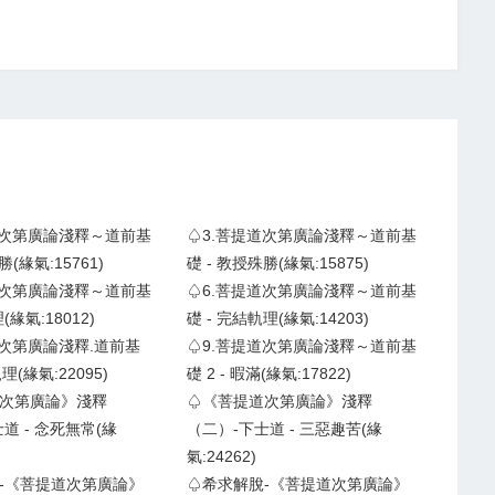
道次第廣論淺釋～道前基
♤3.菩提道次第廣論淺釋～道前基
勝(緣氣:15761)
礎 - 教授殊勝(緣氣:15875)
道次第廣論淺釋～道前基
♤6.菩提道次第廣論淺釋～道前基
緣氣:18012)
礎 - 完結軌理(緣氣:14203)
道次第廣論淺釋.道前基
♤9.菩提道次第廣論淺釋～道前基
理(緣氣:22095)
礎 2 - 暇滿(緣氣:17822)
次第廣論》淺釋
♤《菩提道次第廣論》淺釋
道 - 念死無常(緣
（二）-下士道 - 三惡趣苦(緣
氣:24262)
-《菩提道次第廣論》
♤希求解脫-《菩提道次第廣論》