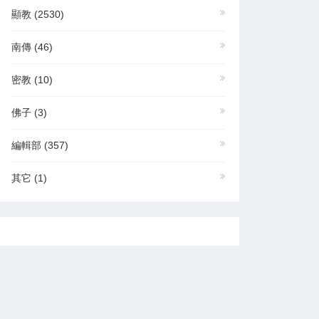
顯教
(2530)
南傳
(46)
密教
(10)
佛子
(3)
編輯部
(357)
其它
(1)