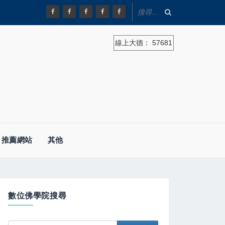
線上大德：
57681
推薦網站
其他
數位佛學院搜尋