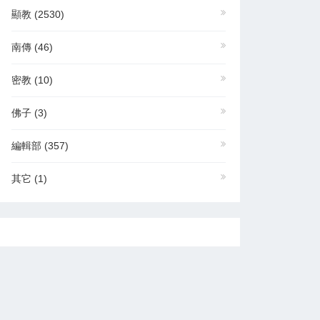
顯教
(2530)
南傳
(46)
密教
(10)
佛子
(3)
編輯部
(357)
其它
(1)