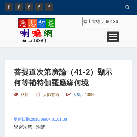
線上大德：
60126
Since 1999年
菩提道次第廣論（41-2）顯示
何等補特伽羅應緣何境
格魯
大師有約
人氣：
13880
更新日期:2010/06/04 01:01:39
學習次第 : 進階