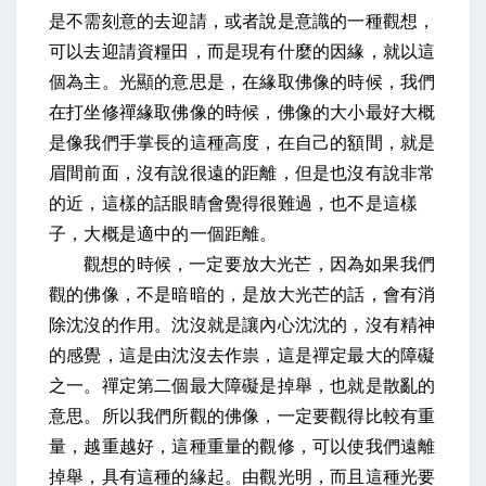
是不需刻意的去迎請，或者說是意識的一種觀想，
可以去迎請資糧田，而是現有什麼的因緣，就以這
個為主。光顯的意思是，在緣取佛像的時候，我們
在打坐修禪緣取佛像的時候，佛像的大小最好大概
是像我們手掌長的這種高度，在自己的額間，就是
眉間前面，沒有說很遠的距離，但是也沒有說非常
的近，這樣的話眼睛會覺得很難過，也不是這樣
子，大概是適中的一個距離。
觀想的時候，一定要放大光芒，因為如果我們
觀的佛像，不是暗暗的，是放大光芒的話，會有消
除沈沒的作用。沈沒就是讓內心沈沈的，沒有精神
的感覺，這是由沈沒去作祟，這是禪定最大的障礙
之一。禪定第二個最大障礙是掉舉，也就是散亂的
意思。所以我們所觀的佛像，一定要觀得比較有重
量，越重越好，這種重量的觀修，可以使我們遠離
掉舉，具有這種的緣起。由觀光明，而且這種光要