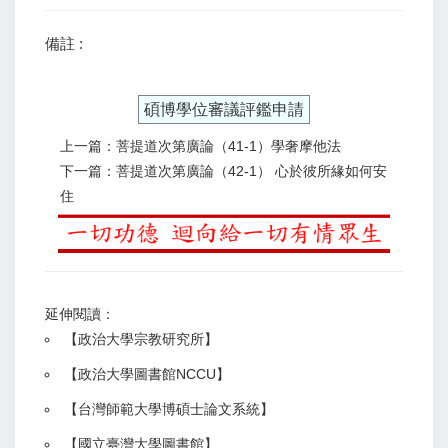
備註 :
碩博學位審議評鑑申請
上一篇：菩提道次第廣論（41-1）學奢摩他法
下一篇：菩提道次第廣論（42-1） 心於彼所緣如何安
住
延伸閱讀：
【
政治大學宗教研究所
】
【政治大學圖書館NCCU
】
【
台灣師範大學博碩士論文系統
】
【
國立臺灣大學圖書館
】