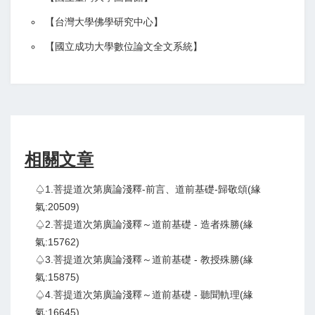
【
台灣大學佛學研究中心
】
【
國立成功大學數位論文全文系統
】
相關文章
♤1.菩提道次第廣論淺釋-前言、道前基礎-歸敬頌(緣
氣:20509)
♤2.菩提道次第廣論淺釋～道前基礎 - 造者殊勝(緣
氣:15762)
♤3.菩提道次第廣論淺釋～道前基礎 - 教授殊勝(緣
氣:15875)
♤4.菩提道次第廣論淺釋～道前基礎 - 聽聞軌理(緣
氣:16645)