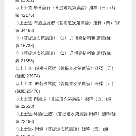
氣:22521)
♤上士道-學菩薩行《菩提道次第廣論》淺釋（三）(緣
氣:42176)
♤上士道-布施波羅蜜《菩提道次第廣論》淺釋（四）(緣
氣:34486)
♤《菩提道次第廣論》《1》 丹增嘉措喇嘛 講授(緣
氣:16736)
♤《菩提道次第廣論》《2》 丹增嘉措喇嘛 講授(緣
氣:21358)
♤上士道- 靜慮波羅蜜《菩提道次第廣論》淺釋（五）
(緣氣:23674)
♤上士道- 般若波羅蜜《菩提道次第廣論》淺釋（五）
(緣氣:25478)
♤上士道-四攝法《菩提道次第廣論》淺釋（五）(緣
氣:22538)
♤上士道-略論(止觀)《菩提道次第廣論 附錄》淺釋(緣
氣:22496)
♤上士道- 附錄《菩提道次第廣論》淺釋（五）(緣