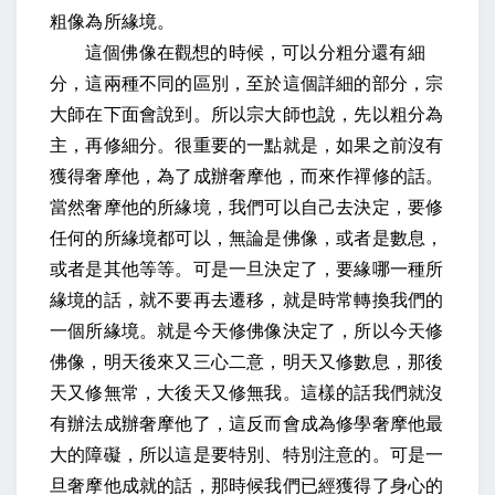
粗像為所緣境。
這個佛像在觀想的時候，可以分粗分還有細
分，這兩種不同的區別，至於這個詳細的部分，宗
大師在下面會說到。所以宗大師也說，先以粗分為
主，再修細分。很重要的一點就是，如果之前沒有
獲得奢摩他，為了成辦奢摩他，而來作禪修的話。
當然奢摩他的所緣境，我們可以自己去決定，要修
任何的所緣境都可以，無論是佛像，或者是數息，
或者是其他等等。可是一旦決定了，要緣哪一種所
緣境的話，就不要再去遷移，就是時常轉換我們的
一個所緣境。就是今天修佛像決定了，所以今天修
佛像，明天後來又三心二意，明天又修數息，那後
天又修無常，大後天又修無我。這樣的話我們就沒
有辦法成辦奢摩他了，這反而會成為修學奢摩他最
大的障礙，所以這是要特別、特別注意的。可是一
旦奢摩他成就的話，那時候我們已經獲得了身心的