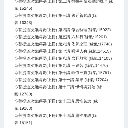
♤菩提道次第綱要(上冊) 第二講 教授殊勝及聽聞軌理(緣
氣:15245)
♤菩提道次第綱要(上冊) 第三講 親近善知識(緣
氣:16346)
♤菩提道次第綱要(上冊) 第四講 修習軌理(緣氣:15022)
♤菩提道次第綱要(上冊) 第五講 六加行(緣氣:15261)
♤菩提道次第綱要(上冊) 第六講 依師之理 (緣氣:17746)
♤菩提道次第綱要(上冊) 第七講 暇滿人身(緣氣:14615)
♤菩提道次第綱要(上冊) 第八講 念死無常 (緣氣:14103)
♤菩提道次第綱要(上冊) 第九講 三途苦 (緣氣:14470)
♤菩提道次第綱要(上冊) 第十講 皈依三寶(緣氣:15751)
♤菩提道次第綱要(上冊) 第十一講 業果 (緣氣:17204)
♤菩提道次第綱要(上冊) 第十二講 懺悔與對治 (緣
氣:12780)
♤菩提道次第綱要(下冊) 第十三講 思惟苦諦 (緣
氣:19163)
♤菩提道次第綱要(下冊) 第十四講 思惟集諦(緣
氣:15151)