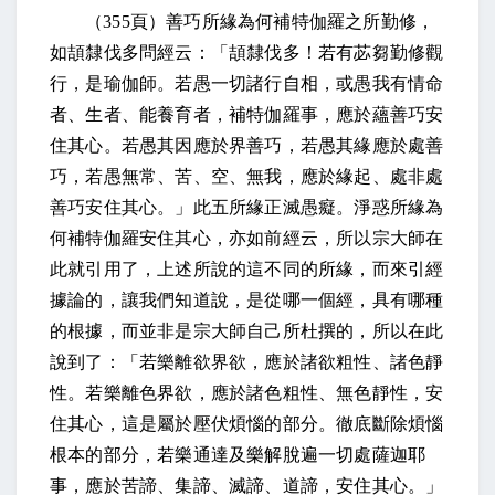
（
355
頁）善巧所緣為何補特伽羅之所勤修，
如頡隸伐多問經云：「頡隸伐多！若有苾芻勤修觀
行，是瑜伽師。若愚一切諸行自相，或愚我有情命
者、生者、能養育者，補特伽羅事，應於蘊善巧安
住其心。若愚其因應於界善巧，若愚其緣應於處善
巧，若愚無常、苦、空、無我，應於緣起、處非處
善巧安住其心。」此五所緣正滅愚癡。淨惑所緣為
何補特伽羅安住其心，亦如前經云，所以宗大師在
此就引用了，上述所說的這不同的所緣，而來引經
據論的，讓我們知道說，是從哪一個經，具有哪種
的根據，而並非是宗大師自己所杜撰的，所以在此
說到了：「若樂離欲界欲，應於諸欲粗性、諸色靜
性。若樂離色界欲，應於諸色粗性、無色靜性，安
住其心，這是屬於壓伏煩惱的部分。徹底斷除煩惱
根本的部分，若樂通達及樂解脫遍一切處薩迦耶
事，應於苦諦、集諦、滅諦、道諦，安住其心。」