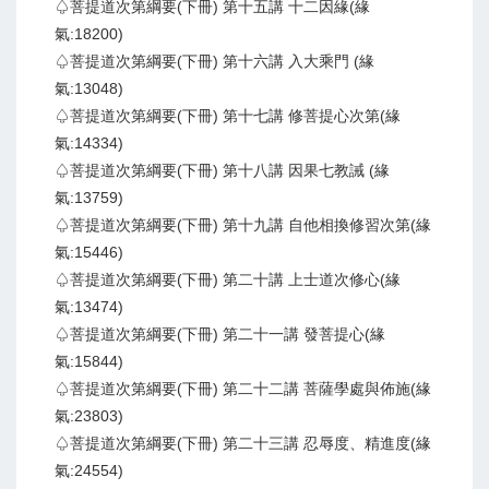
♤菩提道次第綱要(下冊) 第十五講 十二因緣(緣
氣:18200)
♤菩提道次第綱要(下冊) 第十六講 入大乘門 (緣
氣:13048)
♤菩提道次第綱要(下冊) 第十七講 修菩提心次第(緣
氣:14334)
♤菩提道次第綱要(下冊) 第十八講 因果七教誡 (緣
氣:13759)
♤菩提道次第綱要(下冊) 第十九講 自他相換修習次第(緣
氣:15446)
♤菩提道次第綱要(下冊) 第二十講 上士道次修心(緣
氣:13474)
♤菩提道次第綱要(下冊) 第二十一講 發菩提心(緣
氣:15844)
♤菩提道次第綱要(下冊) 第二十二講 菩薩學處與佈施(緣
氣:23803)
♤菩提道次第綱要(下冊) 第二十三講 忍辱度、精進度(緣
氣:24554)