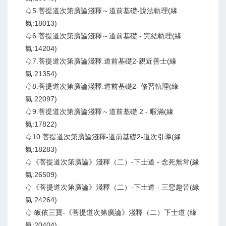
♤5.菩提道次第廣論淺釋～道前基礎-說法軌理(緣
氣:18013)
♤6.菩提道次第廣論淺釋～道前基礎 - 完結軌理(緣
氣:14204)
♤7.菩提道次第廣論淺釋.道前基礎2-親近善士(緣
氣:21354)
♤8.菩提道次第廣論淺釋.道前基礎2- 修習軌理(緣
氣:22097)
♤9.菩提道次第廣論淺釋～道前基礎 2 - 暇滿(緣
氣:17822)
♤10.菩提道次第廣論淺釋-道前基礎2-道次引導(緣
氣:18283)
♤《菩提道次第廣論》淺釋（二）-下士道 - 念死無常(緣
氣:26509)
♤《菩提道次第廣論》淺釋（二）-下士道 - 三惡趣苦(緣
氣:24264)
♤ 皈依三寶-《菩提道次第廣論》淺釋（二）下士道 (緣
氣:20404)