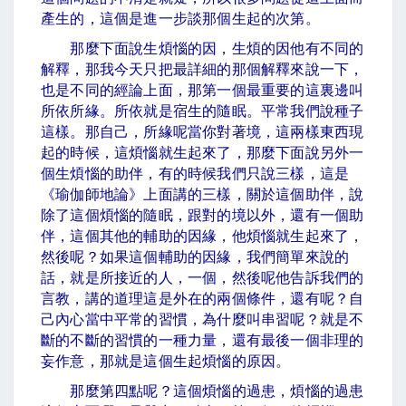
產生的，這個是進一步談那個生起的次第。
那麼下面說生煩惱的因，生煩的因他有不同的
解釋，那我今天只把最詳細的那個解釋來說一下，
也是不同的經論上面，那第一個最重要的這裏邊叫
所依所緣。所依就是宿生的隨眠。平常我們說種子
這樣。那自己，所緣呢當你對著境，這兩樣東西現
起的時候，這煩惱就生起來了，那麼下面說另外一
個生煩惱的助伴，有的時候我們只說三樣，這是
《瑜伽師地論》上面講的三樣，關於這個助伴，說
除了這個煩惱的隨眠，跟對的境以外，還有一個助
伴，這個其他的輔助的因緣，他煩惱就生起來了，
然後呢？如果這個輔助的因緣，我們簡單來說的
話，就是所接近的人，一個，然後呢他告訴我們的
言教，講的道理這是外在的兩個條件，還有呢？自
己內心當中平常的習慣，為什麼叫串習呢？就是不
斷的不斷的習慣的一種力量，還有最後一個非理的
妄作意，那就是這個生起煩惱的原因。
那麼第四點呢？這個煩惱的過患，煩惱的過患