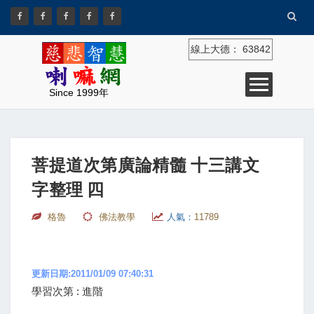
線上大德：
63842
Since 1999年
菩提道次第廣論精髓 十三講文
字整理 四
格魯
佛法教學
人氣：
11789
更新日期:2011/01/09 07:40:31
學習次第 : 進階