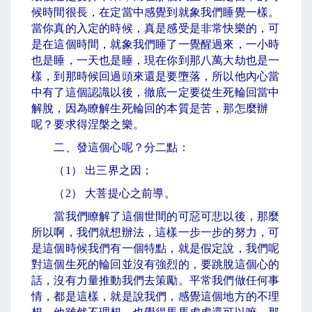
候時間很長，在定當中感覺到就象我們睡覺一樣。
當你真的入定的時候，真是感受是非常快樂的，可
是在這個時間，就象我們睡了一覺醒過來，一小時
也是睡，一天也是睡，現在你到那八萬大劫也是一
樣，到那時候回過頭來還是要墮落，所以他內心當
中有了這個認識以後，徹底一定要從生死輪回當中
解脫，因為瞭解生死輪回的本質是苦，那怎麼辦
呢？要求得涅槃之樂。
二、發這個心呢？分二點：
（
1
） 出三界之因；
（
2
） 大菩提心之前導。
當我們瞭解了這個世間的可惡可悲以後，那麼
所以啊，我們就想辦法，這樣一步一步的努力，可
是這個時候我們有一個特點，就是假定說，我們呢
對這個生死的輪回並沒有強烈的，要跳脫這個心的
話，沒有力量推動我們去策勵。平常我們做任何事
情，都是這樣，就是說我們，感覺這個地方的不理