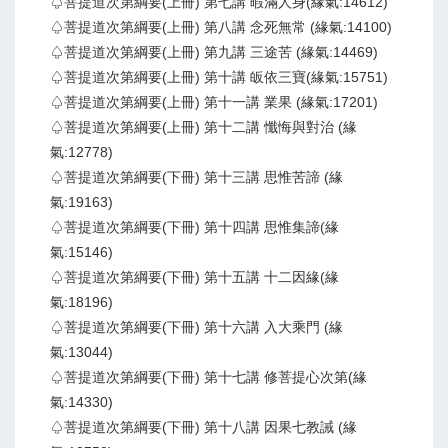
♤菩提道次第綱要(上冊) 第七講 暇滿人身(緣氣:14612)
♤菩提道次第綱要(上冊) 第八講 念死無常 (緣氣:14100)
♤菩提道次第綱要(上冊) 第九講 三途苦 (緣氣:14469)
♤菩提道次第綱要(上冊) 第十講 皈依三寶(緣氣:15751)
♤菩提道次第綱要(上冊) 第十一講 業果 (緣氣:17201)
♤菩提道次第綱要(上冊) 第十二講 懺悔與對治 (緣
氣:12778)
♤菩提道次第綱要(下冊) 第十三講 思惟苦諦 (緣
氣:19163)
♤菩提道次第綱要(下冊) 第十四講 思惟集諦(緣
氣:15146)
♤菩提道次第綱要(下冊) 第十五講 十二因緣(緣
氣:18196)
♤菩提道次第綱要(下冊) 第十六講 入大乘門 (緣
氣:13044)
♤菩提道次第綱要(下冊) 第十七講 修菩提心次第(緣
氣:14330)
♤菩提道次第綱要(下冊) 第十八講 因果七教誡 (緣