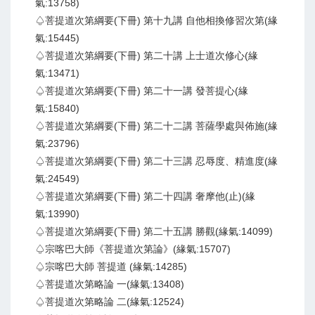
氣:13758)
♤菩提道次第綱要(下冊) 第十九講 自他相換修習次第(緣
氣:15445)
♤菩提道次第綱要(下冊) 第二十講 上士道次修心(緣
氣:13471)
♤菩提道次第綱要(下冊) 第二十一講 發菩提心(緣
氣:15840)
♤菩提道次第綱要(下冊) 第二十二講 菩薩學處與佈施(緣
氣:23796)
♤菩提道次第綱要(下冊) 第二十三講 忍辱度、精進度(緣
氣:24549)
♤菩提道次第綱要(下冊) 第二十四講 奢摩他(止)(緣
氣:13990)
♤菩提道次第綱要(下冊) 第二十五講 勝觀(緣氣:14099)
♤宗喀巴大師《菩提道次第論》(緣氣:15707)
♤宗喀巴大師 菩提道 (緣氣:14285)
♤菩提道次第略論 一(緣氣:13408)
♤菩提道次第略論 二(緣氣:12524)