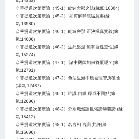
氣:14939)
♤菩提道次第廣論（45-1）毗缽舍那之法(緣氣:16384)
♤菩提道次第廣論（45-2） 如何解釋龍猛意趣(緣
氣:13980)
♤菩提道次第廣論（46-1）毗缽舍那 正決擇真實義(緣
氣:14808)
♤菩提道次第廣論（46-2）生死槃涅 無有自性空性(緣
氣:15274)
♤菩提道次第廣論（47-1） 諸中觀師如何答覆呢？(緣
氣:12791)
♤菩提道次第廣論（47-2）色法生滅不應被理智所破除
(緣氣:12467)
♤菩提道次第廣論（48-1）唯識 自續 應成不同點(緣
氣:12896)
♤菩提道次第廣論（48-2）分別熾然論世俗諦勝義諦 (緣
氣:15412)
♤菩提道次第廣論（49-1）名言相 言識 共許(緣
氣:15698)