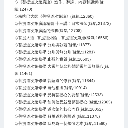
♤《菩提道次第廣論》造作、翻譯、內容和題解(緣
氣:12478)
♤宗喀巴大師《菩提道次第論》(緣氣:12860)
♤菩提道次第廣論精髓 十三講﹝日常法師(緣氣:21372)
♤菩提道次第廣論的殊勝(緣氣:12708)
♤菩提大道--菩提道炬論，菩提道次第攝(緣氣:16586)
♤菩提道次第修學 分別與執著(緣氣:11877)
♤菩提道次第修學 分別與無分別(緣氣:11281)
♤菩提道次第修學 止觀的實質(緣氣:10683)
♤菩提道次第修學 大乘的慈悲和聲聞乘的四無量心(緣
氣:11461)
♤菩提道次第修學 菩薩道的修行(緣氣:11644)
♤菩提道次第修學 自他相換(緣氣:10914)
♤菩提道次第修學 受持菩提心的要領(緣氣:12533)
♤菩提道次第修學 如何信受並發起菩提心 (緣氣:12305)
♤菩提道次第修學 道次第的核心內容(緣氣:10852)
♤菩提道次第修學 解脫道和菩薩道 (緣氣:11078)
♤菩提道次第修學 我見為一切煩惱之本(緣氣:11560)