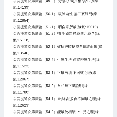
♤菩提道次第廣論（49-2） 分別心 義共相 俱生心(緣
氣:14139)
♤菩提道次第廣論（50-1） 破除自性 無二寂靜門(緣
氣:12854)
♤菩提道次第廣論（51-1） 明自宗所破(緣氣:15019)
♤菩提道次第廣論（51-2）補特伽羅 勝義無之義？(緣
氣:15118)
♤菩提道次第廣論（52-1）破所破時應成自續誰而破(緣
氣:13546)
♤菩提道次第廣論（52-2）生無生法 何得證無生法(緣
氣:11523)
♤菩提道次第廣論（53-1）正破自續 不同破之理(緣
氣:12067)
♤菩提道次第廣論（53-2）自相無正量證明(緣
氣:11780)
♤菩提道次第廣論（54-1） 毗缽舍那 自不同破之理(緣
氣:12623)
♤菩提道次第廣論（54-2）能破於相續中生見之理(緣