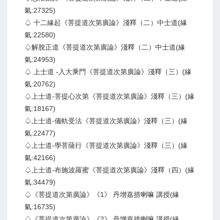
氣:27325)
♤ 十二緣起《菩提道次第廣論》淺釋（二）中士道(緣
氣:22580)
♤解脫正道《菩提道次第廣論》淺釋（二）中士道(緣
氣:24953)
♤ 上士道 -入大乘門《菩提道次第廣論》淺釋（三）(緣
氣:20762)
♤上士道-菩提心次第《菩提道次第廣論》淺釋（三）(緣
氣:18167)
♤上士道-儀軌受法《菩提道次第廣論》淺釋（三）(緣
氣:22477)
♤上士道-學菩薩行《菩提道次第廣論》淺釋（三）(緣
氣:42166)
♤上士道-布施波羅蜜《菩提道次第廣論》淺釋（四）(緣
氣:34479)
♤《菩提道次第廣論》《1》 丹增嘉措喇嘛 講授(緣
氣:16735)
♤《菩提道次第廣論》《2》 丹增嘉措喇嘛 講授(緣