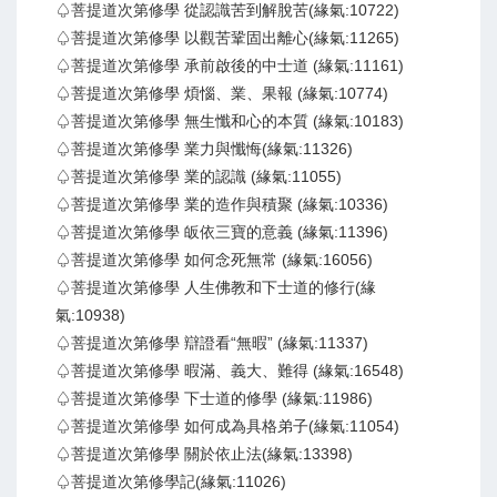
♤菩提道次第修學 從認識苦到解脫苦(緣氣:10722)
♤菩提道次第修學 以觀苦鞏固出離心(緣氣:11265)
♤菩提道次第修學 承前啟後的中士道 (緣氣:11161)
♤菩提道次第修學 煩惱、業、果報 (緣氣:10774)
♤菩提道次第修學 無生懺和心的本質 (緣氣:10183)
♤菩提道次第修學 業力與懺悔(緣氣:11326)
♤菩提道次第修學 業的認識 (緣氣:11055)
♤菩提道次第修學 業的造作與積聚 (緣氣:10336)
♤菩提道次第修學 皈依三寶的意義 (緣氣:11396)
♤菩提道次第修學 如何念死無常 (緣氣:16056)
♤菩提道次第修學 人生佛教和下士道的修行(緣
氣:10938)
♤菩提道次第修學 辯證看“無暇” (緣氣:11337)
♤菩提道次第修學 暇滿、義大、難得 (緣氣:16548)
♤菩提道次第修學 下士道的修學 (緣氣:11986)
♤菩提道次第修學 如何成為具格弟子(緣氣:11054)
♤菩提道次第修學 關於依止法(緣氣:13398)
♤菩提道次第修學記(緣氣:11026)