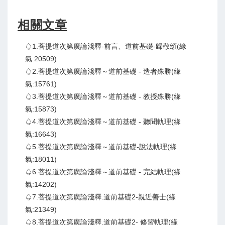
相關文章
♤1.菩提道次第廣論淺釋-前言、道前基礎-歸敬頌(緣
氣:20509)
♤2.菩提道次第廣論淺釋～道前基礎 - 造者殊勝(緣
氣:15761)
♤3.菩提道次第廣論淺釋～道前基礎 - 教授殊勝(緣
氣:15873)
♤4.菩提道次第廣論淺釋～道前基礎 - 聽聞軌理(緣
氣:16643)
♤5.菩提道次第廣論淺釋～道前基礎-說法軌理(緣
氣:18011)
♤6.菩提道次第廣論淺釋～道前基礎 - 完結軌理(緣
氣:14202)
♤7.菩提道次第廣論淺釋.道前基礎2-親近善士(緣
氣:21349)
♤8.菩提道次第廣論淺釋.道前基礎2- 修習軌理(緣