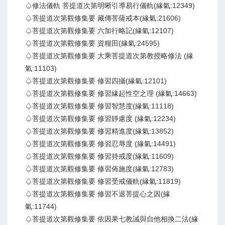
♤修法儀軌 菩提道次第明晰引導易行儀軌(緣氣:12349)
♤菩提道次第觀修集要 藏傳菩薩戒本(緣氣:21606)
♤菩提道次第觀修集要 六加行略記(緣氣:12107)
♤菩提道次第觀修集要 資糧田(緣氣:24595)
♤菩提道次第觀修集要 大乘菩提道次第教授略修法 (緣
氣:11103)
♤菩提道次第觀修集要 修習四攝(緣氣:12101)
♤菩提道次第觀修集要 修習緣起性空之理 (緣氣:14663)
♤菩提道次第觀修集要 修習智慧度(緣氣:11118)
♤菩提道次第觀修集要 修習靜慮度 (緣氣:12234)
♤菩提道次第觀修集要 修習精進度(緣氣:13852)
♤菩提道次第觀修集要 修習忍辱度 (緣氣:14491)
♤菩提道次第觀修集要 修習持戒度(緣氣:11609)
♤菩提道次第觀修集要 修習佈施度(緣氣:12783)
♤菩提道次第觀修集要 修習受戒儀軌(緣氣:11819)
♤菩提道次第觀修集要 修習不退菩提心之因(緣
氣:11744)
♤菩提道次第觀修集要 依因果七教誡與自他相換二法(緣