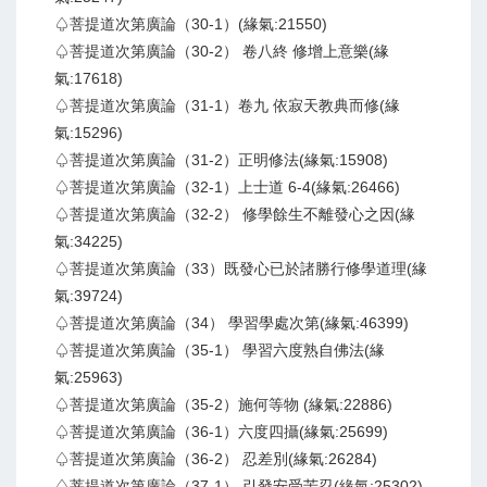
♤菩提道次第廣論（30-1）(緣氣:21550)
♤菩提道次第廣論（30-2） 卷八終 修增上意樂(緣
氣:17618)
♤菩提道次第廣論（31-1）卷九 依寂天教典而修(緣
氣:15296)
♤菩提道次第廣論（31-2）正明修法(緣氣:15908)
♤菩提道次第廣論（32-1）上士道 6-4(緣氣:26466)
♤菩提道次第廣論（32-2） 修學餘生不離發心之因(緣
氣:34225)
♤菩提道次第廣論（33）既發心已於諸勝行修學道理(緣
氣:39724)
♤菩提道次第廣論（34） 學習學處次第(緣氣:46399)
♤菩提道次第廣論（35-1） 學習六度熟自佛法(緣
氣:25963)
♤菩提道次第廣論（35-2）施何等物 (緣氣:22886)
♤菩提道次第廣論（36-1）六度四攝(緣氣:25699)
♤菩提道次第廣論（36-2） 忍差別(緣氣:26284)
♤菩提道次第廣論（37-1） 引發安受苦忍(緣氣:25302)