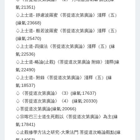
氣:21351)
♤上士道- 靜慮波羅蜜《菩提道次第廣論》淺釋（五）
(緣氣:23668)
♤上士道- 般若波羅蜜《菩提道次第廣論》淺釋（五）
(緣氣:25470)
♤上士道-四攝法《菩提道次第廣論》淺釋（五）(緣
氣:22536)
♤上士道-略論(止觀)《菩提道次第廣論 附錄》淺釋(緣
氣:22490)
♤上士道- 附錄《菩提道次第廣論》淺釋（五）(緣
氣:18537)
♤《菩提道次第廣論》《3》(緣氣:17637)
♤《菩提道次第廣論》《4》 (緣氣:20330)
♤菩提道次第廣論(緣氣:20066)
♤宗喀巴三士道生死觀以《菩提道次第廣論》為主(緣
氣:17841)
♤止觀修學方法之研究-大乘法門.菩提道次略論觀點(緣