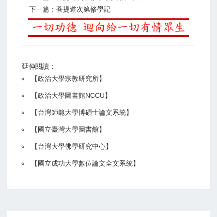
下一篇：菩提道次第修學記
延伸閱讀：
【
政治大學宗教研究所
】
【政治大學圖書館NCCU
】
【
台灣師範大學博碩士論文系統
】
【
國立臺灣大學圖書館
】
【
台灣大學佛學研究中心
】
【
國立成功大學數位論文全文系統
】