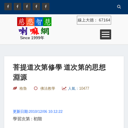
線上大德：
67164
Since 1999年
菩提道次第修學 道次第的思想
淵源
格魯
佛法教學
人氣：
10477
更新日期:2010/12/06 10:12:22
學習次第 : 初階