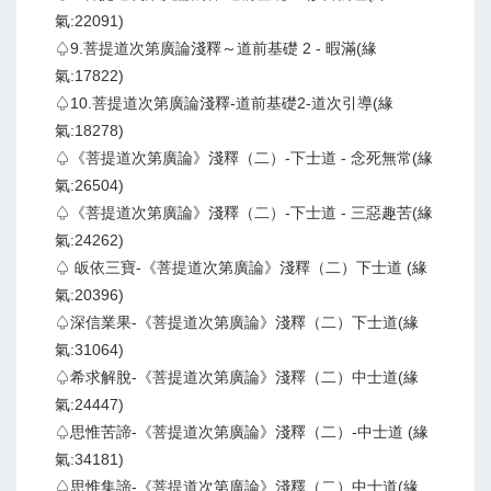
氣:22091)
♤9.菩提道次第廣論淺釋～道前基礎 2 - 暇滿(緣
氣:17822)
♤10.菩提道次第廣論淺釋-道前基礎2-道次引導(緣
氣:18278)
♤《菩提道次第廣論》淺釋（二）-下士道 - 念死無常(緣
氣:26504)
♤《菩提道次第廣論》淺釋（二）-下士道 - 三惡趣苦(緣
氣:24262)
♤ 皈依三寶-《菩提道次第廣論》淺釋（二）下士道 (緣
氣:20396)
♤深信業果-《菩提道次第廣論》淺釋（二）下士道(緣
氣:31064)
♤希求解脫-《菩提道次第廣論》淺釋（二）中士道(緣
氣:24447)
♤思惟苦諦-《菩提道次第廣論》淺釋（二）-中士道 (緣
氣:34181)
♤思惟集諦-《菩提道次第廣論》淺釋（二）中士道(緣