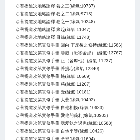
♤菩提道次地略論釋 卷之三(緣氣:10737)
♤菩提道次地略論釋 卷之二(緣氣:9715)
♤菩提道次地略論釋 卷之一(緣氣:10248)
♤菩提道次地略論釋 緣起(緣氣:11047)
♤菩提道次地略論釋 目錄(緣氣:11748)
♤菩提道次第實修手冊 回向 下座後之修持(緣氣:11586)
♤菩提道次第實修手冊 勝觀（毗婆舍那） (緣氣:13767)
♤菩提道次第實修手冊 止（舍摩他）(緣氣:11237)
♤菩提道次第實修手冊 菩提心(緣氣:12340)
♤菩提道次第實修手冊 施(緣氣:10569)
♤菩提道次第實修手冊 慈(緣氣:11207)
♤菩提道次第實修手冊 受(緣氣:10181)
♤菩提道次第實修手冊 大悲(緣氣:10492)
♤菩提道次第實修手冊 自他相換(緣氣:10633)
♤菩提道次第實修手冊 愛他的義利(緣氣:10903)
♤菩提道次第實修手冊 我愛執之過患(緣氣:10588)
♤菩提道次第實修手冊 自他平等(緣氣:10426)
♤菩提道次第實修手冊 念恩(緣氣:11694)