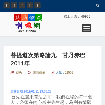
線上大德：
45988
Since 1999年
菩提道次第略論九 甘丹赤巴
2011年
顯教
灌頂皈依
人氣：
11503
更新日期:2012/01/11 23:35:28
首先在還未聞法之前，我們在場的每一個
人，必須在內心當中先生起，為利有情願