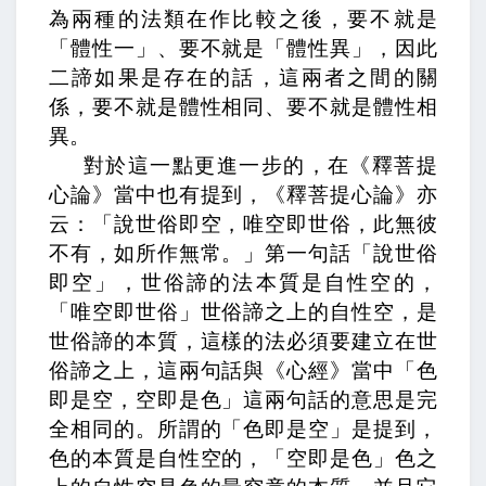
為兩種的法類在作比較之後，要不就是
「體性一」、要不就是「體性異」，因此
二諦如果是存在的話，這兩者之間的關
係，要不就是體性相同、要不就是體性相
異。
對於這一點更進一步的，在《釋菩提
心論》當中也有提到，
《釋菩提心論》亦
云：「說世俗即空，唯空即世俗，此無彼
不有，如所作無常。」
第一句話「說世俗
即空」，世俗諦的法本質是自性空的，
「唯空即世俗」世俗諦之上的自性空，是
世俗諦的本質，這樣的法必須要建立在世
俗諦之上，這兩句話與《心經》當中「色
即是空，空即是色」這兩句話的意思是完
全相同的。所謂的「色即是空」是提到，
色的本質是自性空的，「空即是色」色之