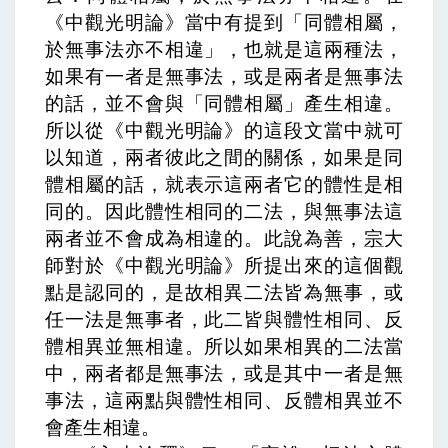
《中觀光明論》當中有提到「同體相屬，
於無事法亦不相違」，也就是這兩種法，
如果有一者是無事法，或是兩者是無事法
的話，並不會與「同體相屬」產生相違。
所以從《中觀光明論》的這段文當中就可
以知道，兩者彼此之間的關係，如果是同
體相屬的話，就表示這兩者它的體性是相
同的。因此體性相同的二法，與無事法這
兩者並不會成為相違的。
此說為善，
宗
大
師對於《中觀光明論》所提出來的這個觀
點是認同的，
是故相異二法皆為無事，或
任一法是無事者，此二皆與體性相同、反
體相異並無相違。
所以如果相異的二法當
中，兩者都是無事法，或是其中一者是無
事法，這兩點與體性相同、反體相異並不
會產生相違。