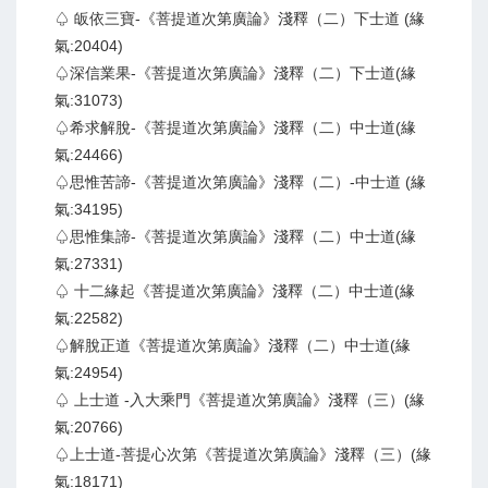
♤ 皈依三寶-《菩提道次第廣論》淺釋（二）下士道 (緣
氣:20404)
♤深信業果-《菩提道次第廣論》淺釋（二）下士道(緣
氣:31073)
♤希求解脫-《菩提道次第廣論》淺釋（二）中士道(緣
氣:24466)
♤思惟苦諦-《菩提道次第廣論》淺釋（二）-中士道 (緣
氣:34195)
♤思惟集諦-《菩提道次第廣論》淺釋（二）中士道(緣
氣:27331)
♤ 十二緣起《菩提道次第廣論》淺釋（二）中士道(緣
氣:22582)
♤解脫正道《菩提道次第廣論》淺釋（二）中士道(緣
氣:24954)
♤ 上士道 -入大乘門《菩提道次第廣論》淺釋（三）(緣
氣:20766)
♤上士道-菩提心次第《菩提道次第廣論》淺釋（三）(緣
氣:18171)