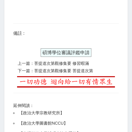
備註 :
碩博學位審議評鑑申請
上一篇：菩提道次第觀修集要 修習暇滿
下一篇：菩提道次第觀修集要 菩提道次第
延伸閱讀：
【
政治大學宗教研究所
】
【政治大學圖書館NCCU
】