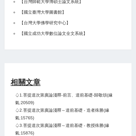
【
台灣師範大學博碩士論文系統
】
【
國立臺灣大學圖書館
】
【
台灣大學佛學研究中心
】
【
國立成功大學數位論文全文系統
】
相關文章
♤1.菩提道次第廣論淺釋-前言、道前基礎-歸敬頌(緣
氣:20509)
♤2.菩提道次第廣論淺釋～道前基礎 - 造者殊勝(緣
氣:15765)
♤3.菩提道次第廣論淺釋～道前基礎 - 教授殊勝(緣
氣:15876)