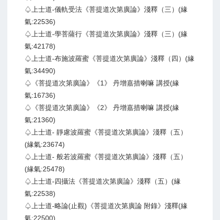
♤上士道-儀軌受法《菩提道次第廣論》淺釋（三）(緣
氣:22536)
♤上士道-學菩薩行《菩提道次第廣論》淺釋（三）(緣
氣:42178)
♤上士道-布施波羅蜜《菩提道次第廣論》淺釋（四）(緣
氣:34490)
♤《菩提道次第廣論》《1》 丹增嘉措喇嘛 講授(緣
氣:16736)
♤《菩提道次第廣論》《2》 丹增嘉措喇嘛 講授(緣
氣:21360)
♤上士道- 靜慮波羅蜜《菩提道次第廣論》淺釋（五）
(緣氣:23674)
♤上士道- 般若波羅蜜《菩提道次第廣論》淺釋（五）
(緣氣:25478)
♤上士道-四攝法《菩提道次第廣論》淺釋（五）(緣
氣:22538)
♤上士道-略論(止觀)《菩提道次第廣論 附錄》淺釋(緣
氣:22500)