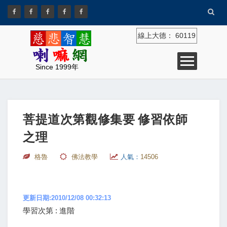
線上大德：
60119
Since 1999年
菩提道次第觀修集要 修習依師
之理
格魯
佛法教學
人氣：
14506
更新日期:2010/12/08 00:32:13
學習次第 : 進階