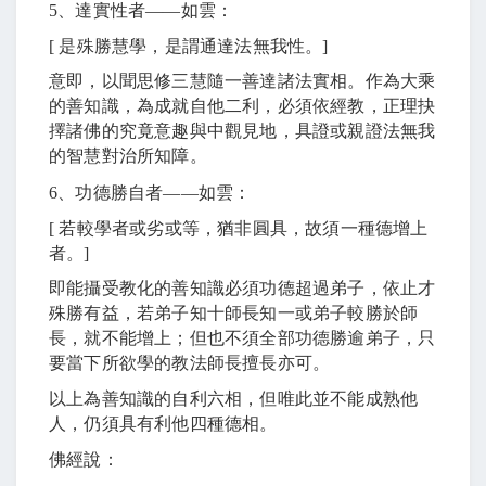
5
、達實性者
――
如雲：
[
是殊勝慧學，是謂通達法無我性。
]
意即，以聞思修三慧隨一善達諸法實相。作為大乘
的善知識，為成就自他二利，必須依經教，正理抉
擇諸佛的究竟意趣與中觀見地，具證或親證法無我
的智慧對治所知障。
6
、功德勝自者
――
如雲：
[
若較學者或劣或等，猶非圓具，故須一種德增上
者。
]
即能攝受教化的善知識必須功德超過弟子，依止才
殊勝有益，若弟子知十師長知一或弟子較勝於師
長，就不能增上；但也不須全部功德勝逾弟子，只
要當下所欲學的教法師長擅長亦可。
以上為善知識的自利六相，但唯此並不能成熟他
人，仍須具有利他四種德相。
佛經說：