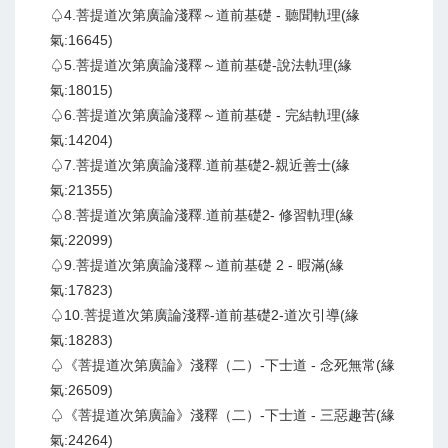
♤4.菩提道次第廣論淺釋～道前基礎 - 聽聞軌理(緣
氣:16645)
♤5.菩提道次第廣論淺釋～道前基礎-說法軌理(緣
氣:18015)
♤6.菩提道次第廣論淺釋～道前基礎 - 完結軌理(緣
氣:14204)
♤7.菩提道次第廣論淺釋.道前基礎2-親近善士(緣
氣:21355)
♤8.菩提道次第廣論淺釋.道前基礎2- 修習軌理(緣
氣:22099)
♤9.菩提道次第廣論淺釋～道前基礎 2 - 暇滿(緣
氣:17823)
♤10.菩提道次第廣論淺釋-道前基礎2-道次引導(緣
氣:18283)
♤《菩提道次第廣論》淺釋（二）-下士道 - 念死無常(緣
氣:26509)
♤《菩提道次第廣論》淺釋（二）-下士道 - 三惡趣苦(緣
氣:24264)