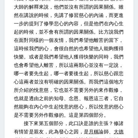
大師的解釋來說，他們並沒有所謂的因果關係。雖
然在講說的時候，先講了修習慈心的內涵，而更進
一步的提到了修學悲心的內容，但是他們在內心生
起的時候，並不會有所謂的因果關係。比方說我們
在面對同樣的一個友情，我們希望他離苦的當下，
這時候我們的心，會很自然的也希望他人能夠獲得
快樂。或者是我們希望他人獲得快樂的同時，我們
也會希望他人離苦，所以這兩顆心並沒有一定說，
哪一者要先生起，哪一者要後生起，所以慈心跟悲
心這兩者並沒有明確的因果關係。而我們這個地方
所介紹的悅意慈，它也並不需要另外的來作觀修，
也就是透由之前的知母、念恩、報恩這三者，它自
然能夠在內心中生起悅意的慈心，所以悅意的慈心
是不需要另外作觀修的。這是第四個部分。
接下來第五個部分，此口訣是誰的主張？
修諸
有情皆是親友，此為發心之因，是
月稱
論師、
大德