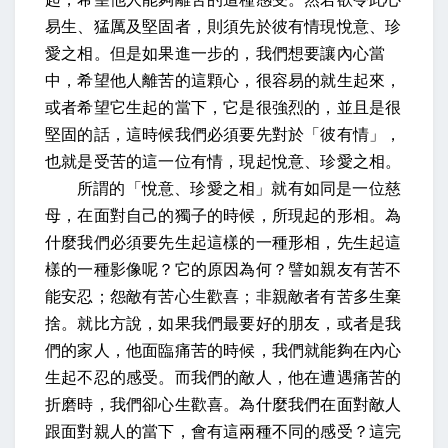
易生、猛厲及堅固者，則須先於彼有情現悅意、珍
愛之相
。但是如果進一步的，我們想要讓內心當
中，希望他人離苦的這顆心，很容易的就生起來，
或者希望它生起的當下，它是很強烈的，並且是很
堅固的話，這時候我們必須要先對於「彼有情」，
也就是受苦的這一位有情，現起悅意、珍愛之相。
所謂的「悅意、珍愛之相」就有如同是一位慈
母，在面對自己的獨子的時候，所現起的形相。為
什麼我們必
須要
先生起這樣的一種形相，先生起這
樣的一種影像呢？它的原因為何？
譬如親友有苦不
能安忍；怨敵有苦心生歡喜；非親敵者有苦多生棄
捨
。就比方說，如果我們最要好的朋友，或者是我
們的家人，他面臨痛苦的時候，我們就能夠在內心
生起不忍的感受。而我們的敵人，他在遭遇痛苦的
折磨時，我們卻心生歡喜。為什麼我們在面對敵人
跟面對親人的當下，會有這兩種不同的感受？這完