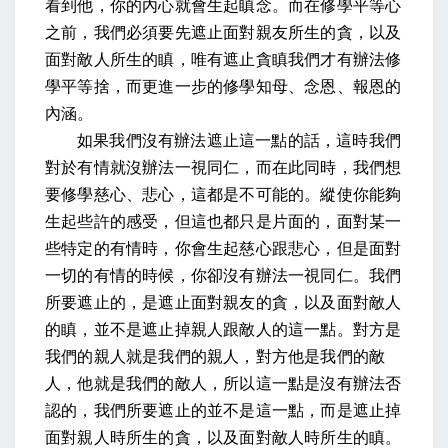
看到他，你的內心就會生起瞋念。而在修學平等心
之前，我們必須要先遮止面對親友所生的貪，以及
面對敵人所生的瞋，唯有遮止貪瞋我們才有辦法修
學平等捨，而更進一步的修學知母、念恩、報恩的
內涵。
如果我們沒有辦法遮止這一點的話，這時我們
對於有情就沒辦法一視同仁，而在此同時，我們想
要修學慈心、悲心，這都是不可能的。縱使你能夠
生起些許的感受，但這也都只是片面的，面對某一
些特定的有情時，你會生起慈心跟悲心，但是面對
一切的有情的時候，你卻沒有辦法一視同仁。我們
所要遮止的，是遮止面對親友的貪，以及面對敵人
的瞋，並不是遮止掉親人跟敵人的這一點。對方是
我們的親人就是我們的親人，對方他是我們的敵
人，他就是我們的敵人，所以這一點是沒有辦法否
認的，我們所要遮止的並不是這一點，而是遮止掉
面對親人時所生的貪，以及面對敵人時所生的瞋。