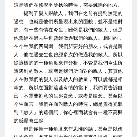
這是我們在修學平等捨的時候，需要滅除的地方。
提到了親人跟敵人，我們在之前有提到無定的
過患，也就是他們所呈現出來的面貌，並不是絕對
的。有一些有情在今生，雖然是我們的敵人，但是
他曾經在過去生也曾經做過我們的親人。相同的，
在今生我們四周圍，我們所要好的朋友，或者是親
人，他在過去生也曾經多次的做過我的敵人。所以
從這樣的的一種角度來作分析，不管是我們今生所
遭遇到的敵人，或者是我們所面對的親人，其實他
人在做我們的親人以及敵人的數量，可以說都是相
等的。所以在面對這些有情的當下，我們要告訴自
己，不需要刻意的生起貪念，或者是瞋念。甚至以
今生而言，我們在面對敵人的時候，總是覺得光聽
到「敵人」的這個詞，你心裡面就會有一種不高興
的感覺會生起。
但是你換一種角度來作思惟的話，甚至是以佛