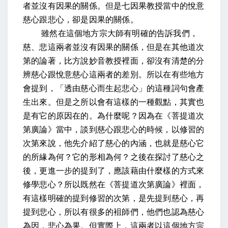
者並沒有因果的關係。但是七因果教授當中的悅意
慈心跟悲心，卻是因果的關係。
雖然在這個地方宗大師有明確的告訴我們，
慈、悲這兩者並沒有因果的關係，但是在其他道次
第的論著，比方說妙音教授裡面，卻沒有清楚的分
辨慈心跟悅意慈心這兩者的差別。所以在有些地方
會提到，「透由慈心而生起悲心」的這種詞句會產
生出來。但是之所以會有這樣的一種觀點，其實也
是有它的原因在的。為什麼呢？因為在《菩提道次
第廣論》當中，談到慈心跟悲心的時候，以修習的
次第來說，他先介紹了慈心的內涵，也就是慈心它
的所緣為何？它的形相為何？之後在探討了慈心之
後，更進一步的提到了，應該藉由什麼樣的方式來
修學悲心？所以既然在《菩提道次第廣論》裡面，
有這樣明確的提到修習的次第，是先提到慈心，再
提到悲心，所以有很多的袓師們，他們也認為慈心
為因，悲心為果。但實際上，這兩者以這個地方宗