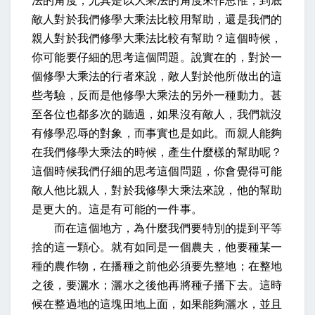
法的角度，尤其是以大乘法的角度來作思惟，到底
敵人對於我們修學大乘法比較用幫助，還是我們的
親人對於我們修學大乘法比較有幫助？這個時候，
你可能要仔細的思考這個問題。說實在的，對於一
個修學大乘法的行者來說，敵人對於他所做出的這
些考驗，反而是他修學大乘法的另外一種動力。甚
至各位也都多次的聽過，如果沒有敵人，我們就沒
有修學忍辱的對象，而事實也是如此。而親人能夠
在我們修學大乘法的時候，產生什麼樣的幫助呢？
這個時候我們仔細的思考這個問題，你會覺得可能
敵人他比親人，對於我修學大乘法來說，他的幫助
是更大的。這是有可能的一件事。
而在這個地方，為什麼我們要特別的提到平等
捨的這一顆心。就有如同是一個農夫，他要種某一
種的農作物，在播種之前他必須要先整地；在整地
之後，要灑水；灑水之後他再將種子播下去。這時
候在整過地的這塊田地上面，如果能夠灑水，並且