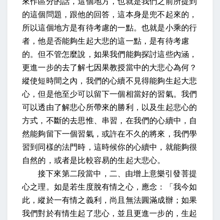
來作區分的話，這個地方，也就是我們之前所提到
的這個問題，跟他的回答，這本身是兜不起來的，
所以這個地方是有待考慮的一點。也就是小乘的行
者，他是否能夠生起大悲的這一點，是有待考慮
的。但不管怎麼說，如果我們能夠探討這些內涵，
更進一步的去了解七因果教授當中的大悲心為何？
縱使短時間之內，我們的心續不見得能夠生起大悲
心，但是他至少可以留下一個相當好的習氣。我們
可以透由了解悲心所帶來的勝利，以及生起悲心的
方式，不斷的去思惟、串習，在我們的心續中，自
然能夠留下一個習氣，或許在不久的將來，我們學
習到同樣的法門時，這時候你的心續中，就能夠很
自然的，或者是比較容易的生起大悲心。
接下來第二段當中，二、由增上意樂引發菩提
心之理。
如是若生度脫有情之心，應念：「我今如
此，縱於一有情之義利，尚且無法圓滿成辦
；如果
我們對於有情生起了悲心，並且更進一步的，生起