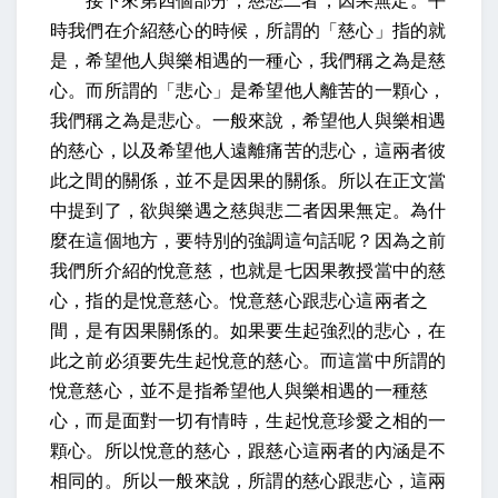
接下來第四個部分，慈悲二者，因果無定。平
時我們在介紹慈心的時候，所謂的「慈心」指的就
是，希望他人與樂相遇的一種心，我們稱之為是慈
心。而所謂的「悲心」是希望他人離苦的一顆心，
我們稱之為是悲心。一般來說，希望他人與樂相遇
的慈心，以及希望他人遠離痛苦的悲心，這兩者彼
此之間的關係，並不是因果的關係。所以在正文當
中提到了，
欲與樂遇之慈與悲二者因果無定。
為什
麼在這個地方，要特別的強調這句話呢？因為之前
我們所介紹的悅意慈，也就是七因果教授當中的慈
心，指的是悅意慈心。悅意慈心跟悲心這兩者之
間，是有因果關係的。如果要生起強烈的悲心，在
此之前必
須要
先生起悅意的慈心。而這當中所謂的
悅意慈心，並不是指希望他人與樂相遇的一種慈
心，而是面對一切有情時，生起悅意珍愛之相的一
顆心。所以悅意的慈心，跟慈心這兩者的內涵是不
相同的。所以一般來說，所謂的慈心跟悲心，這兩