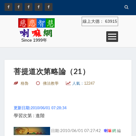
線上大德：
63915
Since 1999年
菩提道次第略論（21）
格魯
佛法教學
人氣：
12247
更新日期:2010/06/01 07:28:34
學習次第 : 進階
日期:2010/06/01 07:27:42
喇
嘛
網
編