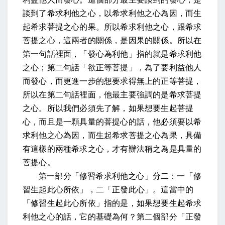
談到了希求利他之心，以希求利他之心為因，而生
起希求菩提之心的果。所以希求利他之心，跟希求
菩提之心，這兩者的關係，是因果的關係。所以在
第一句話裡面，「發心為利他」指的就是希求利他
之心；第二句話「欲正等菩提」，為了要利益他人
而發心，而更進一步的想要求得無上的正等菩提，
所以在第二句話裡面，他最主要強調的是希求菩提
之心。所以我們必須先了解，如果想要生起菩提
心，而且是一顆具量的菩提心的話，他必須要以希
求利他之心為因，而生起希求菩提之心為果，具備
有這樣的兩種希求之心，才有辦法稱之為是具量的
菩提心。
第一部分「修習希求利他之心」分二：一「修
習生起此心所依」，二「正發此心」。這當中的
「修習生起此心所依」指的是，如果想要生起希求
利他之心的話，它的基礎為何？第二個部分「正發