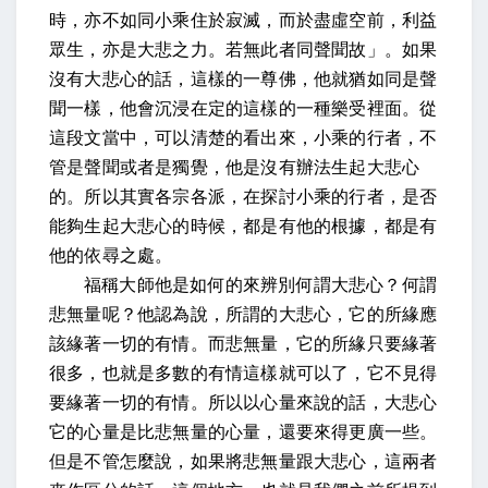
時，亦不如同小乘住於寂滅，而於盡虛空前，利益
眾生，亦是大悲之力。若無此者同聲聞故」。如果
沒有大悲心的話，這樣的一尊佛，他就猶如同是聲
聞一樣，他會沉浸在定的這樣的一種樂受裡面。從
這段文當中，可以清楚的看出來，小乘的行者，不
管是聲聞或者是獨覺，他是沒有辦法生起大悲心
的。所以其實各宗各派，在探討小乘的行者，是否
能夠生起大悲心的時候，都是有他的根據，都是有
他的依尋之處。
福稱大師他是如何的來辨別何謂大悲心？何謂
悲無量呢？他認為說，所謂的大悲心，它的所緣應
該緣著一切的有情。而悲無量，它的所緣只要緣著
很多，也就是多數的有情這樣就可以了，它不見得
要緣著一切的有情。所以以心量來說的話，大悲心
它的心量是比悲無量的心量，還要來得更廣一些。
但是不管怎麼說，如果將悲無量跟大悲心，這兩者