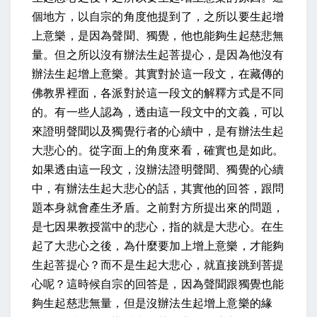
個地方，以自宗的角度他提到了，之所以要生起增
上意樂，是因為聲聞、獨覺，他也能夠生起慈悲無
量。但之所以沒有辦法生起菩提心，是因為他沒有
辦法生起增上意樂。其實對於這一段文，在藏傳的
佛教界裡面，各派對於這一段文的解釋方式是不同
的。有一些人認為，透由這一段文中的文義，可以
來證明聲聞以及獨覺行者的心續中，是有辦法生起
大悲心的。從字面上的角度來看，確實也是如此。
如果透由這一段文，沒辦法證明聲聞、獨覺的心續
中，有辦法生起大悲心的話，其實他的回答，跟問
題本身就會產生矛盾。之前對方所提出來的問題，
是七因果教授當中的悲心，指的就是大悲心。在生
起了大悲心之後，為什麼要加上增上意樂，才能夠
生起菩提心？而不是生起大悲心，就直接跳到菩提
心呢？這時候自宗的回答是，因為聲聞跟獨覺也能
夠生起慈悲無量，但是沒辦法生起增上意樂的緣