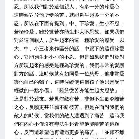
忍
。所以我們對於這個親人，有多一分的珍愛心，
這時候對於他所受的苦，就能夠生起多一分的不
忍，所以在下面有提到，
中、下珍愛，生小不忍；
若極珍愛，雖於微苦亦能生起大不忍故
。如果我們
對於這個親人，所生起來的這一種珍愛的感受，以
大、中、小三者來作區分的話，中跟下的這種珍愛
心，它能夠生起小小的不忍。但是如果我們對於對
方所現起來的感受是極為珍愛的，我們非常的愛護
對方的話，這時候就有如同是一位慈母，他非常愛
護他自己的獨子，這時候縱使這個孩子他只是受了
輕微的一點小傷，「雖於微苦亦能生起大忍故」，
這是對於親友。
若見怨敵有苦，非但不生欲令離苦
之心，反願更甚並願不離彼苦
，但是在面對我們的
敵人的時候，當我們的敵人遭遇到了痛苦，這時我
們在內心不僅沒有辦法生起希望他能離苦的這顆
心，反而還希望他再遭遇更多的痛苦，「並願不離