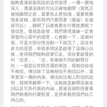
能夠透過前面所說的這些道理，一層一層地
深入，透過這樣的方法正確地聽聞（當然正
確地聽聞之前，還要依止善知識，還要積聚
很多資糧，眼前我們只要照著《廣論》去做
就可以），聽聞了以後會產生什麼效應呢？
發信意。發就是啟發，我們遇境逢緣一定會
策發內心當中的感受，心會動一下，這個叫
發。可是大部分情況動一下就完了，這沒有
多大的意思；有很多情況是啟發了這個心以
後，使得我們能夠跟著它走。現在要啟發的
叫「信意」。「信」有兩個不同的解釋方
向：一個是以世間共通的來說，我相信你或
不相信。佛法除了這種相信不相信以外，還
有更深一層的內涵。佛法的法相上對信的說
明，我簡單解釋一下。法相就是解釋這個名
詞以及它所代表的內涵，透過這個對照看看
我們相應到什麼程度，是用來觀照我們自己
內心的。