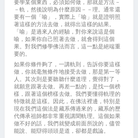
要學某個東西，必須如何做，那就是方法－
－軌，然後說明為什麼原因－－理。通常還
要有一個「喻」，實際上「喻」就是證明照
著這樣的方法去做，就得出這樣的結果。
「喻」是過來人的經驗，對你來說這是個
喻，如果你自己照著去做，就會得到這個
果。對我們修學佛法而言，這一點是絕端重
要的。
如果你條件夠了，一講軌則，告訴你要這樣
做，你就毫無條件地接受去做，那是第一等
人。其次則是要聽聽什麼道理，覺得對了，
就願意跟著去做。再差一點的，是找一個榜
樣，跟著這個榜樣去做。我們要懂得軌理的
特徵就是這樣。因此，在佛法裡邊，特別是
現在我們這個法是藏系傳過來的，藏系的歷
代傳承祖師都非常重視講聞軌理。這個如果
做不好的話，我們就變成前面所說的，儘管
能說、能辯得頭頭是道，卻都是戲論。