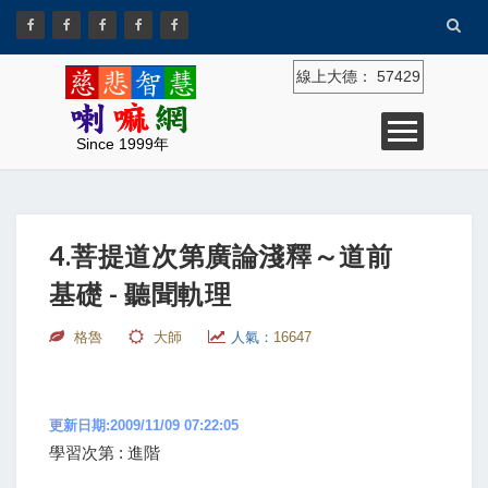
線上大德：
57429
Since 1999年
4.菩提道次第廣論淺釋～道前
基礎 - 聽聞軌理
格魯
大師
人氣：
16647
更新日期:2009/11/09 07:22:05
學習次第 : 進階