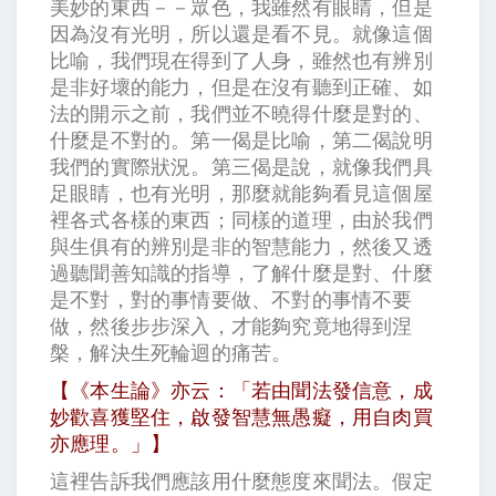
美妙的東西－－眾色，我雖然有眼睛，但是
因為沒有光明，所以還是看不見。就像這個
比喻，我們現在得到了人身，雖然也有辨別
是非好壞的能力，但是在沒有聽到正確、如
法的開示之前，我們並不曉得什麼是對的、
什麼是不對的。第一偈是比喻，第二偈說明
我們的實際狀況。第三偈是說，就像我們具
足眼睛，也有光明，那麼就能夠看見這個屋
裡各式各樣的東西；同樣的道理，由於我們
與生俱有的辨別是非的智慧能力，然後又透
過聽聞善知識的指導，了解什麼是對、什麼
是不對，對的事情要做、不對的事情不要
做，然後步步深入，才能夠究竟地得到涅
槃，解決生死輪迴的痛苦。
【《本生論》亦云：「若由聞法發信意，成
妙歡喜獲堅住，啟發智慧無愚癡，用自肉買
亦應理。」】
這裡告訴我們應該用什麼態度來聞法。假定