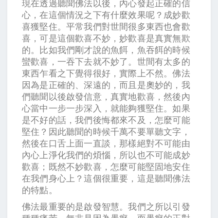
現在透過聽聞佛法以後，內心發起正確的信
心，在這個情況之下有什麼效果呢？成妙歡
喜獲堅住。平常我們對世間很多東西也會歡
喜，可是這個歡喜不妙，妙歡喜是真實無欺
的。比如我們剛才說的魚餌，魚吞餌的時候
蠻歡喜，一吞下去就不妙了。世間有太多的
東西乍看之下覺得很好，實際上不然。佛法
因為是正確的、深遠的，而且是奧妙的，我
們聽聞以後啟發信意，真實地歡喜，然後內
心當中一步一步深入，就能夠獲堅住。如果
是不好的話，我們後悔都來不及，怎麼可能
堅住？因此聽聞的時候千萬不要單聽文字，
然後在口舌上面一直談，那樣絕對不可能由
內心上淨化我們的煩惱，所以也不可能成妙
歡喜；既然不妙歡喜，怎麼可能堅固地安住
在我們身心上？這個很重要，這是聽聞佛法
的特點。
佛法最重要的是啟發智慧。我們之所以引發