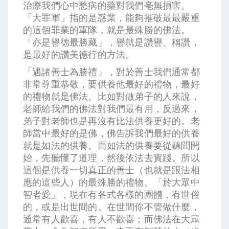
治療我們心中愁病的藥對我們亳無損害。
「大罪軍」指的是惑業，能夠摧破最最嚴重
的這個罪業的軍隊，就是最殊勝的佛法。
「亦是譽德最勝藏」，譽就是讚譽、稱讚，
是最好的讚美德行的方法。
「遇諸善士為勝禮」，對於善士我們通常都
非常尊重恭敬，要供養他最好的禮物，最好
的禮物就是佛法。比如對做弟子的人來說，
老師給我們的佛法對我們最有用，反過來，
弟子對老師也是再沒有比法供養更好的。老
師當中最好的是佛，佛告訴我們最好的供養
就是如法的供養。而如法的供養要從聽聞開
始，先聽懂了道理，然後依法去實踐。所以
這個是供養一切真正的善士（也就是跟法相
應的這些人）的最殊勝的禮物。「於大眾中
智者愛」，現在有各式各樣的團體，有世俗
的，或是出世間的。在世間你不管做什麼，
通常有人歡喜，有人不歡喜；而佛法在大眾