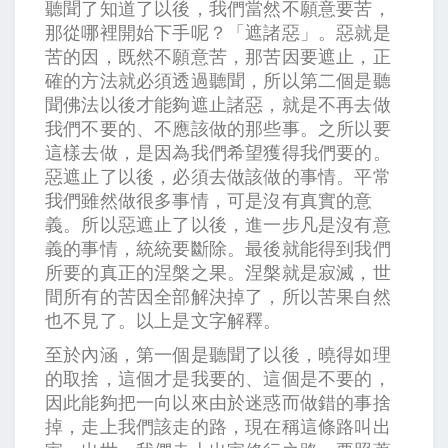
聽聞了知道了以後，我們當然不願意要苦，
那從哪裡開始下手呢？「遮諸惡」。惡就是
苦的因，既然不願意苦，那苦因要遮止，正
確的方法就必須透過聽聞，所以第二個是聽
聞佛法以後才能夠遮止諸惡，就是不再去做
我們不要的、不應該做的那些事。之所以要
這樣去做，是因為我們希望獲得我們要的。
惡遮止了以後，必須去做該做的事情。平常
我們雖然做很多事情，可是沒有真實的意
義。所以惡遮止了以後，進一步凡是沒有意
義的事情，統統要斷除。最後就能得到我們
所要的真正的涅槃之果。涅槃就是寂滅，世
間所有的苦因全部解決掉了，所以苦果自然
也不見了。以上是文字解釋。
至於內涵，第一個是聽聞了以後，曉得如理
的取捨，這個才是我要的、這個是不要的，
因此能夠把一向以來由於迷惑而做錯的事捨
掉，走上我們該走的路，現在稱這條路叫出