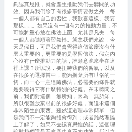
夠認真思惟，就會產生推動我們去聽聞的功
效。因為我們除了有很多事情要做之外，每
一個人都有自己的習性，我歡喜這樣、我要
那樣……。如果沒有一個有力的推動力量，不
可能將重心放在佛法上面。尤其是凡夫，每
一個人都隨順著習氣轉。就拿我們來說，今
天是假日，可是我們會覺得這個節慶沒有什
麼太重要的，更重要的是學習佛法，假定內
心沒有什麼推動力的話，誰願意跑來坐在這
裡上課？所以說，要扭轉我們的習氣，以及
在很多的選擇當中，能夠摒棄所有世俗的一
切，而一心一意追隨佛法，必需要的條件就
是要曉得它有什麼特別的好處。在未聽聞之
前，我們對這個一無所知，因為一無所知，
所以很難放棄眼前的很多好處，而追求這個
非常陌生的東西。雖然這道理非常簡單，但
是我們不一定能夠體會得到；或者雖然理論
上了解了，如果不去認真思惟的話，這個理
論對我們還是不會產生真正的功效，所以之