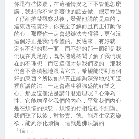
你還有些懷疑，在這種情況之下不管他怎麼
講，我想你不會照著他的話去做。假定經過
了仔細推敲觀察以後，發覺他講的是真的，
這東西確實好，你完全了解而且真正打動你
的心，那麼你一定會想辦法去獲得，更何況
這個好正是我們希望的。反過來，有好就一
定有不好的那一面，而不好的那一面卻是我
們現在具足的，既然透過聽聞了解了我們現
在的不理想，而它這個才是我們要的，那我
們會不會積極地跟著它去，希望能得到這個
好的東西？所以如果真正能夠深深地忍可這
裡所講的法，一定會產生很強盛的好樂之
心。那麼這個法是講什麼道理呢？心淨為
性。它能夠淨化我們的內心，平常我們內心
是在煩惱的狀態，煩惱的行相這裡不細講。
我們聽了以後，對於實、德、能產生深忍樂
欲，能夠淨化煩惱，這就是佛法講的
「信」。