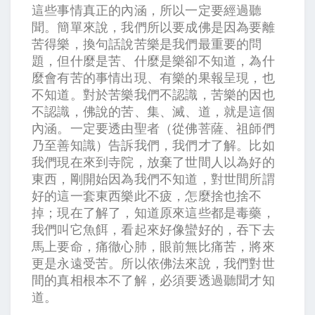
這些事情真正的內涵，所以一定要經過聽
聞。簡單來說，我們所以要成佛是因為要離
苦得樂，換句話說苦樂是我們最重要的問
題，但什麼是苦、什麼是樂卻不知道，為什
麼會有苦的事情出現、有樂的果報呈現，也
不知道。對於苦樂我們不認識，苦樂的因也
不認識，佛說的苦、集、滅、道，就是這個
內涵。一定要透由聖者（從佛菩薩、祖師們
乃至善知識）告訴我們，我們才了解。比如
我們現在來到寺院，放棄了世間人以為好的
東西，剛開始因為我們不知道，對世間所謂
好的這一套東西樂此不疲，怎麼捨也捨不
掉；現在了解了，知道原來這些都是毒藥，
我們叫它魚餌，看起來好像蠻好的，吞下去
馬上要命，痛徹心肺，眼前無比痛苦，將來
更是永遠受苦。所以依佛法來說，我們對世
間的真相根本不了解，必須要透過聽聞才知
道。