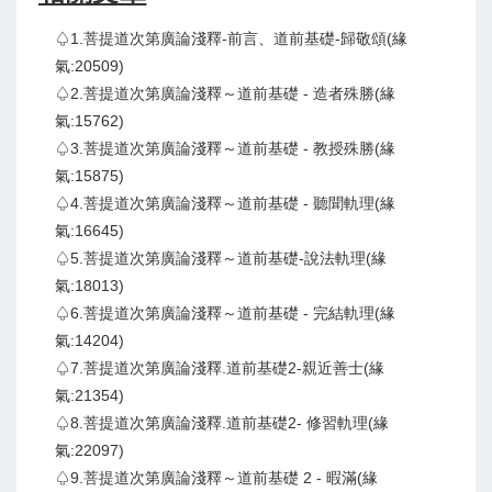
♤1.菩提道次第廣論淺釋-前言、道前基礎-歸敬頌(緣
氣:20509)
♤2.菩提道次第廣論淺釋～道前基礎 - 造者殊勝(緣
氣:15762)
♤3.菩提道次第廣論淺釋～道前基礎 - 教授殊勝(緣
氣:15875)
♤4.菩提道次第廣論淺釋～道前基礎 - 聽聞軌理(緣
氣:16645)
♤5.菩提道次第廣論淺釋～道前基礎-說法軌理(緣
氣:18013)
♤6.菩提道次第廣論淺釋～道前基礎 - 完結軌理(緣
氣:14204)
♤7.菩提道次第廣論淺釋.道前基礎2-親近善士(緣
氣:21354)
♤8.菩提道次第廣論淺釋.道前基礎2- 修習軌理(緣
氣:22097)
♤9.菩提道次第廣論淺釋～道前基礎 2 - 暇滿(緣