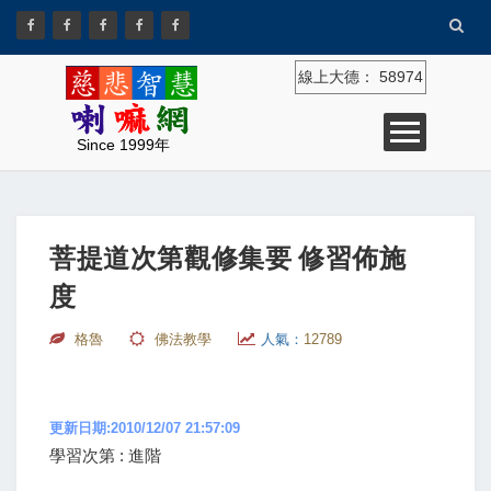
線上大德：
58974
Since 1999年
菩提道次第觀修集要 修習佈施
度
格魯
佛法教學
人氣：
12789
更新日期:2010/12/07 21:57:09
學習次第 : 進階