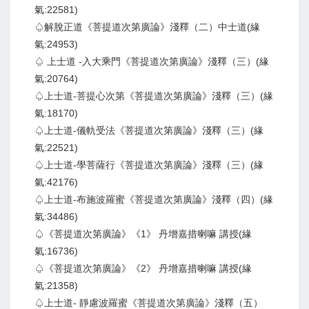
氣:22581)
♤解脫正道《菩提道次第廣論》淺釋（二）中士道(緣
氣:24953)
♤ 上士道 -入大乘門《菩提道次第廣論》淺釋（三）(緣
氣:20764)
♤上士道-菩提心次第《菩提道次第廣論》淺釋（三）(緣
氣:18170)
♤上士道-儀軌受法《菩提道次第廣論》淺釋（三）(緣
氣:22521)
♤上士道-學菩薩行《菩提道次第廣論》淺釋（三）(緣
氣:42176)
♤上士道-布施波羅蜜《菩提道次第廣論》淺釋（四）(緣
氣:34486)
♤《菩提道次第廣論》《1》 丹增嘉措喇嘛 講授(緣
氣:16736)
♤《菩提道次第廣論》《2》 丹增嘉措喇嘛 講授(緣
氣:21358)
♤上士道- 靜慮波羅蜜《菩提道次第廣論》淺釋（五）