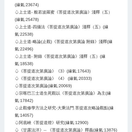
(緣氣:23674)
♤上士道- 般若波羅蜜《菩提道次第廣論》淺釋（五）
(緣氣:25478)
♤上士道-四攝法《菩提道次第廣論》淺釋（五）(緣
氣:22538)
♤上士道-略論(止觀)《菩提道次第廣論 附錄》淺釋(緣
氣:22496)
♤上士道- 附錄《菩提道次第廣論》淺釋（五）(緣
氣:18538)
♤《菩提道次第廣論》《3》(緣氣:17643)
♤《菩提道次第廣論》《4》 (緣氣:20333)
♤菩提道次第廣論(緣氣:20069)
♤宗喀巴三士道生死觀以《菩提道次第廣論》為主(緣
氣:17842)
♤止觀修學方法之研究-大乘法門.菩提道次略論觀點(緣
氣:14057)
♤阿底峽《菩提道燈》研究(緣氣:12900)
♤《甘露法洋》-- 《菩提道次第廣論》釋義(緣氣:13876)