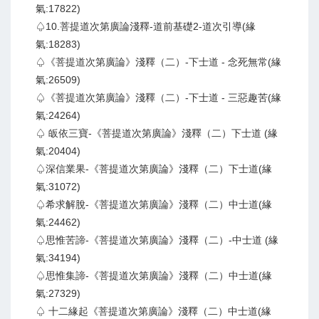
氣:17822)
♤10.菩提道次第廣論淺釋-道前基礎2-道次引導(緣
氣:18283)
♤《菩提道次第廣論》淺釋（二）-下士道 - 念死無常(緣
氣:26509)
♤《菩提道次第廣論》淺釋（二）-下士道 - 三惡趣苦(緣
氣:24264)
♤ 皈依三寶-《菩提道次第廣論》淺釋（二）下士道 (緣
氣:20404)
♤深信業果-《菩提道次第廣論》淺釋（二）下士道(緣
氣:31072)
♤希求解脫-《菩提道次第廣論》淺釋（二）中士道(緣
氣:24462)
♤思惟苦諦-《菩提道次第廣論》淺釋（二）-中士道 (緣
氣:34194)
♤思惟集諦-《菩提道次第廣論》淺釋（二）中士道(緣
氣:27329)
♤ 十二緣起《菩提道次第廣論》淺釋（二）中士道(緣