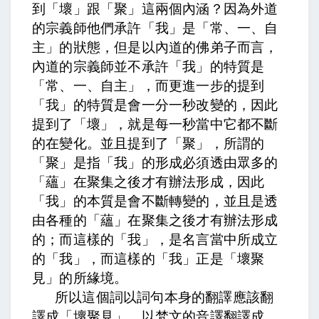
到「壞」跟「聚」這兩個內涵？因為外道
的宗義師他們承許「我」是「常、一、自
主」的狀態，但是以內道的佛弟子而言，
內道的宗義師並不承許「我」的特質是
「常、一、自主」，而更進一步的提到
「我」的特質是會一分一秒改變的，因此
提到了「壞」，就是每一秒當中它都不斷
的在變化。並且提到了「聚」，所謂的
「聚」是指「我」的形成必須透由眾多的
「蘊」在聚集之後才有辦法形成，因此
「我」的本質是會不斷轉變的，並且是透
由各種的「蘊」在聚集之後才有辦法形成
的；而這樣的「我」，是名言當中所成立
的「我」，而這樣的「我」正是「壞聚
見」的所緣境。
所以這個詞以詞句本身的翻譯應該翻
譯成「壞聚見」，以梵文的音譯翻譯成