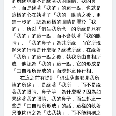
的所緣境並不是緣著我的眼睛、我的鼻
子，而是緣著「我的」的這一點。也就是
這樣的心在執著了「我的」眼睛之後，更
進一步的，認為這樣的眼睛是屬於「我
的」，所以「俱生我所念」的所緣是只有
「我的」的這一點，而不會執著「我的眼
睛」、「我的鼻子」為其所緣。而它所現
起來的
行相
是什麼呢？
緣彼所緣，
在緣著
「我所」的這一點之後，
執我所由自相所
成。
他認為「我的」這一點，它的形成是
「由自相所形成的」而現起這種行相。
在這之前有提到「俱生薩迦耶見我所
執的所緣」，是緣著「我所」，而不是緣
著我的眼睛、鼻子等。為什麼呢？因為如
果緣著我的眼睛、我的鼻子，而生起這一
些是「由自相所形成」的話，這樣的執著
只能夠稱之為「法我執」，而不能夠稱之