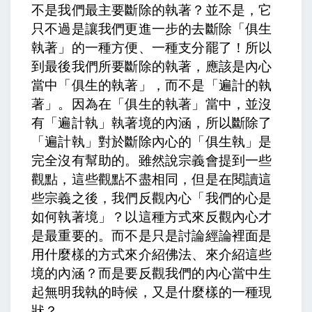
不是我們最主要斷除的執著？並不是，它
只不過是讓我們更進一步的去斷除「俱生
執著」的一種方便、一種支分罷了！所以
到最後我們所要斷除的執著，應該是內心
當中「俱生的執著」，而不是「遍計的執
著」。因為在「俱生的執著」當中，並沒
有「遍計執」執著境的內涵，所以斷除了
「遍計執」對於斷除內心的「俱生執」是
完全沒有幫助的。雖然說宗義會提到一些
觀點，這些觀點不盡相同，但是在閱讀這
些宗義之後，我們反觀內心「我們的心是
如何執著境」？以這種方式來反觀內心才
是最重要的。而不是只是討論經論裡面是
用什麼樣的方式來介紹佛法、來介紹這些
境的內涵？而是要反觀我們的內心當中生
起無明我執的時候，又是什麼樣的一種現
狀？