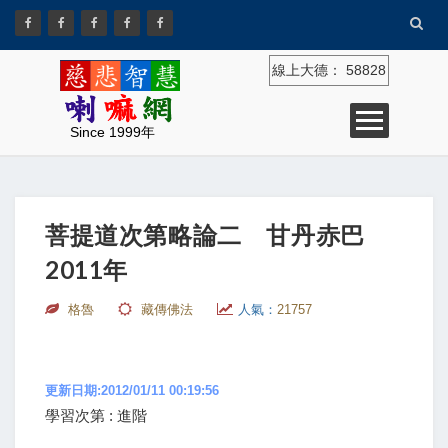
線上大德：
58828
Since 1999年
菩提道次第略論二 甘丹赤巴
2011年
格魯
藏傳佛法
人氣：
21757
更新日期:2012/01/11 00:19:56
學習次第 : 進階