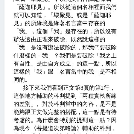
「薩迦耶見」。所以從這個名相裡面我們
就可以知道，「壞聚見」或是「薩迦耶
見」的所緣境是緣著名言當中存在的
「我」，這個「我」是存在的，所以沒有
辦法透由正理來破除。既然說這樣的
「我」是沒有辦法破除的，那我們要破除
什麼樣的「我」？我們是要破除「我之上
有自性、是由自方成立」的這一點，所以
這樣的「我」跟「名言當中的我」是不相
同的。
接下來我們看到正文第
8
頁的第
2
行，
這個地方輔助的科判提到「兩種實執所緣
的差別」。對於科判當中的內容，是不是
能夠跟正文做完整的搭配，這一點是有待
考慮的。為什麼會特別的提到這一點？因
為現今《菩提道次第略論》輔助的科判，