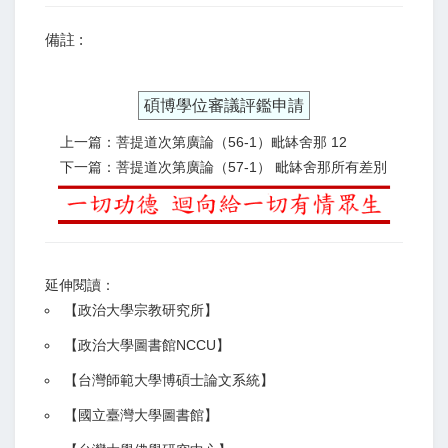
備註 :
碩博學位審議評鑑申請
上一篇：菩提道次第廣論（56-1）毗缽舍那 12
下一篇：菩提道次第廣論（57-1） 毗缽舍那所有差別
延伸閱讀：
【
政治大學宗教研究所
】
【政治大學圖書館NCCU
】
【
台灣師範大學博碩士論文系統
】
【
國立臺灣大學圖書館
】