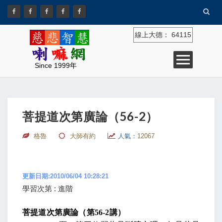
線上大德：
64115
Since 1999年
菩提道次第廣論（56-2）
格魯
大師有約
人氣：
12067
更新日期:2010/06/04 10:28:21
學習次第 : 進階
菩提道次第廣論（第
56-2
講）