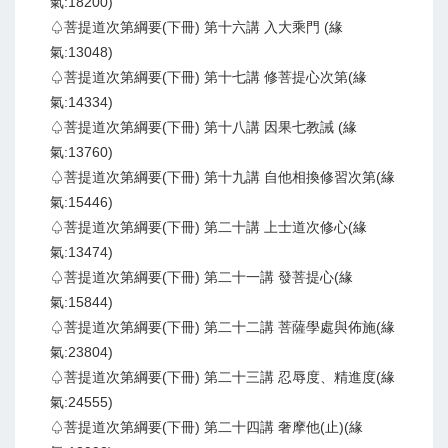
氣:18200)
♤菩提道次第綱要(下冊) 第十六講 入大乘門 (緣
氣:13048)
♤菩提道次第綱要(下冊) 第十七講 修菩提心次第(緣
氣:14334)
♤菩提道次第綱要(下冊) 第十八講 因果七教誡 (緣
氣:13760)
♤菩提道次第綱要(下冊) 第十九講 自他相換修習次第(緣
氣:15446)
♤菩提道次第綱要(下冊) 第二十講 上士道次修心(緣
氣:13474)
♤菩提道次第綱要(下冊) 第二十一講 發菩提心(緣
氣:15844)
♤菩提道次第綱要(下冊) 第二十二講 菩薩學處與佈施(緣
氣:23804)
♤菩提道次第綱要(下冊) 第二十三講 忍辱度、精進度(緣
氣:24555)
♤菩提道次第綱要(下冊) 第二十四講 奢摩他(止)(緣