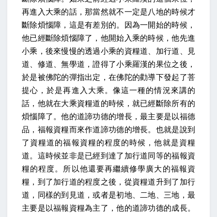
再進入大乘的話，那當然就不一定是八地的時候才
斷除煩惱障，這是有差別的。因為一開始的時候，
他已經斷除煩惱障了，他開始入乘的時候，他先進
小乘，後來慢慢的透過小乘的資糧道、加行道、見
道、修道、無學道，證得了小乘羅漢的果位之後，
於是被佛陀的彈指出定，在佛陀的勸導下發起了菩
提心，於是再進入大乘。像這一種的情況來講的
話，他就在大乘資糧道的時候，就已經斷除所有的
煩惱障了。他的道諦功德的增長，最主要是以福德
品，福報資糧而來作道諦功德的增長。也就是說到
了資糧道的福報資糧的程度的時候，他就是資糧
道。這時候並非是已經到達了加行道同等的福報資
糧的程度。所以他還要再繼續修學廣大的福報資
糧，到了加行道的程度之後，從資糧道升到了加行
道，同樣的到見道，或者是初地、二地、三地，最
主要是以福報資糧為主了，他的道諦功德的成長。