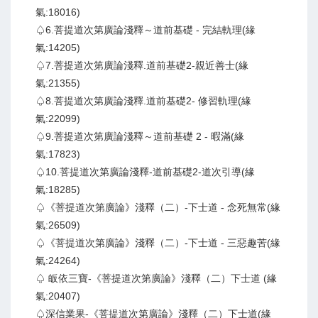
氣:18016)
♤6.菩提道次第廣論淺釋～道前基礎 - 完結軌理(緣
氣:14205)
♤7.菩提道次第廣論淺釋.道前基礎2-親近善士(緣
氣:21355)
♤8.菩提道次第廣論淺釋.道前基礎2- 修習軌理(緣
氣:22099)
♤9.菩提道次第廣論淺釋～道前基礎 2 - 暇滿(緣
氣:17823)
♤10.菩提道次第廣論淺釋-道前基礎2-道次引導(緣
氣:18285)
♤《菩提道次第廣論》淺釋（二）-下士道 - 念死無常(緣
氣:26509)
♤《菩提道次第廣論》淺釋（二）-下士道 - 三惡趣苦(緣
氣:24264)
♤ 皈依三寶-《菩提道次第廣論》淺釋（二）下士道 (緣
氣:20407)
♤深信業果-《菩提道次第廣論》淺釋（二）下士道(緣