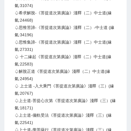
氣:31074)
♤希求解脫-《菩提道次第廣論》淺釋（二）中士道(緣
氣:24468)
♤思惟苦諦-《菩提道次第廣論》淺釋（二）-中士道 (緣
氣:34196)
♤思惟集諦-《菩提道次第廣論》淺釋（二）中士道(緣
氣:27331)
♤ 十二緣起《菩提道次第廣論》淺釋（二）中士道(緣
氣:22583)
♤解脫正道《菩提道次第廣論》淺釋（二）中士道(緣
氣:24954)
♤ 上士道 -入大乘門《菩提道次第廣論》淺釋（三）(緣
氣:20767)
♤上士道-菩提心次第《菩提道次第廣論》淺釋（三）(緣
氣:18171)
♤上士道-儀軌受法《菩提道次第廣論》淺釋（三）(緣
氣:22541)
♤上士道-學菩薩行《菩提道次第廣論》淺釋（三）(緣