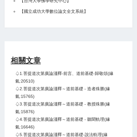
【
台灣大學佛學研究中心
】
【
國立成功大學數位論文全文系統
】
相關文章
♤1.菩提道次第廣論淺釋-前言、道前基礎-歸敬頌(緣
氣:20510)
♤2.菩提道次第廣論淺釋～道前基礎 - 造者殊勝(緣
氣:15765)
♤3.菩提道次第廣論淺釋～道前基礎 - 教授殊勝(緣
氣:15876)
♤4.菩提道次第廣論淺釋～道前基礎 - 聽聞軌理(緣
氣:16646)
♤5.菩提道次第廣論淺釋～道前基礎-說法軌理(緣