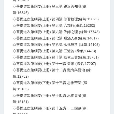
氣:15245)
♤菩提道次第綱要(上冊) 第三講 親近善知識(緣
氣:16346)
♤菩提道次第綱要(上冊) 第四講 修習軌理(緣氣:15023)
♤菩提道次第綱要(上冊) 第五講 六加行(緣氣:15262)
♤菩提道次第綱要(上冊) 第六講 依師之理 (緣氣:17748)
♤菩提道次第綱要(上冊) 第七講 暇滿人身(緣氣:14617)
♤菩提道次第綱要(上冊) 第八講 念死無常 (緣氣:14105)
♤菩提道次第綱要(上冊) 第九講 三途苦 (緣氣:14473)
♤菩提道次第綱要(上冊) 第十講 皈依三寶(緣氣:15751)
♤菩提道次第綱要(上冊) 第十一講 業果 (緣氣:17207)
♤菩提道次第綱要(上冊) 第十二講 懺悔與對治 (緣
氣:12782)
♤菩提道次第綱要(下冊) 第十三講 思惟苦諦 (緣
氣:19163)
♤菩提道次第綱要(下冊) 第十四講 思惟集諦(緣
氣:15151)
♤菩提道次第綱要(下冊) 第十五講 十二因緣(緣