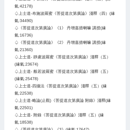
氣:42178)
♤上士道-布施波羅蜜《菩提道次第廣論》淺釋（四）(緣
氣:34490)
♤《菩提道次第廣論》《1》 丹增嘉措喇嘛 講授(緣
氣:16736)
♤《菩提道次第廣論》《2》 丹增嘉措喇嘛 講授(緣
氣:21360)
♤上士道- 靜慮波羅蜜《菩提道次第廣論》淺釋（五）
(緣氣:23674)
♤上士道- 般若波羅蜜《菩提道次第廣論》淺釋（五）
(緣氣:25478)
♤上士道-四攝法《菩提道次第廣論》淺釋（五）(緣
氣:22538)
♤上士道-略論(止觀)《菩提道次第廣論 附錄》淺釋(緣
氣:22501)
♤上士道- 附錄《菩提道次第廣論》淺釋（五）(緣
氣:18538)
♤《菩提道次第廣論》《3》(緣氣:17647)