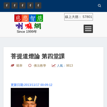
線上大德：
57801
Since 1999年
菩提道燈論 第四堂課
噶舉
佛法教學
人氣：
9813
更新日期:2013/11/17 00:09:12