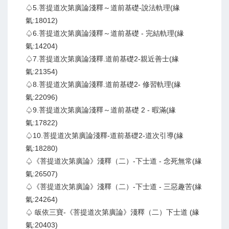
♤5.菩提道次第廣論淺釋～道前基礎-說法軌理(緣
氣:18012)
♤6.菩提道次第廣論淺釋～道前基礎 - 完結軌理(緣
氣:14204)
♤7.菩提道次第廣論淺釋.道前基礎2-親近善士(緣
氣:21354)
♤8.菩提道次第廣論淺釋.道前基礎2- 修習軌理(緣
氣:22096)
♤9.菩提道次第廣論淺釋～道前基礎 2 - 暇滿(緣
氣:17822)
♤10.菩提道次第廣論淺釋-道前基礎2-道次引導(緣
氣:18280)
♤《菩提道次第廣論》淺釋（二）-下士道 - 念死無常(緣
氣:26507)
♤《菩提道次第廣論》淺釋（二）-下士道 - 三惡趣苦(緣
氣:24264)
♤ 皈依三寶-《菩提道次第廣論》淺釋（二）下士道 (緣
氣:20403)