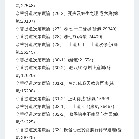
氣:27548)
♤菩提道次第廣論（26-2）死歿及結生之理 卷六終(緣
氣:29107)
♤菩提道次第廣論（27）卷七 十二緣起(緣氣:29340)
♤菩提道次第廣論（28）卷七終(緣氣:24409)
♤菩提道次第廣論（29）上士道 6-1 上士道次修心(緣
氣:25249)
♤菩提道次第廣論（30-1）(緣氣:21554)
♤菩提道次第廣論（30-2） 卷八終 修增上意樂(緣
氣:17620)
♤菩提道次第廣論（31-1）卷九 依寂天教典而修(緣
氣:15298)
♤菩提道次第廣論（31-2）正明修法(緣氣:15909)
♤菩提道次第廣論（32-1）上士道 6-4(緣氣:26467)
♤菩提道次第廣論（32-2） 修學餘生不離發心之因(緣
氣:34225)
♤菩提道次第廣論（33）既發心已於諸勝行修學道理(緣
氣:39725)