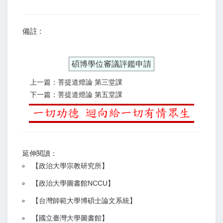
備註 :
碩博學位審議評鑑申請
上一篇：菩提道燈論 第三堂課
下一篇：菩提道燈論 第五堂課
延伸閱讀：
【
政治大學宗教研究所
】
【政治大學圖書館NCCU
】
【
台灣師範大學博碩士論文系統
】
【
國立臺灣大學圖書館
】