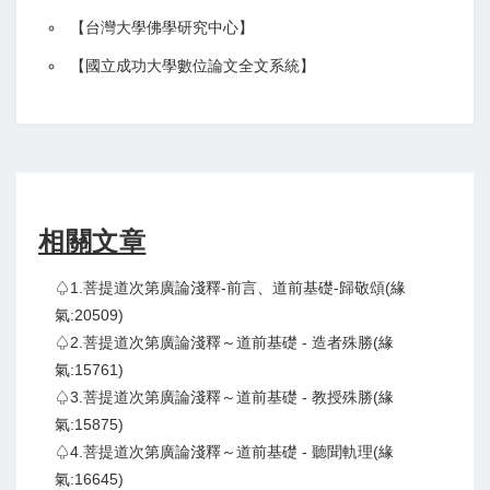
【
台灣大學佛學研究中心
】
【
國立成功大學數位論文全文系統
】
相關文章
♤1.菩提道次第廣論淺釋-前言、道前基礎-歸敬頌(緣
氣:20509)
♤2.菩提道次第廣論淺釋～道前基礎 - 造者殊勝(緣
氣:15761)
♤3.菩提道次第廣論淺釋～道前基礎 - 教授殊勝(緣
氣:15875)
♤4.菩提道次第廣論淺釋～道前基礎 - 聽聞軌理(緣
氣:16645)