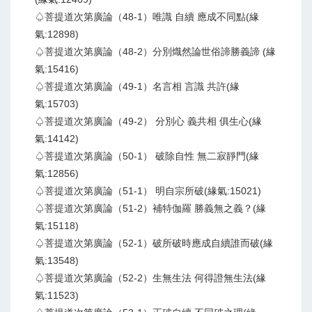
♤菩提道次第廣論（48-1）唯識 自續 應成不同點(緣
氣:12898)
♤菩提道次第廣論（48-2）分別熾然論世俗諦勝義諦 (緣
氣:15416)
♤菩提道次第廣論（49-1）名言相 言識 共許(緣
氣:15703)
♤菩提道次第廣論（49-2） 分別心 義共相 俱生心(緣
氣:14142)
♤菩提道次第廣論（50-1） 破除自性 無二寂靜門(緣
氣:12856)
♤菩提道次第廣論（51-1） 明自宗所破(緣氣:15021)
♤菩提道次第廣論（51-2）補特伽羅 勝義無之義？(緣
氣:15118)
♤菩提道次第廣論（52-1）破所破時應成自續誰而破(緣
氣:13548)
♤菩提道次第廣論（52-2）生無生法 何得證無生法(緣
氣:11523)