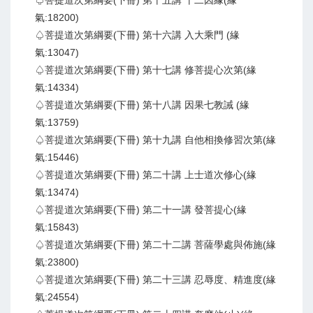
♤菩提道次第綱要(下冊) 第十五講 十二因緣(緣
氣:18200)
♤菩提道次第綱要(下冊) 第十六講 入大乘門 (緣
氣:13047)
♤菩提道次第綱要(下冊) 第十七講 修菩提心次第(緣
氣:14334)
♤菩提道次第綱要(下冊) 第十八講 因果七教誡 (緣
氣:13759)
♤菩提道次第綱要(下冊) 第十九講 自他相換修習次第(緣
氣:15446)
♤菩提道次第綱要(下冊) 第二十講 上士道次修心(緣
氣:13474)
♤菩提道次第綱要(下冊) 第二十一講 發菩提心(緣
氣:15843)
♤菩提道次第綱要(下冊) 第二十二講 菩薩學處與佈施(緣
氣:23800)
♤菩提道次第綱要(下冊) 第二十三講 忍辱度、精進度(緣
氣:24554)