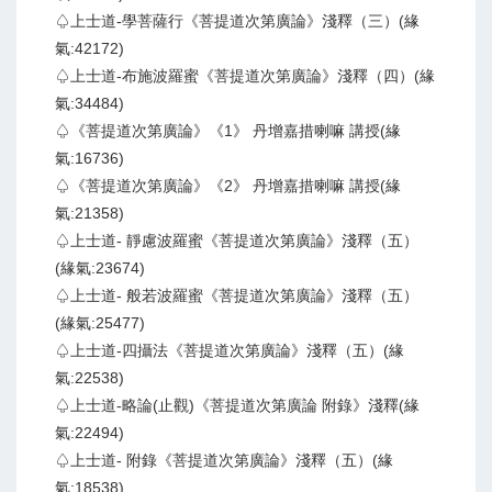
♤上士道-學菩薩行《菩提道次第廣論》淺釋（三）(緣
氣:42172)
♤上士道-布施波羅蜜《菩提道次第廣論》淺釋（四）(緣
氣:34484)
♤《菩提道次第廣論》《1》 丹增嘉措喇嘛 講授(緣
氣:16736)
♤《菩提道次第廣論》《2》 丹增嘉措喇嘛 講授(緣
氣:21358)
♤上士道- 靜慮波羅蜜《菩提道次第廣論》淺釋（五）
(緣氣:23674)
♤上士道- 般若波羅蜜《菩提道次第廣論》淺釋（五）
(緣氣:25477)
♤上士道-四攝法《菩提道次第廣論》淺釋（五）(緣
氣:22538)
♤上士道-略論(止觀)《菩提道次第廣論 附錄》淺釋(緣
氣:22494)
♤上士道- 附錄《菩提道次第廣論》淺釋（五）(緣
氣:18538)