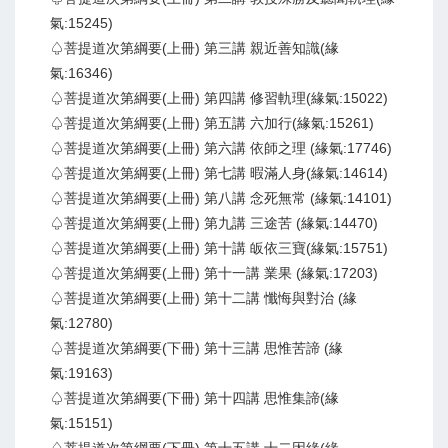
氣:15245)
♤菩提道次第綱要(上冊) 第三講 親近善知識(緣
氣:16346)
♤菩提道次第綱要(上冊) 第四講 修習軌理(緣氣:15022)
♤菩提道次第綱要(上冊) 第五講 六加行(緣氣:15261)
♤菩提道次第綱要(上冊) 第六講 依師之理 (緣氣:17746)
♤菩提道次第綱要(上冊) 第七講 暇滿人身(緣氣:14614)
♤菩提道次第綱要(上冊) 第八講 念死無常 (緣氣:14101)
♤菩提道次第綱要(上冊) 第九講 三途苦 (緣氣:14470)
♤菩提道次第綱要(上冊) 第十講 皈依三寶(緣氣:15751)
♤菩提道次第綱要(上冊) 第十一講 業果 (緣氣:17203)
♤菩提道次第綱要(上冊) 第十二講 懺悔與對治 (緣
氣:12780)
♤菩提道次第綱要(下冊) 第十三講 思惟苦諦 (緣
氣:19163)
♤菩提道次第綱要(下冊) 第十四講 思惟集諦(緣
氣:15151)