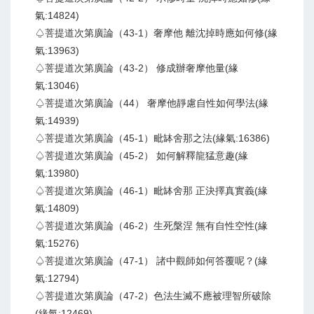
氣:14824)
♤菩提道次第廣論（43-1）奢摩他 離沈掉時應如何修(緣
氣:13963)
♤菩提道次第廣論（43-2） 修成辦奢摩他量(緣
氣:13046)
♤菩提道次第廣論（44） 奢摩他靜慮自性如何學法(緣
氣:14939)
♤菩提道次第廣論（45-1）毗缽舍那之法(緣氣:16386)
♤菩提道次第廣論（45-2） 如何解釋龍猛意趣(緣
氣:13980)
♤菩提道次第廣論（46-1）毗缽舍那 正決擇真實義(緣
氣:14809)
♤菩提道次第廣論（46-2）生死槃涅 無有自性空性(緣
氣:15276)
♤菩提道次第廣論（47-1） 諸中觀師如何答覆呢？(緣
氣:12794)
♤菩提道次第廣論（47-2）色法生滅不應被理智所破除
(緣氣:12469)