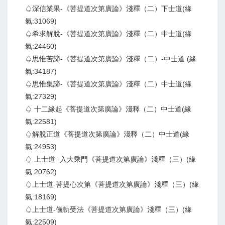
♤深信業果-《菩提道次第廣論》淺釋（二）下士道(緣
氣:31069)
♤希求解脫-《菩提道次第廣論》淺釋（二）中士道(緣
氣:24460)
♤思惟苦諦-《菩提道次第廣論》淺釋（二）-中士道 (緣
氣:34187)
♤思惟集諦-《菩提道次第廣論》淺釋（二）中士道(緣
氣:27329)
♤ 十二緣起《菩提道次第廣論》淺釋（二）中士道(緣
氣:22581)
♤解脫正道《菩提道次第廣論》淺釋（二）中士道(緣
氣:24953)
♤ 上士道 -入大乘門《菩提道次第廣論》淺釋（三）(緣
氣:20762)
♤上士道-菩提心次第《菩提道次第廣論》淺釋（三）(緣
氣:18169)
♤上士道-儀軌受法《菩提道次第廣論》淺釋（三）(緣
氣:22509)