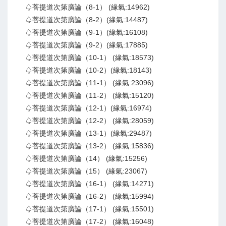
♤菩提道次第廣論（8-1） (緣氣:14962)
♤菩提道次第廣論（8-2）(緣氣:14487)
♤菩提道次第廣論（9-1）(緣氣:16108)
♤菩提道次第廣論（9-2）(緣氣:17885)
♤菩提道次第廣論（10-1） (緣氣:18573)
♤菩提道次第廣論（10-2）(緣氣:18143)
♤菩提道次第廣論（11-1） (緣氣:23096)
♤菩提道次第廣論（11-2） (緣氣:15120)
♤菩提道次第廣論（12-1）(緣氣:16974)
♤菩提道次第廣論（12-2） (緣氣:28059)
♤菩提道次第廣論（13-1）(緣氣:29487)
♤菩提道次第廣論（13-2） (緣氣:15836)
♤菩提道次第廣論（14） (緣氣:15256)
♤菩提道次第廣論（15） (緣氣:23067)
♤菩提道次第廣論（16-1） (緣氣:14271)
♤菩提道次第廣論（16-2） (緣氣:15994)
♤菩提道次第廣論（17-1） (緣氣:15501)
♤菩提道次第廣論（17-2） (緣氣:16048)