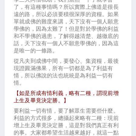
了，有這種事情嗎？所以實際上佛道是很長
遠的路，所以必須要積很深厚的資糧。如果
單就成佛的難度來講，天下沒有一個人願意
學佛的，因為太難了！但是對於學佛的利益
和不學佛的過患，了解得越清楚、越徹底的
話，天下沒有一個人不願意學佛的，因為這
是唯一的一條路。
從凡夫到成佛中間，要發心、集資糧，最後
現證圓滿佛果，所有一切都是為了利益有
情，所以佛說的法也統統是為利益一切有
情。
【如是所成有情利義，略有二種，謂現前增
上生及畢竟決定勝。】
要利益一切有情，要了解眾生需要些什麼。
利益的方式很多，總攝起來略有二種：現前
增上生及畢竟決定勝，這是對我們真正有利
的事。大家都希望生活越來越好，就這一點