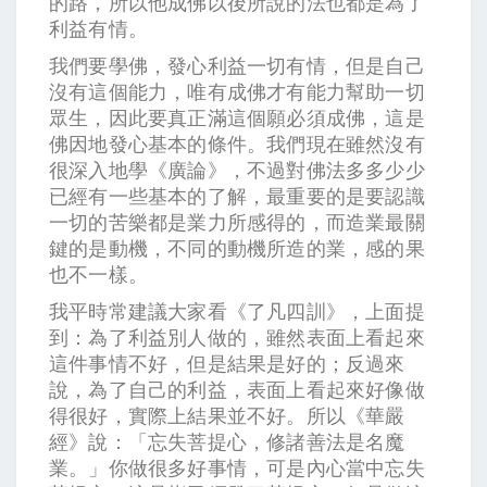
的路，所以他成佛以後所說的法也都是為了
利益有情。
我們要學佛，發心利益一切有情，但是自己
沒有這個能力，唯有成佛才有能力幫助一切
眾生，因此要真正滿這個願必須成佛，這是
佛因地發心基本的條件。我們現在雖然沒有
很深入地學《廣論》，不過對佛法多多少少
已經有一些基本的了解，最重要的是要認識
一切的苦樂都是業力所感得的，而造業最關
鍵的是動機，不同的動機所造的業，感的果
也不一樣。
我平時常建議大家看《了凡四訓》，上面提
到：為了利益別人做的，雖然表面上看起來
這件事情不好，但是結果是好的；反過來
說，為了自己的利益，表面上看起來好像做
得很好，實際上結果並不好。所以《華嚴
經》說：「忘失菩提心，修諸善法是名魔
業。」你做很多好事情，可是內心當中忘失