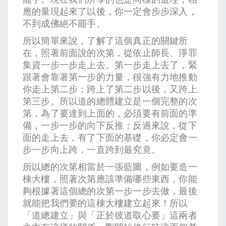
應的量現起來了以後，你一定會步步深入，
不到成佛絕不罷手。
所以簡單來說，了解了這個真正的關鍵所
在，照著前面說的次第，從依止師長、淨罪
集資一步一步走上去。第一步走上去了，緊
跟著會靠著第一步的力量，很強有力地推動
你走上第二步；跨上了第二步以後，又跨上
第三步。所以道的總體建立是一個完整的次
第，為了要達到上面的，必須要有前面的準
備，一步一步的向下反推；反過來說，從下
面的走上去，有了下面的基礎，你必定會一
步一步向上跨，一直跨到最究竟。
所以總的次第相當於一張藍圖，例如要造一
棟大樓，照著次第應該準備哪些東西，你能
夠根據著這個總的次第一步一步去做，最後
就能把我們要的這棟大樓建立起來！所以
「道總建立」與「正於彼道取心要」這兩者