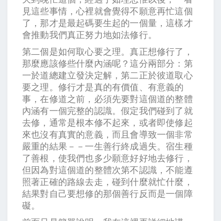
見這些事情，心裡就會覺得不願意再忙這個
了，那才是最起碼要生起的一個量，這樣才
會推動我們真正努力地如法修行。
第二個是如何取心要之理。真正想修行了，
那麼應該修些什麼內涵呢？這分兩部分：第
一於道總建立發決定解，第二正於彼道取心
要之理。修行才是真的有價值、有意義的
事，在修道之前，必須先要對這個道的整體
內涵有一個完整的認識。假定我們碰到了就
去修，通常是根本修不起來，或者即使修起
來也沒有真實的意義，而且會導致一個非常
嚴重的結果－－一生善行終成過失。宿生種
了善根，使我們也多少願意好好地去修行，
但因為對這個道的整體次第不認識，不能遵
照著正確的路線去走，碰到什麼就忙什麼，
結果對自己要想修的那個善行反而是一個障
礙。