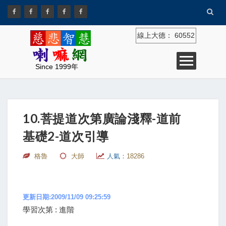
線上大德：
60552
Since 1999年
10.菩提道次第廣論淺釋-道前
基礎2-道次引導
格魯
大師
人氣：
18286
更新日期:2009/11/09 09:25:59
學習次第 : 進階