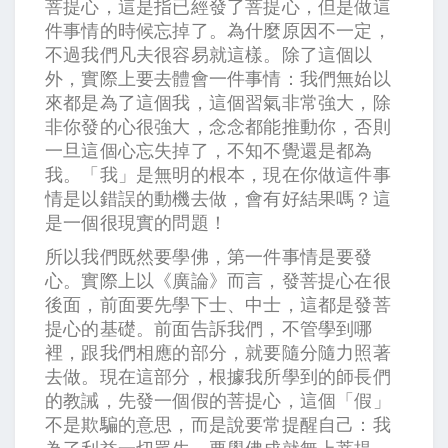
菩提心，這是指已經發了菩提心，但是做這
件事情的時候忘掉了。為什麼原因不一定，
不過我們凡夫很容易就這樣。除了這個以
外，實際上要去體會一件事情：我們無始以
來都是為了這個我，這個習氣非常強大，除
非你發的心很強大，念念都能推動你，否則
一旦這個心忘失掉了，不知不覺還是都為
我。「我」是無明的根本，現在你做這件事
情是以錯誤的動機去做，會有好結果嗎？這
是一個很現實的問題！
所以我們既然要學佛，第一件事情是要發
心。實際上以《廣論》而言，發菩提心在很
後面，前面要先學下士、中士，這都是發菩
提心的基礎。前面告訴我們，不管學到哪
裡，跟我們相應的部分，就要隨分隨力照著
去做。現在這部分，根據我所學到的師長們
的教誡，先發一個假的菩提心，這個「假」
不是欺騙的意思，而是說要常提醒自己：我