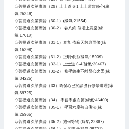
♤菩提道次第廣論（29）上士道 6-1 上士道次修心(緣
氣:25249)
♤菩提道次第廣論（30-1）(緣氣:21554)
♤菩提道次第廣論（30-2） 卷八終 修增上意樂(緣
氣:17619)
♤菩提道次第廣論（31-1）卷九 依寂天教典而修(緣
氣:15298)
♤菩提道次第廣論（31-2）正明修法(緣氣:15909)
♤菩提道次第廣論（32-1）上士道 6-4(緣氣:26467)
♤菩提道次第廣論（32-2） 修學餘生不離發心之因(緣
氣:34225)
♤菩提道次第廣論（33）既發心已於諸勝行修學道理(緣
氣:39725)
♤菩提道次第廣論（34） 學習學處次第(緣氣:46400)
♤菩提道次第廣論（35-1） 學習六度熟自佛法(緣
氣:25965)
♤菩提道次第廣論（35-2）施何等物 (緣氣:22887)
♤菩提道次第廣論（36-1）六度四攝(緣氣:25701)