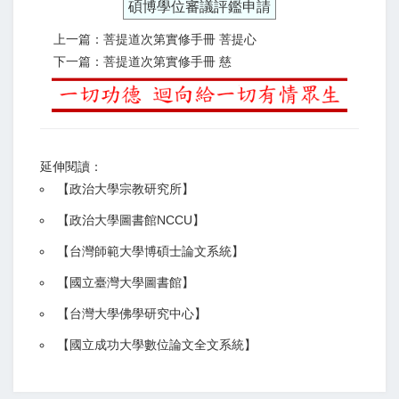
碩博學位審議評鑑申請
上一篇：菩提道次第實修手冊 菩提心
下一篇：菩提道次第實修手冊 慈
延伸閱讀：
【
政治大學宗教研究所
】
【政治大學圖書館NCCU
】
【
台灣師範大學博碩士論文系統
】
【
國立臺灣大學圖書館
】
【
台灣大學佛學研究中心
】
【
國立成功大學數位論文全文系統
】