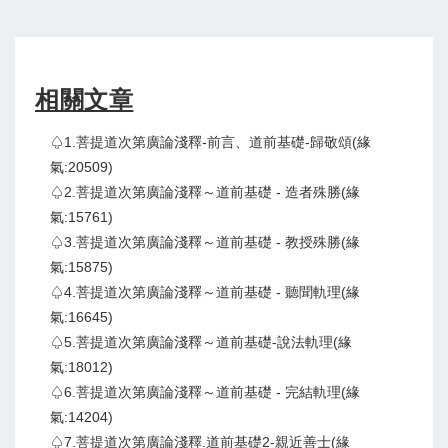
相關文章
♤1.菩提道次第廣論淺釋-前言、道前基礎-歸敬頌(緣
氣:20509)
♤2.菩提道次第廣論淺釋～道前基礎 - 造者殊勝(緣
氣:15761)
♤3.菩提道次第廣論淺釋～道前基礎 - 教授殊勝(緣
氣:15875)
♤4.菩提道次第廣論淺釋～道前基礎 - 聽聞軌理(緣
氣:16645)
♤5.菩提道次第廣論淺釋～道前基礎-說法軌理(緣
氣:18012)
♤6.菩提道次第廣論淺釋～道前基礎 - 完結軌理(緣
氣:14204)
♤7.菩提道次第廣論淺釋.道前基礎2-親近善士(緣