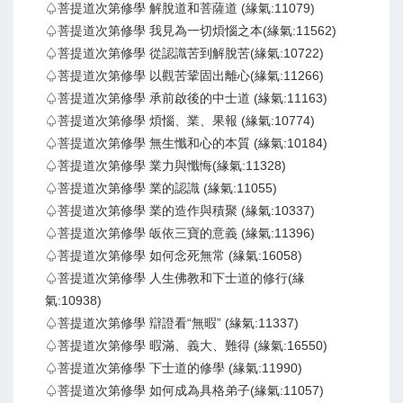
♤菩提道次第修學 解脫道和菩薩道 (緣氣:11079)
♤菩提道次第修學 我見為一切煩惱之本(緣氣:11562)
♤菩提道次第修學 從認識苦到解脫苦(緣氣:10722)
♤菩提道次第修學 以觀苦鞏固出離心(緣氣:11266)
♤菩提道次第修學 承前啟後的中士道 (緣氣:11163)
♤菩提道次第修學 煩惱、業、果報 (緣氣:10774)
♤菩提道次第修學 無生懺和心的本質 (緣氣:10184)
♤菩提道次第修學 業力與懺悔(緣氣:11328)
♤菩提道次第修學 業的認識 (緣氣:11055)
♤菩提道次第修學 業的造作與積聚 (緣氣:10337)
♤菩提道次第修學 皈依三寶的意義 (緣氣:11396)
♤菩提道次第修學 如何念死無常 (緣氣:16058)
♤菩提道次第修學 人生佛教和下士道的修行(緣
氣:10938)
♤菩提道次第修學 辯證看“無暇” (緣氣:11337)
♤菩提道次第修學 暇滿、義大、難得 (緣氣:16550)
♤菩提道次第修學 下士道的修學 (緣氣:11990)
♤菩提道次第修學 如何成為具格弟子(緣氣:11057)