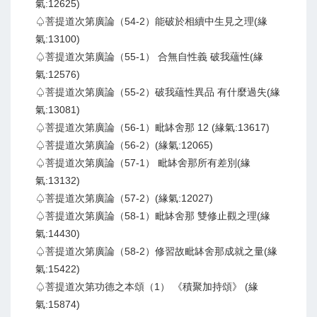
氣:12625)
♤菩提道次第廣論（54-2）能破於相續中生見之理(緣
氣:13100)
♤菩提道次第廣論（55-1） 合無自性義 破我蘊性(緣
氣:12576)
♤菩提道次第廣論（55-2）破我蘊性異品 有什麼過失(緣
氣:13081)
♤菩提道次第廣論（56-1）毗缽舍那 12 (緣氣:13617)
♤菩提道次第廣論（56-2）(緣氣:12065)
♤菩提道次第廣論（57-1） 毗缽舍那所有差別(緣
氣:13132)
♤菩提道次第廣論（57-2）(緣氣:12027)
♤菩提道次第廣論（58-1）毗缽舍那 雙修止觀之理(緣
氣:14430)
♤菩提道次第廣論（58-2）修習故毗缽舍那成就之量(緣
氣:15422)
♤菩提道次第功德之本頌（1） 《積聚加持頌》 (緣
氣:15874)