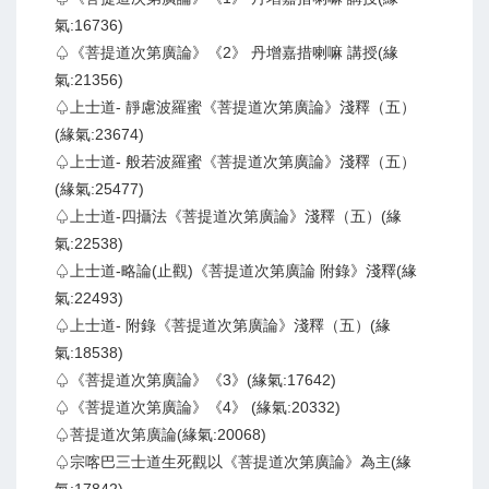
氣:16736)
♤《菩提道次第廣論》《2》 丹增嘉措喇嘛 講授(緣
氣:21356)
♤上士道- 靜慮波羅蜜《菩提道次第廣論》淺釋（五）
(緣氣:23674)
♤上士道- 般若波羅蜜《菩提道次第廣論》淺釋（五）
(緣氣:25477)
♤上士道-四攝法《菩提道次第廣論》淺釋（五）(緣
氣:22538)
♤上士道-略論(止觀)《菩提道次第廣論 附錄》淺釋(緣
氣:22493)
♤上士道- 附錄《菩提道次第廣論》淺釋（五）(緣
氣:18538)
♤《菩提道次第廣論》《3》(緣氣:17642)
♤《菩提道次第廣論》《4》 (緣氣:20332)
♤菩提道次第廣論(緣氣:20068)
♤宗喀巴三士道生死觀以《菩提道次第廣論》為主(緣