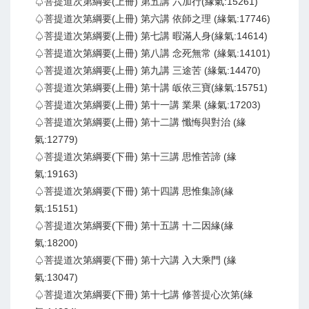
♤菩提道次第綱要(上冊) 第五講 六加行(緣氣:15261)
♤菩提道次第綱要(上冊) 第六講 依師之理 (緣氣:17746)
♤菩提道次第綱要(上冊) 第七講 暇滿人身(緣氣:14614)
♤菩提道次第綱要(上冊) 第八講 念死無常 (緣氣:14101)
♤菩提道次第綱要(上冊) 第九講 三途苦 (緣氣:14470)
♤菩提道次第綱要(上冊) 第十講 皈依三寶(緣氣:15751)
♤菩提道次第綱要(上冊) 第十一講 業果 (緣氣:17203)
♤菩提道次第綱要(上冊) 第十二講 懺悔與對治 (緣
氣:12779)
♤菩提道次第綱要(下冊) 第十三講 思惟苦諦 (緣
氣:19163)
♤菩提道次第綱要(下冊) 第十四講 思惟集諦(緣
氣:15151)
♤菩提道次第綱要(下冊) 第十五講 十二因緣(緣
氣:18200)
♤菩提道次第綱要(下冊) 第十六講 入大乘門 (緣
氣:13047)
♤菩提道次第綱要(下冊) 第十七講 修菩提心次第(緣