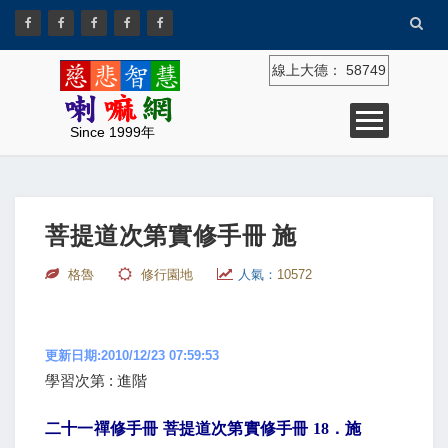
線上大德：
58749
Since 1999年
菩提道次第實修手冊 施
格魯
修行園地
人氣：
10572
更新日期:2010/12/23 07:59:53
學習次第 : 進階
二十一禪修手冊 菩提道次第實修手冊
18
．施