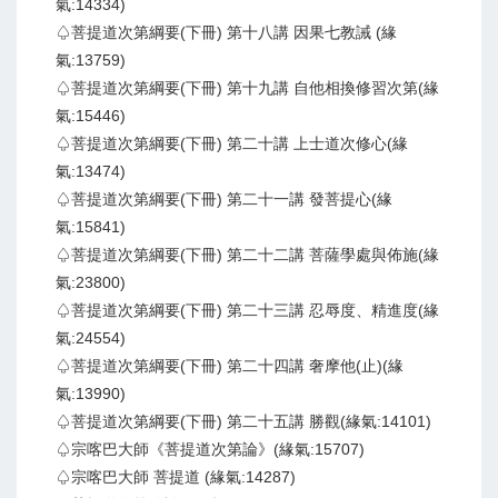
氣:14334)
♤菩提道次第綱要(下冊) 第十八講 因果七教誡 (緣
氣:13759)
♤菩提道次第綱要(下冊) 第十九講 自他相換修習次第(緣
氣:15446)
♤菩提道次第綱要(下冊) 第二十講 上士道次修心(緣
氣:13474)
♤菩提道次第綱要(下冊) 第二十一講 發菩提心(緣
氣:15841)
♤菩提道次第綱要(下冊) 第二十二講 菩薩學處與佈施(緣
氣:23800)
♤菩提道次第綱要(下冊) 第二十三講 忍辱度、精進度(緣
氣:24554)
♤菩提道次第綱要(下冊) 第二十四講 奢摩他(止)(緣
氣:13990)
♤菩提道次第綱要(下冊) 第二十五講 勝觀(緣氣:14101)
♤宗喀巴大師《菩提道次第論》(緣氣:15707)
♤宗喀巴大師 菩提道 (緣氣:14287)