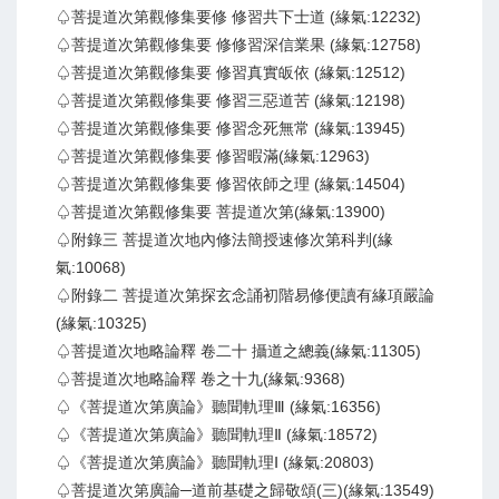
♤菩提道次第觀修集要修 修習共下士道 (緣氣:12232)
♤菩提道次第觀修集要 修修習深信業果 (緣氣:12758)
♤菩提道次第觀修集要 修習真實皈依 (緣氣:12512)
♤菩提道次第觀修集要 修習三惡道苦 (緣氣:12198)
♤菩提道次第觀修集要 修習念死無常 (緣氣:13945)
♤菩提道次第觀修集要 修習暇滿(緣氣:12963)
♤菩提道次第觀修集要 修習依師之理 (緣氣:14504)
♤菩提道次第觀修集要 菩提道次第(緣氣:13900)
♤附錄三 菩提道次地內修法簡授速修次第科判(緣
氣:10068)
♤附錄二 菩提道次第探玄念誦初階易修便讀有緣項嚴論
(緣氣:10325)
♤菩提道次地略論釋 卷二十 攝道之總義(緣氣:11305)
♤菩提道次地略論釋 卷之十九(緣氣:9368)
♤《菩提道次第廣論》聽聞軌理Ⅲ (緣氣:16356)
♤《菩提道次第廣論》聽聞軌理Ⅱ (緣氣:18572)
♤《菩提道次第廣論》聽聞軌理Ⅰ (緣氣:20803)
♤菩提道次第廣論─道前基礎之歸敬頌(三)(緣氣:13549)