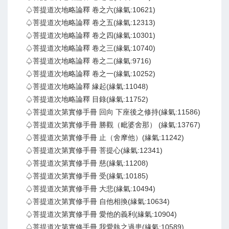
♤菩提道次地略論釋 卷之六(緣氣:10621)
♤菩提道次地略論釋 卷之五(緣氣:12313)
♤菩提道次地略論釋 卷之四(緣氣:10301)
♤菩提道次地略論釋 卷之三(緣氣:10740)
♤菩提道次地略論釋 卷之二(緣氣:9716)
♤菩提道次地略論釋 卷之一(緣氣:10252)
♤菩提道次地略論釋 緣起(緣氣:11048)
♤菩提道次地略論釋 目錄(緣氣:11752)
♤菩提道次第實修手冊 回向 下座後之修持(緣氣:11586)
♤菩提道次第實修手冊 勝觀（毗婆舍那） (緣氣:13767)
♤菩提道次第實修手冊 止（舍摩他）(緣氣:11242)
♤菩提道次第實修手冊 菩提心(緣氣:12341)
♤菩提道次第實修手冊 慈(緣氣:11208)
♤菩提道次第實修手冊 受(緣氣:10185)
♤菩提道次第實修手冊 大悲(緣氣:10494)
♤菩提道次第實修手冊 自他相換(緣氣:10634)
♤菩提道次第實修手冊 愛他的義利(緣氣:10904)
♤菩提道次第實修手冊 我愛執之過患(緣氣:10589)