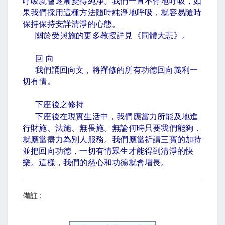
呼吸就會逐漸變得純淨。我們一直不停地呼吸，如
果我們採用這種方法隨時純淨地呼吸，就容易隨時
保持保持安詳清淨的心態。
關於受與施的更多教授詳見《同體大悲》。
回 向
我們誦回向文，將禪修的所有功德回向義利一
切有情。
下座後之修持
下座後在現實生活中，我們應當力所能及地進
行財施、法施、無畏施。無論何時只要我們能夠，
就應當盡力為別人服務。我們應當祈請三寶的加持
並把回向功德，一切有情眾生才能得到清淨的快
樂。這樣，我們的慈心和功德就會增長。
備註 :