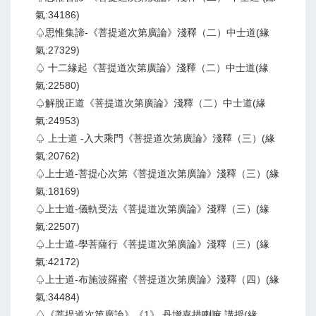
氣:34186)
♤思惟集諦-《菩提道次第廣論》淺釋（二）中士道(緣
氣:27329)
♤ 十二緣起《菩提道次第廣論》淺釋（二）中士道(緣
氣:22580)
♤解脫正道《菩提道次第廣論》淺釋（二）中士道(緣
氣:24953)
♤ 上士道 -入大乘門《菩提道次第廣論》淺釋（三）(緣
氣:20762)
♤上士道-菩提心次第《菩提道次第廣論》淺釋（三）(緣
氣:18169)
♤上士道-儀軌受法《菩提道次第廣論》淺釋（三）(緣
氣:22507)
♤上士道-學菩薩行《菩提道次第廣論》淺釋（三）(緣
氣:42172)
♤上士道-布施波羅蜜《菩提道次第廣論》淺釋（四）(緣
氣:34484)
♤《菩提道次第廣論》《1》 丹增嘉措喇嘛 講授(緣