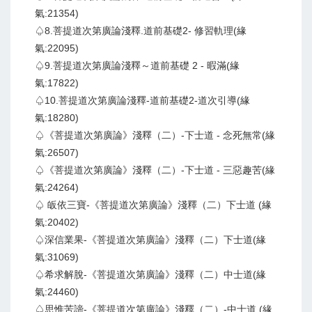
氣:21354)
♤8.菩提道次第廣論淺釋.道前基礎2- 修習軌理(緣
氣:22095)
♤9.菩提道次第廣論淺釋～道前基礎 2 - 暇滿(緣
氣:17822)
♤10.菩提道次第廣論淺釋-道前基礎2-道次引導(緣
氣:18280)
♤《菩提道次第廣論》淺釋（二）-下士道 - 念死無常(緣
氣:26507)
♤《菩提道次第廣論》淺釋（二）-下士道 - 三惡趣苦(緣
氣:24264)
♤ 皈依三寶-《菩提道次第廣論》淺釋（二）下士道 (緣
氣:20402)
♤深信業果-《菩提道次第廣論》淺釋（二）下士道(緣
氣:31069)
♤希求解脫-《菩提道次第廣論》淺釋（二）中士道(緣
氣:24460)
♤思惟苦諦-《菩提道次第廣論》淺釋（二）-中士道 (緣