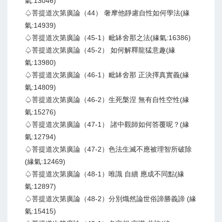
氣:13046)
♤菩提道次第廣論（44） 奢摩他靜慮自性如何學法(緣
氣:14939)
♤菩提道次第廣論（45-1）毗缽舍那之法(緣氣:16386)
♤菩提道次第廣論（45-2） 如何解釋龍猛意趣(緣
氣:13980)
♤菩提道次第廣論（46-1）毗缽舍那 正決擇真實義(緣
氣:14809)
♤菩提道次第廣論（46-2）生死槃涅 無有自性空性(緣
氣:15276)
♤菩提道次第廣論（47-1） 諸中觀師如何答覆呢？(緣
氣:12794)
♤菩提道次第廣論（47-2）色法生滅不應被理智所破除
(緣氣:12469)
♤菩提道次第廣論（48-1）唯識 自續 應成不同點(緣
氣:12897)
♤菩提道次第廣論（48-2）分別熾然論世俗諦勝義諦 (緣
氣:15415)