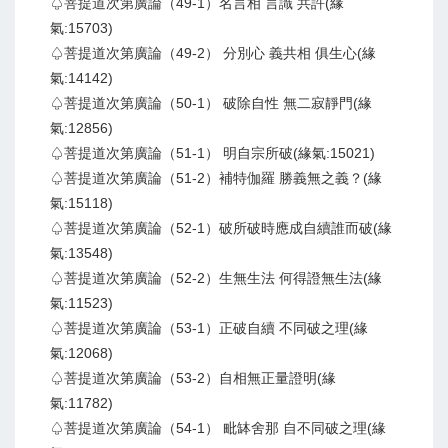
♤菩提道次第廣論（49-1）名言相 言識 共許(緣
氣:15703)
♤菩提道次第廣論（49-2） 分別心 義共相 俱生心(緣
氣:14142)
♤菩提道次第廣論（50-1） 破除自性 無二寂靜門(緣
氣:12856)
♤菩提道次第廣論（51-1） 明自宗所破(緣氣:15021)
♤菩提道次第廣論（51-2）補特伽羅 勝義無之義？(緣
氣:15118)
♤菩提道次第廣論（52-1）破所破時應成自續誰而破(緣
氣:13548)
♤菩提道次第廣論（52-2）生無生法 何得證無生法(緣
氣:11523)
♤菩提道次第廣論（53-1）正破自續 不同破之理(緣
氣:12068)
♤菩提道次第廣論（53-2）自相無正量證明(緣
氣:11782)
♤菩提道次第廣論（54-1） 毗缽舍那 自不同破之理(緣