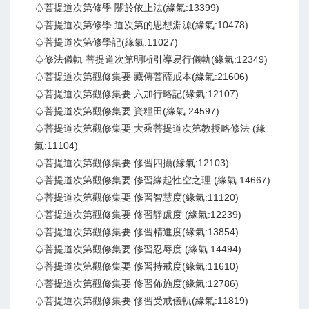
♤菩提道次第修學 關於依止法(緣氣:13399)
♤菩提道次第修學 道次第的思想淵源(緣氣:10478)
♤菩提道次第修學記(緣氣:11027)
♤修法儀軌 菩提道次第明晰引導易行儀軌(緣氣:12349)
♤菩提道次第觀修集要 藏傳菩薩戒本(緣氣:21606)
♤菩提道次第觀修集要 六加行略記(緣氣:12107)
♤菩提道次第觀修集要 資糧田(緣氣:24597)
♤菩提道次第觀修集要 大乘菩提道次第教授略修法 (緣
氣:11104)
♤菩提道次第觀修集要 修習四攝(緣氣:12103)
♤菩提道次第觀修集要 修習緣起性空之理 (緣氣:14667)
♤菩提道次第觀修集要 修習智慧度(緣氣:11120)
♤菩提道次第觀修集要 修習靜慮度 (緣氣:12239)
♤菩提道次第觀修集要 修習精進度(緣氣:13854)
♤菩提道次第觀修集要 修習忍辱度 (緣氣:14494)
♤菩提道次第觀修集要 修習持戒度(緣氣:11610)
♤菩提道次第觀修集要 修習佈施度(緣氣:12786)
♤菩提道次第觀修集要 修習受戒儀軌(緣氣:11819)