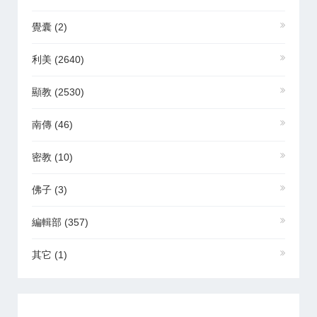
覺囊
(2)
利美
(2640)
顯教
(2530)
南傳
(46)
密教
(10)
佛子
(3)
編輯部
(357)
其它
(1)