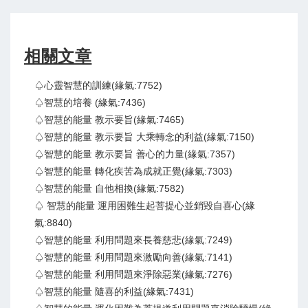
相關文章
♤心靈智慧的訓練(緣氣:7752)
♤智慧的培養 (緣氣:7436)
♤智慧的能量 教示要旨(緣氣:7465)
♤智慧的能量 教示要旨 大乘轉念的利益(緣氣:7150)
♤智慧的能量 教示要旨 善心的力量(緣氣:7357)
♤智慧的能量 轉化疾苦為成就正覺(緣氣:7303)
♤智慧的能量 自他相換(緣氣:7582)
♤ 智慧的能量 運用困難生起菩提心並銷毀自喜心(緣
氣:8840)
♤智慧的能量 利用問題來長養慈悲(緣氣:7249)
♤智慧的能量 利用問題來激勵向善(緣氣:7141)
♤智慧的能量 利用問題來淨除惡業(緣氣:7276)
♤智慧的能量 隨喜的利益(緣氣:7431)