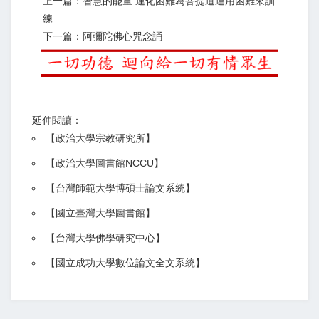
上一篇：智慧的能量 運化困難為菩提道運用困難來訓
練
下一篇：阿彌陀佛心咒念誦
延伸閱讀：
【
政治大學宗教研究所
】
【政治大學圖書館NCCU
】
【
台灣師範大學博碩士論文系統
】
【
國立臺灣大學圖書館
】
【
台灣大學佛學研究中心
】
【
國立成功大學數位論文全文系統
】