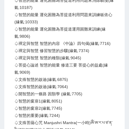
♤智慧的能量 運化困難為菩提道利用問題來消除驕慢(緣
氣:10187)
♤智慧的能量 運化困難為菩提道利用問題來訓練皈依心
(緣氣:10333)
♤智慧的能量 運化困難為菩提道運用困難來訓練(緣
氣:9806)
♤禪定與智慧 智慧的內容 《中論》四句偈(緣氣:7716)
♤禪定與智慧 修習智慧的步驟(緣氣:7374)
♤禪定與智慧 智慧的種類(緣氣:9045)
♤菩提心論述 智慧的能量 修道三要 菩提心的益處(緣
氣:9069)
♤文殊智慧的啟迪(緣氣:6875)
♤文殊智慧的啟迪(緣氣:7064)
♤開智慧的一條路 因類學 (緣氣:7705)
♤智慧的窗扉1(緣氣:8051)
♤智慧的窗扉2(緣氣:7745)
♤智慧的重要(緣氣:7244)
♤文殊菩薩心咒 Manjushri Mantra(一小時)ཨོཾ་ཨ་ར་པ་ཙ་ན་