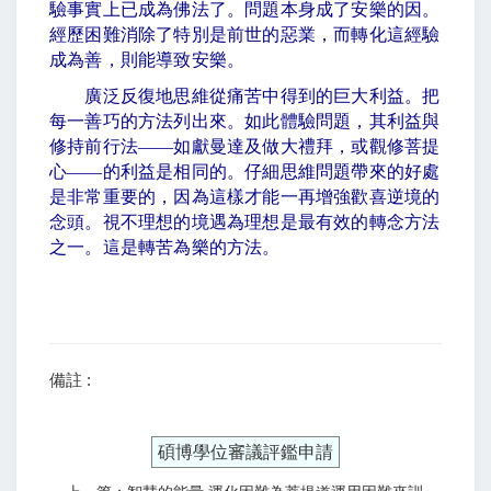
驗事實上已成為佛法了。問題本身成了安樂的因。
經歷困難消除了特別是前世的惡業，而轉化這經驗
成為善，則能導致安樂。
廣泛反復地思維從痛苦中得到的巨大利益。把
每一善巧的方法列出來。如此體驗問題，其利益與
修持前行法
——
如獻曼達及做大禮拜，或觀修菩提
心
——
的利益是相同的。仔細思維問題帶來的好處
是非常重要的，因為這樣才能一再增強歡喜逆境的
念頭。視不理想的境遇為理想是最有效的轉念方法
之一。這是轉苦為樂的方法。
備註 :
碩博學位審議評鑑申請