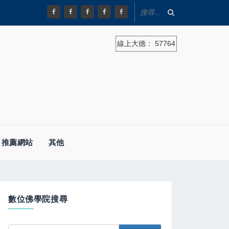
線上大德：
57764
推薦網站
其他
數位佛學院搜尋