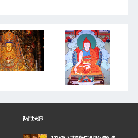
熱門法訊
2026第八世康薩仁波切台灣弘法