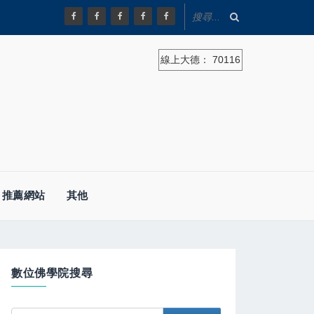
線上大德：
70116
推薦網站
其他
數位佛學院搜尋