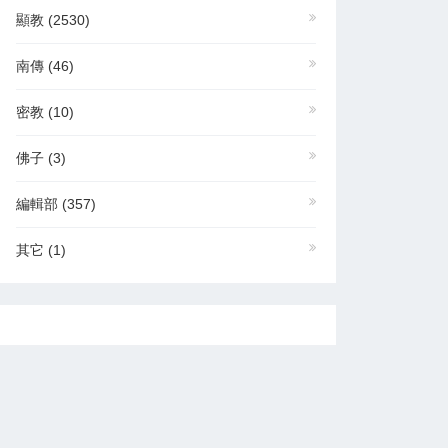
顯教
(2530)
南傳
(46)
密教
(10)
佛子
(3)
編輯部
(357)
其它
(1)