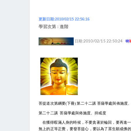
更新日期:2010/02/15 22:56:16
學習次第 : 進階
日期:2010/02/15 22:50:24
喇
菩提道次第綱要(下冊) 第二十二講 菩薩學處與佈施度
第二十二講 菩薩學處與佈施度、持戒度
在獲得暇滿人身的時候，不要貪著於輪回，要再進
無上的正等正覺，要發菩提心，要以為了眾生願成佛