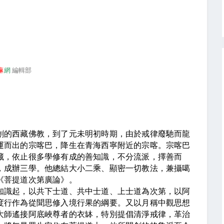
嘛
網
編輯部
的西藏佛教，到了元未明初時期，由於戒律廢馳而龍
運而出的宗喀巴，降生在青海西寧附近的宗喀。宗喀巴
藏，依止很多學修有成的善知識，不分流派，擇善而
，成辦三學。他總結大小二乘、顯密一切教法，兼攝噶
《菩提道次第廣論》。
識起，以共下士道、共中士道、上士道為次第，以阿
度行作為從聞思修入境行果的綱要。又以月稱中觀思想
大師遙接阿底峽尊者的衣缽，特別提倡清淨戒律，革治