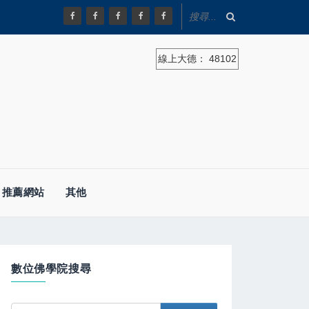
線上大德：
48102
推薦網站
其他
數位佛學院搜尋