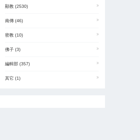
顯教
(2530)
南傳
(46)
密教
(10)
佛子
(3)
編輯部
(357)
其它
(1)