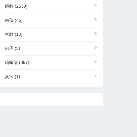
顯教
(2530)
南傳
(46)
密教
(10)
佛子
(3)
編輯部
(357)
其它
(1)