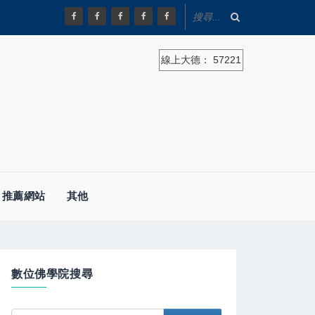
線上大德：
57221
推薦網站
其他
數位佛學院搜尋