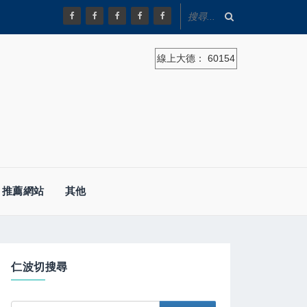
線上大德：
60154
推薦網站
其他
仁波切搜尋