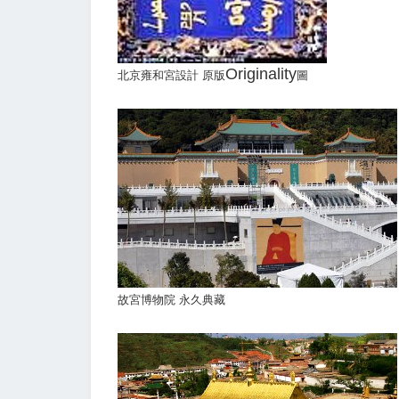
Originality
北京雍和宮設計 原版
圖
故宮博物院 永久典藏