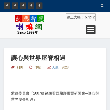
線上大德：
57242
Since 1999年
讓心與世界屋脊相遇
利美
印度
人氣：
9028
蒙藏委員會「2007從鏡頭看西藏影展暨研習會─讓心與
世界屋脊相遇」