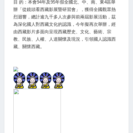
目 的：本會94年及95年假全國北、中、南、東4區舉
辦「從鏡頭看西藏影展暨研習會」，獲得全國觀眾熱
烈迴響，總計逾九千多人次參與前兩屆影展活動，茲
為深化國人對西藏文化的認識，今年擬再次舉辦，經
由西藏影片多面向呈現西藏歷史、文化、藝術、宗
教、民族、人權、人道關懷及現況，引領國人認識西
藏、關懷西藏。