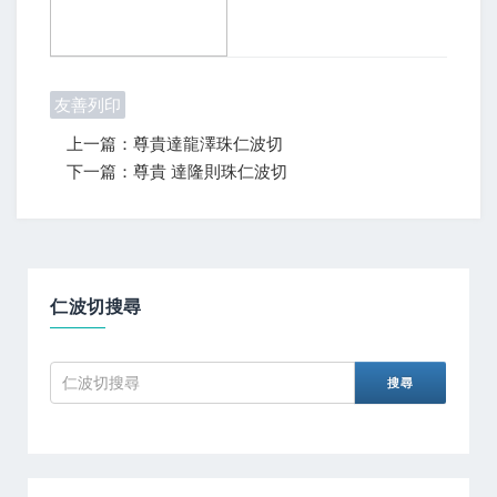
友善列印
上一篇：尊貴達龍澤珠仁波切
下一篇：尊貴 達隆則珠仁波切
仁波切搜尋