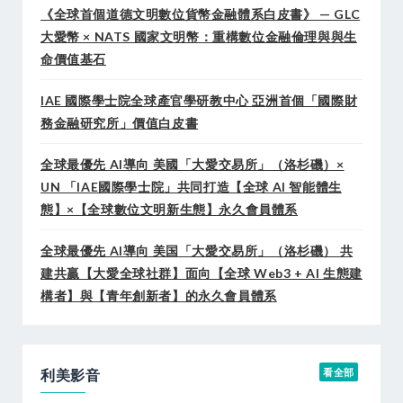
《全球首個道德文明數位貨幣金融體系白皮書》 — GLC
大愛幣 × NATS 國家文明幣：重構數位金融倫理與與生
命價值基石
IAE 國際學士院全球產官學研教中心 亞洲首個「國際財
務金融研究所」價值白皮書
全球最優先 AI導向 美國「大愛交易所」（洛杉磯）×
UN 「IAE國際學士院」共同打造【全球 AI 智能體生
態】×【全球數位文明新生態】永久會員體系
全球最優先 AI導向 美国「大愛交易所」（洛杉磯） 共
建共贏【大愛全球社群】面向【全球 Web3 + AI 生態建
構者】與【青年創新者】的永久會員體系
利美影音
看全部