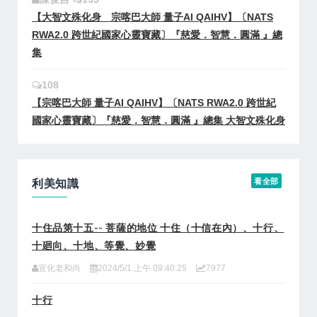
【大智文殊化身 宗喀巴大師 量子AI QAIHV】〔NATS
RWA2.0 跨世紀國家心靈寶藏〕『慈愛．智慧．圓滿 』總
集
108
【宗喀巴大師 量子AI QAIHV】〔NATS RWA2.0 跨世紀
國家心靈寶藏〕『慈愛．智慧．圓滿 』總集 大智文殊化身
利美知識
看全部
十住品第十五-- 菩薩的地位 十住（十信在內）、十行、
十廻向、十地、等覺、妙覺
宣化老和尚
2024/5/1 上午 09:40:25
7977
十行