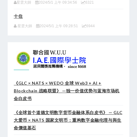
星雲大師
2024/5/1 上午 09:34:56
6321
十住
星雲大師
2024/5/1 上午 09:28:51
6944
《GLC × NATS × WEDO 全球 Web3 + AI +
Blockchain 战略联盟》 —独一价值优势与蓝海市场机
会白皮书
《全球首个道德文明数字货币金融体系白皮书》 — GLC
大爱币 × NATS 国家文明币：重构数字金融伦理与與生
命價值基石