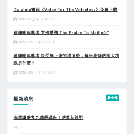
Dalaima書籍《Voice For The Voiceless》免費下載
2026/2/5 上午 10:45:59
達賴喇嘛尊者 文殊禮讚 The Praise To Mañjuśrī
2025/1/29 下午 01:30:10
達賴喇嘛尊者 接受無上密的灌頂後，每日應修的兩大功
課是什麼？
2025/1/28 上午 12:11:52
最新消息
看全部
海雲繼夢九九華嚴講座｜法界新視野
131