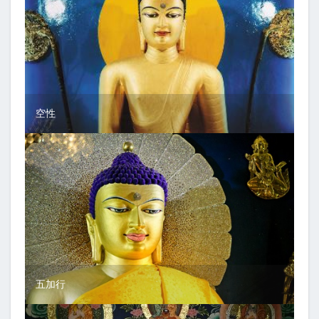
空性
五加行