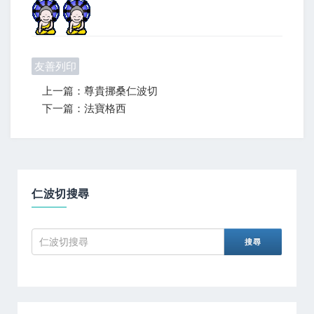
友善列印
上一篇：尊貴挪桑仁波切
下一篇：法寶格西
仁波切搜尋