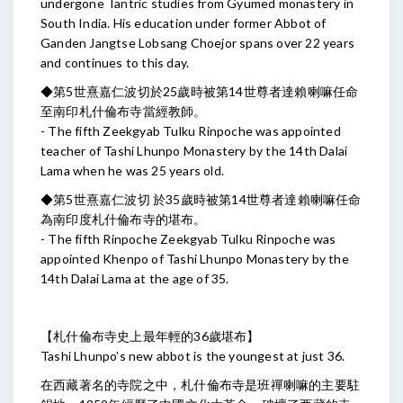
undergone Tantric studies from Gyumed monastery in
South India. His education under former Abbot of
Ganden Jangtse Lobsang Choejor spans over 22 years
and continues to this day.
◆第5世熹嘉仁波切於25歲時被第14世尊者達賴喇嘛任命
至南印札什倫布寺當經教師。
- The fifth Zeekgyab Tulku Rinpoche was appointed
teacher of Tashi Lhunpo Monastery by the 14th Dalai
Lama when he was 25 years old.
◆第5世熹嘉仁波切 於35歲時被第14世尊者達賴喇嘛任命
為南印度札什倫布寺的堪布。
- The fifth Rinpoche Zeekgyab Tulku Rinpoche was
appointed Khenpo of Tashi Lhunpo Monastery by the
14th Dalai Lama at the age of 35.
【札什倫布寺史上最年輕的36歲堪布】
Tashi Lhunpo’s new abbot is the youngest at just 36.
在西藏著名的寺院之中，札什倫布寺是班禪喇嘛的主要駐