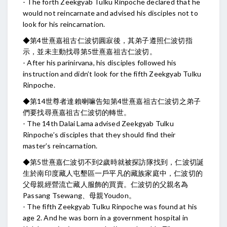
- The forth Zeekgyab Tulku Rinpoche declared that he
would not reincarnate and advised his disciples not to
look for his reincarnation.
◆第4世熹嘉祖古仁波切圓寂後，其弟子遵照仁波切指
示，並未主動找尋第5世熹嘉祖古仁波切。
- After his parinirvana, his disciples followed his
instruction and didn’t look for the fifth Zeekgyab Tulku
Rinpoche.
◆第14世尊者達賴喇嘛告知第4世熹嘉祖古仁波切之弟子
們要找尋熹嘉祖古仁波切的轉世。
- The 14th Dalai Lama advised Zeekgyab Tulku
Rinpoche’s disciples that they should find their
master’s reincarnation.
◆第5世熹嘉仁波切不到2歲時就被探訪隊找到，仁波切誕
生於南印度藏人屯墾區一戶平凡的藏族家庭中，仁波切的
父母親經營流亡藏人服飾的買賣。仁波切的父親名為
Passang Tsewang、母親Youdon。
- The fifth Zeekgyab Tulku Rinpoche was found at his
age 2. And he was born in a government hospital in