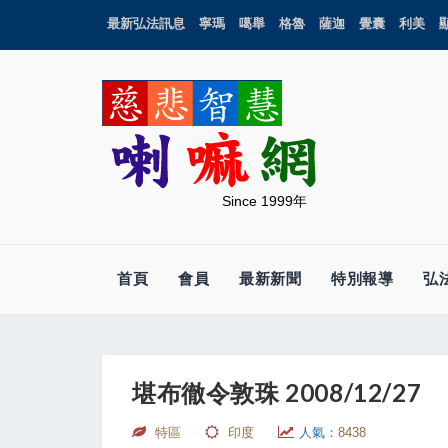
最新弘法訊息
寧瑪
噶舉
格魯
薩迦
覺囊
利美
Since 1999年
首頁
會員
最新新聞
特別報導
弘
堪布徹令敦珠 2008/12/27
特區
印度
人氣：
8438