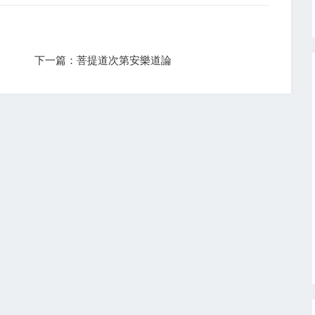
下一篇：菩提道次第安樂道論