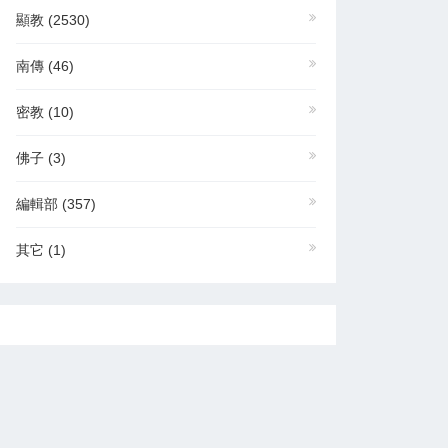
顯教
(2530)
南傳
(46)
密教
(10)
佛子
(3)
編輯部
(357)
其它
(1)