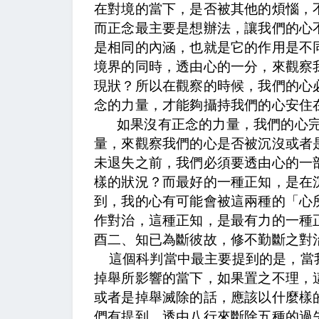
在對境的當下，是否被其他的煩惱，
而正念最主要是想辦法，讓我們的心
是相同的內涵，也就是它的作用是不
境界的同時，透由心的一分，來觀察
現狀？所以在觀察的時候，我們的心
念的力量，才能夠攝持我們的心安住
如果沒有正念的力量，我們的心
量，來觀察我們的心是否被沉沒或者
未退失之前，我們必須要透由心的一
樣的狀況？而最好的一種正知，是在
到，我的心有可能會被這兩種的「心
作對治，這種正知，是最有力的一種
酉二、知已為斷彼故，修不勤斷之對
這個科判當中最主要提到的是，當
掉舉所影響的當下，如果置之不理，
或者是掉舉滅除的話，應該以什麼樣
們有提到，透由八行來斷除五種的過