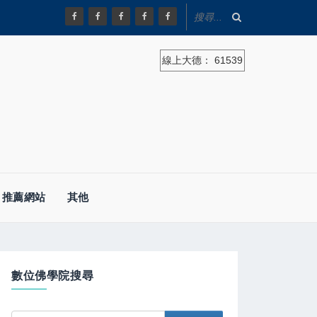
線上大德：
61539
推薦網站
其他
數位佛學院搜尋