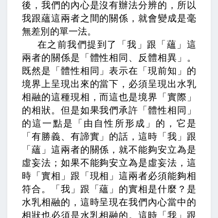
後，我們的內心是沒有辦法分辨的，所以
我跟蘊這兩者之間的關係，就會變成是毫
無差別的單一法。
在之前我們提到了「我」跟「蘊」這
兩者的關係是「體性相同、反體相異」。
既然是「體性相同」表示在「現前知」的
境界上呈現出來的當下，必須呈現出水乳
相融的這種現相，而這也是境界「實際」
的相狀。但是如果我們承許「體性相同」
的這一點是「由自性所形成」的，它是
「有勝義、有諦實」的話，這時「我」跟
「蘊」這兩者的關係，就不能夠安立為是
虛妄法；如果不能夠安立為是虛妄法，這
時「實相」跟「現相」這兩者必須能夠相
符合。「我」跟「蘊」的實相是什麼？是
水乳相融的，這時呈現在我們內心當中的
相狀也必須是水乳相融的。這時「我」跟