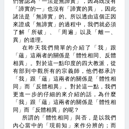
們會認為「一法是無諦實」，因為既沒有
「諦實的一」也沒有「諦實的異」，因此
諸法是「無諦實」的。所以透由這個正因
來證成「無諦實」的過程中，我們就必須
了解「所破」、「周遍」以及「離一、
異」的道理。
在昨天我們簡單的介紹了「我」跟
「蘊」這兩者的關係是「體性相同、反體
相異」。對於這一點印度的四大教派，從
有部到中觀所有的宗義師，他們都承許
「我」跟「蘊」這兩者的關係是「體性相
同」而「反體相異」。對於這一點，我們
更進一步的仔細的來介紹的話，為什麼
「我」跟「蘊」這兩者的關係是「體性相
同」而「反體相異」的呢？
所謂的「體性相同」與否，是以我們
內心當中的「現前知」來作分辨的；而