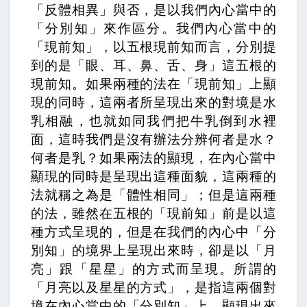
「反體相異」與否，是以我們內心當中的
「分別知」來作區分。我們內心當中的
「現前知」，以五根現前知而言，分別提
到的是「眼、耳、鼻、舌、身」這五根的
現前知。如果兩種的法在「現前知」上顯
現的同時，這兩者所呈現出來的對境是水
乳相融，也就如同我們把牛乳倒到水裡
面，這時我們是沒有辦法分辨何者是水？
何者是乳？如果兩法的顯現，在內心當中
顯現的同時是呈現出這種面貌，這兩種的
法就稱之為是「體性相同」；但是這兩種
的法，雖然在五根的「現前知」前是以這
種方式呈現的，但是在我們的內心中「分
別知」的境界上呈現出來時，卻是以「月
亮」跟「星星」的方式而呈現。所謂的
「月亮以及星星的方式」，是指這兩個對
境在內心當中的「分別知」上，顯現出來