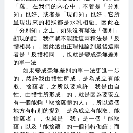
「蘊」在我們的內心中，不管是「分別
知」也好、或者是「現前知」也好，它所
呈現出來的相狀都是水乳相融。因此在
「分別知」之上，如果沒有辦法「個別」
顯現的話，我們就不能說這兩種法是「反
體相異」，因此透由正理推論到最後這兩
者是「反體相同」，也就是變成毫無差別
的單一法。
如果變成毫無差別的單一法更進一步
的，
然許我由體性所成，是為成立有能
取、捨蘊者，
之所以要承許「我是由自
性、由體性所形成」的，就是因為要安立
有一個能夠「取捨蘊體的人」，所以這個
地方有特別的提到「是為成立有能取、能
捨蘊者」，也就是「我」是一個「能取
蘊」以及「能捨蘊」的一個補特伽羅；而