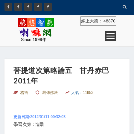
線上大德：
48876
Since 1999年
菩提道次第略論五 甘丹赤巴
2011年
格魯
藏傳佛法
人氣：
11953
更新日期:2012/01/11 00:32:03
學習次第 : 進階