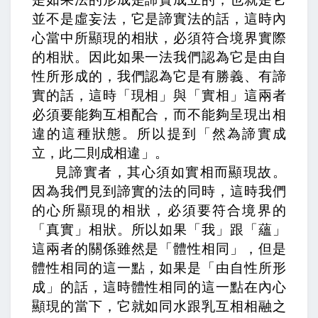
並不是虛妄法，它是諦實法的話，這時內
心當中所顯現的相狀，必須符合境界實際
的相狀。因此如果一法我們認為它是由自
性所形成的，我們認為它是有勝義、有諦
實的話，這時「現相」與「實相」這兩者
必須要能夠互相配合，而不能夠呈現出相
違的這種狀態。所以提到「然為諦實成
立，此二則成相違」。
見諦實者，其心須如實相而顯現故。
因為我們見到諦實的法的同時，這時我們
的心所顯現的相狀，必須要符合境界的
「真實」相狀。所以如果「我」跟「蘊」
這兩者的關係雖然是「體性相同」，但是
體性相同的這一點，如果是「由自性所形
成」的話，這時體性相同的這一點在內心
顯現的當下，它就如同水跟乳互相相融之