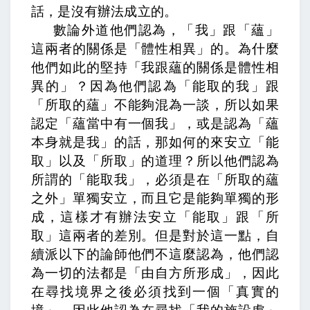
話，是沒有辦法成立的。
數論外道他們認為，「我」跟「蘊」
這兩者的關係是「體性相異」的。為什麼
他們如此的堅持「我跟蘊的關係是體性相
異的」？因為他們認為「能取的我」跟
「所取的蘊」不能夠混為一談，所以如果
認定「蘊當中有一個我」，或是認為「蘊
本身就是我」的話，那如何的來安立「能
取」以及「所取」的道理？所以他們認為
所謂的「能取我」，必須是在「所取的蘊
之外」單獨安立，而且它是能夠單獨的形
成，這樣才有辦法安立「能取」跟「所
取」這兩者的差別。但是對於這一點，自
續派以下的論師他們不這麼認為，他們認
為一切的法都是「由自方所形成」，因此
在尋找境界之後必須找到一個「真實的