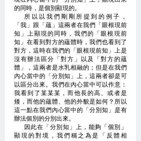
的同時，是個別顯現的。
所以以我們剛剛所提到的例子，
「我」跟「蘊」這兩者在我們「眼根現前
知」上顯現的同時，我們的「眼根現前
知」在看到對方的蘊體時，我們也看到了
對方，這時在我們的「眼根現前知」上是
沒有辦法區分「對方」以及「對方的蘊
體」，這兩者是水乳相融的；但是在我們
內心當中的「分別知」上，這兩者卻是可
以區分出來。我們在內心當中可以作意：
我看到了某某某，而他長的高、或者是
矮，而他的蘊體、他的外貌是如何？所以
這一點在我們內心當中的「分別知」是有
辦法個別的分別出來。
因此在「分別知」上，能夠「個別」
顯現的對境，我們稱之為是「反體相