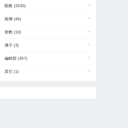
顯教
(2530)
南傳
(46)
密教
(10)
佛子
(3)
編輯部
(357)
其它
(1)