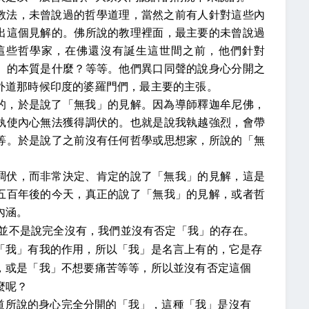
教法，未曾說過的哲學道理，當然之前有人針對這些內
出這個見解的。佛所說的教理裡面，最主要的未曾說過
這些哲學家，在佛還沒有誕生這世間之前，他們針對
」的本質是什麼？等等。他們異口同聲的說身心分開之
外道那時候印度的婆羅門們，最主要的主張。
的，於是說了「無我」的見解。因為導師釋迦牟尼佛，
執使內心無法獲得調伏的。也就是說我執越強烈，會帶
等。於是說了之前沒有任何哲學或思想家，所說的「無
調伏，而非常決定、肯定的說了「無我」的見解，這是
五百年後的今天，真正的說了「無我」的見解，或者哲
內涵。
並不是說完全沒有，我們並沒有否定「我」的存在。
「我」有我的作用，所以「我」是名言上有的，它是存
，或是「我」不想要痛苦等等，所以並沒有否定這個
麼呢？
道所說的身心完全分開的「我」，這種「我」是沒有