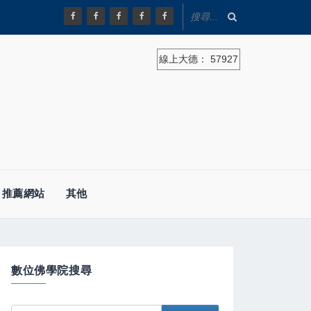
線上大德：
57927
推薦網站
其他
數位佛學院搜尋