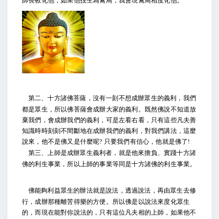
師長教化他；如果他投生為禽鳥，我會現禽鳥相度化他。
”
第二、十方諸佛菩薩，沒有一刻不想成辦眾生的義利，我們
都是眾生，所以佛菩薩會成辦大家的義利。既然佛說不知道放
棄我們，會成辦我們的義利，可是左看右看，只有這些凡夫善
知識時時刻刻不間斷地在成辦我們的義利，對我們講法，這麼
說來，他不是佛又是什麼呢
只要我們有信心，他就是佛了
?
!
第三、上師是成辦眾生義利者，就是他來擔負、實踐十方諸
佛的利生事業，所以上師的事業等同是十方諸佛的利生事業。
佛能夠利益眾生的辦法就是說法，透過說法，再由眾生去修
行，成辦那種離苦得樂的方便。所以佛是以說法來度化眾生
的，而現在能對你說法的，只有這位凡夫相的上師，如果他不