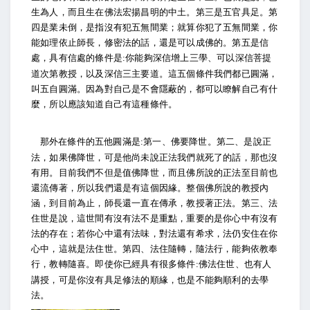
生為人，而且生在佛法宏揚昌明的中土。第三是五官具足。第
四是業未倒，是指沒有犯五無間業；就算你犯了五無間業，你
能如理依止師長，修密法的話，還是可以成佛的。第五是信
處，具有信處的條件是
你能夠深信增上三學、可以深信菩提
:
道次第教授，以及深信三主要道。這五個條件我們都已圓滿，
叫五自圓滿。因為對自己是不會隱蔽的，都可以瞭解自己有什
麼，所以應該知道自己有這種條件。
那外在條件的五他圓滿是
第一、佛要降世。第二、是說正
:
法，如果佛降世，可是他尚未說正法我們就死了的話，那也沒
有用。目前我們不但是值佛降世，而且佛所說的正法至目前也
還流傳著，所以我們還是有這個因緣。整個佛所說的教授內
涵，到目前為止，師長還一直在傳承，教授著正法。第三、法
住世是說，這世間有沒有法不是重點，重要的是你心中有沒有
法的存在；若你心中還有法味，對法還有希求，法仍安住在你
心中，這就是法住世。第四、法住隨轉，隨法行，能夠依教奉
行，教轉隨喜。即使你已經具有很多條件
佛法住世、也有人
:
講授，可是你沒有具足修法的順緣，也是不能夠順利的去學
法。