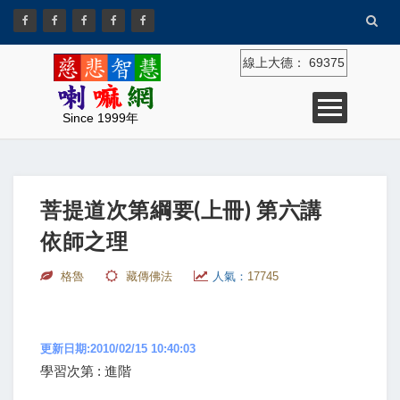
線上大德：
69375
Since 1999年
菩提道次第綱要(上冊) 第六講
依師之理
格魯
藏傳佛法
人氣：
17745
更新日期:2010/02/15 10:40:03
學習次第 : 進階