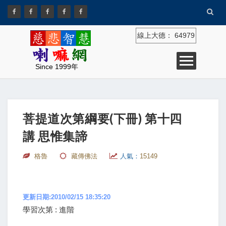
線上大德：
64979
Since 1999年
菩提道次第綱要(下冊) 第十四
講 思惟集諦
格魯
藏傳佛法
人氣：
15149
更新日期:2010/02/15 18:35:20
學習次第 : 進階