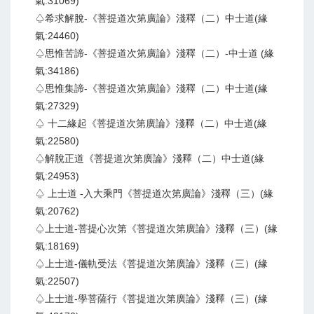
氣:31069)
♤希求解脫-《菩提道次第廣論》淺釋（二）中士道(緣
氣:24460)
♤思惟苦諦-《菩提道次第廣論》淺釋（二）-中士道 (緣
氣:34186)
♤思惟集諦-《菩提道次第廣論》淺釋（二）中士道(緣
氣:27329)
♤ 十二緣起《菩提道次第廣論》淺釋（二）中士道(緣
氣:22580)
♤解脫正道《菩提道次第廣論》淺釋（二）中士道(緣
氣:24953)
♤ 上士道 -入大乘門《菩提道次第廣論》淺釋（三）(緣
氣:20762)
♤上士道-菩提心次第《菩提道次第廣論》淺釋（三）(緣
氣:18169)
♤上士道-儀軌受法《菩提道次第廣論》淺釋（三）(緣
氣:22507)
♤上士道-學菩薩行《菩提道次第廣論》淺釋（三）(緣