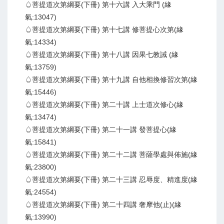
♤菩提道次第綱要(下冊) 第十六講 入大乘門 (緣
氣:13047)
♤菩提道次第綱要(下冊) 第十七講 修菩提心次第(緣
氣:14334)
♤菩提道次第綱要(下冊) 第十八講 因果七教誡 (緣
氣:13759)
♤菩提道次第綱要(下冊) 第十九講 自他相換修習次第(緣
氣:15446)
♤菩提道次第綱要(下冊) 第二十講 上士道次修心(緣
氣:13474)
♤菩提道次第綱要(下冊) 第二十一講 發菩提心(緣
氣:15841)
♤菩提道次第綱要(下冊) 第二十二講 菩薩學處與佈施(緣
氣:23800)
♤菩提道次第綱要(下冊) 第二十三講 忍辱度、精進度(緣
氣:24554)
♤菩提道次第綱要(下冊) 第二十四講 奢摩他(止)(緣
氣:13990)