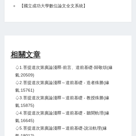
【
國立成功大學數位論文全文系統
】
相關文章
♤1.菩提道次第廣論淺釋-前言、道前基礎-歸敬頌(緣
氣:20509)
♤2.菩提道次第廣論淺釋～道前基礎 - 造者殊勝(緣
氣:15761)
♤3.菩提道次第廣論淺釋～道前基礎 - 教授殊勝(緣
氣:15875)
♤4.菩提道次第廣論淺釋～道前基礎 - 聽聞軌理(緣
氣:16645)
♤5.菩提道次第廣論淺釋～道前基礎-說法軌理(緣
氣:18012)