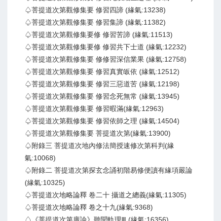
♤菩提道次第觀修集要 修習四諦 (緣氣:13238)
♤菩提道次第觀修集要 修習集諦 (緣氣:11382)
♤菩提道次第觀修集要修 修習苦諦 (緣氣:11513)
♤菩提道次第觀修集要修 修習共下士道 (緣氣:12232)
♤菩提道次第觀修集要 修修習深信業果 (緣氣:12758)
♤菩提道次第觀修集要 修習真實皈依 (緣氣:12512)
♤菩提道次第觀修集要 修習三惡道苦 (緣氣:12198)
♤菩提道次第觀修集要 修習念死無常 (緣氣:13945)
♤菩提道次第觀修集要 修習暇滿(緣氣:12963)
♤菩提道次第觀修集要 修習依師之理 (緣氣:14504)
♤菩提道次第觀修集要 菩提道次第(緣氣:13900)
♤附錄三 菩提道次地內修法簡授速修次第科判(緣
氣:10068)
♤附錄二 菩提道次第探玄念誦初階易修便讀有緣項嚴論
(緣氣:10325)
♤菩提道次地略論釋 卷二十 攝道之總義(緣氣:11305)
♤菩提道次地略論釋 卷之十九(緣氣:9368)
♤《菩提道次第廣論》聽聞軌理Ⅲ (緣氣:16356)