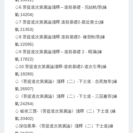
♤6.菩提道次第廣論淺釋～道前基礎 - 完結軌理(緣
氣:14204)
♤7.菩提道次第廣論淺釋.道前基礎2-親近善士(緣
氣:21353)
♤8.菩提道次第廣論淺釋.道前基礎2- 修習軌理(緣
氣:22095)
♤9.菩提道次第廣論淺釋～道前基礎 2 - 暇滿(緣
氣:17822)
♤10.菩提道次第廣論淺釋-道前基礎2-道次引導(緣
氣:18280)
♤《菩提道次第廣論》淺釋（二）-下士道 - 念死無常(緣
氣:26507)
♤《菩提道次第廣論》淺釋（二）-下士道 - 三惡趣苦(緣
氣:24264)
♤ 皈依三寶-《菩提道次第廣論》淺釋（二）下士道 (緣
氣:20402)
♤深信業果-《菩提道次第廣論》淺釋（二）下士道(緣