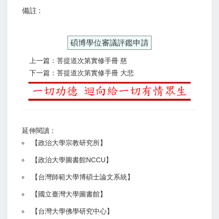
備註 :
碩博學位審議評鑑申請
上一篇：菩提道次第實修手冊 慈
下一篇：菩提道次第實修手冊 大悲
延伸閱讀：
【
政治大學宗教研究所
】
【政治大學圖書館NCCU
】
【
台灣師範大學博碩士論文系統
】
【
國立臺灣大學圖書館
】
【
台灣大學佛學研究中心
】