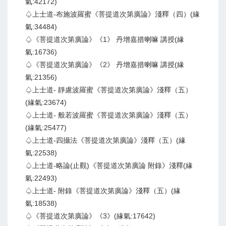
氣:42172)
♤上士道-布施波羅蜜《菩提道次第廣論》淺釋（四）(緣
氣:34484)
♤《菩提道次第廣論》《1》 丹增嘉措喇嘛 講授(緣
氣:16736)
♤《菩提道次第廣論》《2》 丹增嘉措喇嘛 講授(緣
氣:21356)
♤上士道- 靜慮波羅蜜《菩提道次第廣論》淺釋（五）
(緣氣:23674)
♤上士道- 般若波羅蜜《菩提道次第廣論》淺釋（五）
(緣氣:25477)
♤上士道-四攝法《菩提道次第廣論》淺釋（五）(緣
氣:22538)
♤上士道-略論(止觀)《菩提道次第廣論 附錄》淺釋(緣
氣:22493)
♤上士道- 附錄《菩提道次第廣論》淺釋（五）(緣
氣:18538)
♤《菩提道次第廣論》《3》(緣氣:17642)