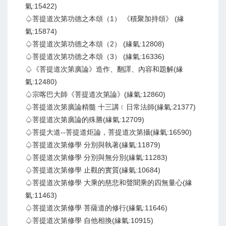
氣:15422)
♤菩提道次第功德之本頌（1） 《積聚加持頌》 (緣
氣:15874)
♤菩提道次第功德之本頌（2） (緣氣:12808)
♤菩提道次第功德之本頌（3） (緣氣:16336)
♤《菩提道次第廣論》造作、翻譯、內容和題解(緣
氣:12480)
♤宗喀巴大師《菩提道次第論》(緣氣:12860)
♤菩提道次第廣論精髓 十三講﹝日常法師(緣氣:21377)
♤菩提道次第廣論的殊勝(緣氣:12709)
♤菩提大道--菩提道炬論，菩提道次第攝(緣氣:16590)
♤菩提道次第修學 分別與執著(緣氣:11879)
♤菩提道次第修學 分別與無分別(緣氣:11283)
♤菩提道次第修學 止觀的實質(緣氣:10684)
♤菩提道次第修學 大乘的慈悲和聲聞乘的四無量心(緣
氣:11463)
♤菩提道次第修學 菩薩道的修行(緣氣:11646)
♤菩提道次第修學 自他相換(緣氣:10915)