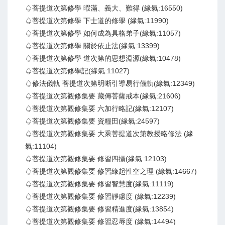
♤菩提道次第修學 暇滿、義大、難得 (緣氣:16550)
♤菩提道次第修學 下士道的修學 (緣氣:11990)
♤菩提道次第修學 如何成為具格弟子(緣氣:11057)
♤菩提道次第修學 關於依止法(緣氣:13399)
♤菩提道次第修學 道次第的思想淵源(緣氣:10478)
♤菩提道次第修學記(緣氣:11027)
♤修法儀軌 菩提道次第明晰引導易行儀軌(緣氣:12349)
♤菩提道次第觀修集要 藏傳菩薩戒本(緣氣:21606)
♤菩提道次第觀修集要 六加行略記(緣氣:12107)
♤菩提道次第觀修集要 資糧田(緣氣:24597)
♤菩提道次第觀修集要 大乘菩提道次第教授略修法 (緣
氣:11104)
♤菩提道次第觀修集要 修習四攝(緣氣:12103)
♤菩提道次第觀修集要 修習緣起性空之理 (緣氣:14667)
♤菩提道次第觀修集要 修習智慧度(緣氣:11119)
♤菩提道次第觀修集要 修習靜慮度 (緣氣:12239)
♤菩提道次第觀修集要 修習精進度(緣氣:13854)
♤菩提道次第觀修集要 修習忍辱度 (緣氣:14494)