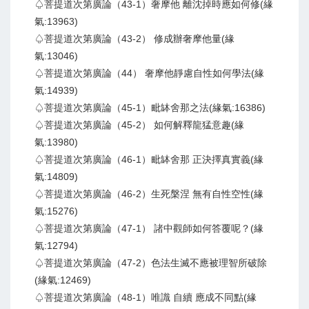
♤菩提道次第廣論（43-1）奢摩他 離沈掉時應如何修(緣
氣:13963)
♤菩提道次第廣論（43-2） 修成辦奢摩他量(緣
氣:13046)
♤菩提道次第廣論（44） 奢摩他靜慮自性如何學法(緣
氣:14939)
♤菩提道次第廣論（45-1）毗缽舍那之法(緣氣:16386)
♤菩提道次第廣論（45-2） 如何解釋龍猛意趣(緣
氣:13980)
♤菩提道次第廣論（46-1）毗缽舍那 正決擇真實義(緣
氣:14809)
♤菩提道次第廣論（46-2）生死槃涅 無有自性空性(緣
氣:15276)
♤菩提道次第廣論（47-1） 諸中觀師如何答覆呢？(緣
氣:12794)
♤菩提道次第廣論（47-2）色法生滅不應被理智所破除
(緣氣:12469)
♤菩提道次第廣論（48-1）唯識 自續 應成不同點(緣