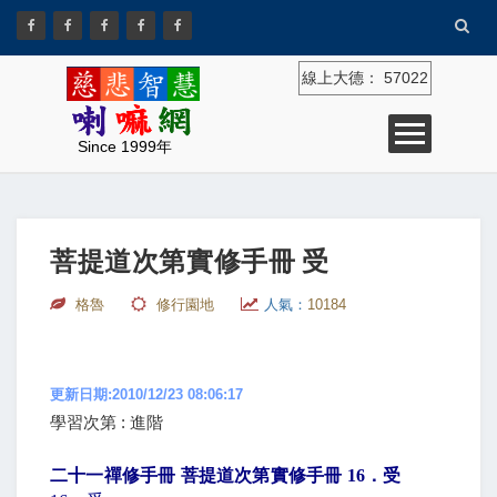
線上大德：
57022
Since 1999年
菩提道次第實修手冊 受
格魯
修行園地
人氣：
10184
更新日期:2010/12/23 08:06:17
學習次第 : 進階
二十一禪修手冊 菩提道次第實修手冊
16
．受