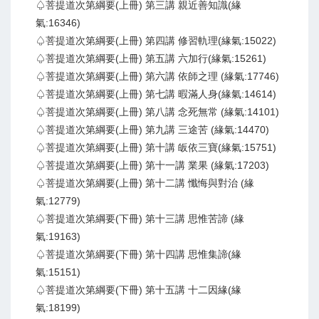
♤菩提道次第綱要(上冊) 第三講 親近善知識(緣
氣:16346)
♤菩提道次第綱要(上冊) 第四講 修習軌理(緣氣:15022)
♤菩提道次第綱要(上冊) 第五講 六加行(緣氣:15261)
♤菩提道次第綱要(上冊) 第六講 依師之理 (緣氣:17746)
♤菩提道次第綱要(上冊) 第七講 暇滿人身(緣氣:14614)
♤菩提道次第綱要(上冊) 第八講 念死無常 (緣氣:14101)
♤菩提道次第綱要(上冊) 第九講 三途苦 (緣氣:14470)
♤菩提道次第綱要(上冊) 第十講 皈依三寶(緣氣:15751)
♤菩提道次第綱要(上冊) 第十一講 業果 (緣氣:17203)
♤菩提道次第綱要(上冊) 第十二講 懺悔與對治 (緣
氣:12779)
♤菩提道次第綱要(下冊) 第十三講 思惟苦諦 (緣
氣:19163)
♤菩提道次第綱要(下冊) 第十四講 思惟集諦(緣
氣:15151)
♤菩提道次第綱要(下冊) 第十五講 十二因緣(緣
氣:18199)