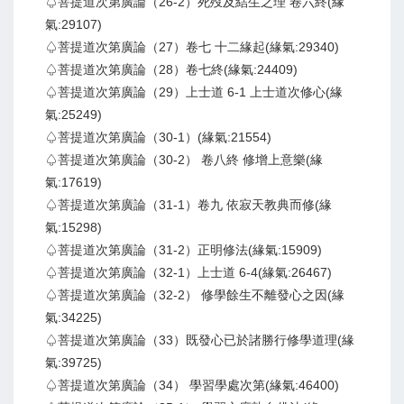
♤菩提道次第廣論（26-2）死歿及結生之理 卷六終(緣
氣:29107)
♤菩提道次第廣論（27）卷七 十二緣起(緣氣:29340)
♤菩提道次第廣論（28）卷七終(緣氣:24409)
♤菩提道次第廣論（29）上士道 6-1 上士道次修心(緣
氣:25249)
♤菩提道次第廣論（30-1）(緣氣:21554)
♤菩提道次第廣論（30-2） 卷八終 修增上意樂(緣
氣:17619)
♤菩提道次第廣論（31-1）卷九 依寂天教典而修(緣
氣:15298)
♤菩提道次第廣論（31-2）正明修法(緣氣:15909)
♤菩提道次第廣論（32-1）上士道 6-4(緣氣:26467)
♤菩提道次第廣論（32-2） 修學餘生不離發心之因(緣
氣:34225)
♤菩提道次第廣論（33）既發心已於諸勝行修學道理(緣
氣:39725)
♤菩提道次第廣論（34） 學習學處次第(緣氣:46400)