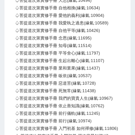
♤菩提道次第實修手冊 大悲(緣氣:10494)
♤菩提道次第實修手冊 自他相換(緣氣:10634)
♤菩提道次第實修手冊 愛他的義利(緣氣:10904)
♤菩提道次第實修手冊 我愛執之過患(緣氣:10589)
♤菩提道次第實修手冊 自他平等(緣氣:10426)
♤菩提道次第實修手冊 念恩(緣氣:11695)
♤菩提道次第實修手冊 知母(緣氣:11514)
♤菩提道次第實修手冊 平等舍心(緣氣:11797)
♤菩提道次第實修手冊 生起出離心(緣氣:11107)
♤菩提道次第實修手冊 業和業果(緣氣:11437)
♤菩提道次第實修手冊 皈依(緣氣:10537)
♤菩提道次第實修手冊 惡道苦(緣氣:10728)
♤菩提道次第實修手冊 死無常(緣氣:11438)
♤菩提道次第實修手冊 我們的寶貴人生(緣氣:10967)
♤菩提道次第實修手冊 依止善知識(緣氣:10762)
♤菩提道次第實修手冊 前行儀軌(緣氣:11245)
♤菩提道次第實修手冊 前行(緣氣:10974)
♤菩提道次第實修手冊 入門初基 如何禪修(緣氣:11806)