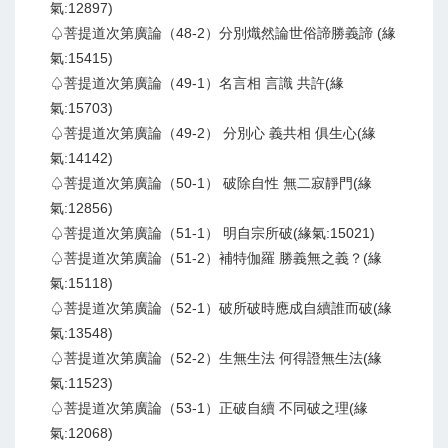
氣:12897)
♤菩提道次第廣論（48-2）分別熾然論世俗諦勝義諦 (緣
氣:15415)
♤菩提道次第廣論（49-1）名言相 言識 共許(緣
氣:15703)
♤菩提道次第廣論（49-2） 分別心 義共相 俱生心(緣
氣:14142)
♤菩提道次第廣論（50-1） 破除自性 無二寂靜門(緣
氣:12856)
♤菩提道次第廣論（51-1） 明自宗所破(緣氣:15021)
♤菩提道次第廣論（51-2）補特伽羅 勝義無之義？(緣
氣:15118)
♤菩提道次第廣論（52-1）破所破時應成自續誰而破(緣
氣:13548)
♤菩提道次第廣論（52-2）生無生法 何得證無生法(緣
氣:11523)
♤菩提道次第廣論（53-1）正破自續 不同破之理(緣
氣:12068)