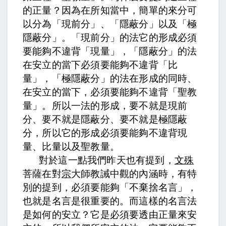
的正量？因為在所知當中，簡單的來分可
以分為「現前分」、「隱蔽分」以及「極
隱蔽分」。「現前分」的法它的形成必須
要能夠不違背「現量」，「隱蔽分」的法
在安立的當下必須要能夠不違背「比
量」，「極隱蔽分」的法在形成的同時、
在安立的當下，必須要能夠不違背「聖教
量」。所以一法的形成，要不就是現前
分、要不就是隱蔽分、要不就是極隱蔽
分，所以它的形成必須要能夠不違背現
量、比量以及聖教量。
對於這一點我們昨天也有提到，
文殊
菩薩在對
宗
大師教誡中觀的內涵時，有特
別的提到，必須要能夠「不棄捨名言」，
也就是名言是很重要的。而這樣的名言法
是如何的安立？它是必須要透由正量來安