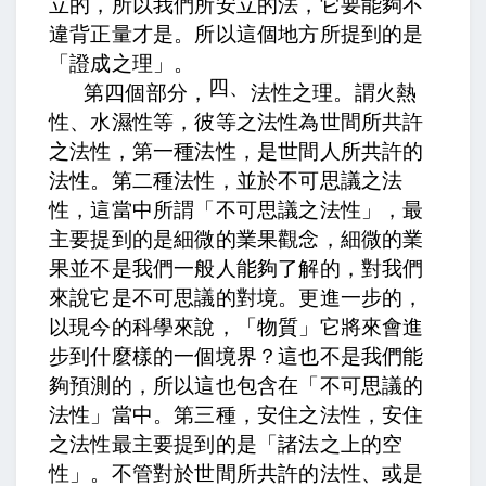
立的，所以我們所安立的法，它要能夠不
違背正量才是。所以這個地方所提到的是
「證成之理」。
四、
第四個部分，
法性之理。謂火熱
性、水濕性等，彼等之法性為世間所共許
之法性，
第一種法性，是世間人所共許的
法性。第二種法性，
並於不可思議之法
性，
這當中所謂「不可思議之法性」，最
主要提到的是細微的業果觀念，細微的業
果並不是我們一般人能夠了解的，對我們
來說它是不可思議的對境。更進一步的，
以現今的科學來說，「物質」它將來會進
步到什麼樣的一個境界？這也不是我們能
夠預測的，所以這也包含在「不可思議的
法性」當中。第三種，
安住之法性，
安住
之法性最主要提到的是「諸法之上的空
性」。不管對於世間所共許的法性、或是