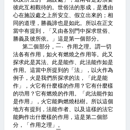
彼此互相觀待的。世俗法的形成，是透由
心在施設處之上所安立、假立出來的；相
同的道理，勝義諦也是如此。所以在正文
當中有提到，「又由各別門中探求世俗、
勝義及彼所依。」這是第一個部分。
二、
第二個部分，
作用之理。謂一切
法各有作用，如火有燃燒之作用等。此又
探求此是其法、此是能作、此法能作如是
作用。
這當中所提到的「法」，以火作為
例子，火是我們所探求的法，「此是能
作」，火它有什麼樣的作用？它有什麼樣
的功用？它有燃燒的作用。「此法能作如
是作用」，火它能夠燃燒枯樹。所以這個
地方有提到，法能作者、以及這樣的法它
能夠作出什麼樣的作用，這是第二個部
分，「作用之理」。