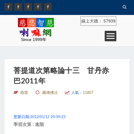
線上大德：
57939
Since 1999年
菩提道次第略論十三 甘丹赤
巴2011年
格魯
藏傳佛法
人氣：
11807
更新日期:2012/01/12 20:59:23
學習次第 : 進階