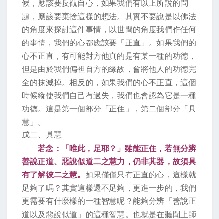
候，應該要反觀自心，如果我們有以上所說的問
題，應該要棄捨這樣的想法。其實不要說是以佛法
的角度來探討這件事情，以世間的角度我們作任何
的事情，我們的心都應該要「正直」。如果我們的
心不正直，有可能對方他真的是有某一種的功德，
但是由於我們偏袒自方的緣故，會將他人的功德完
全的抹滅掉。相反的，如果我們的心不正直，這個
時候縱使我們自己有過失，我們也會認為它是一種
功德。這是第一個部分「正住」，第二個部分「具
慧」。
戊二、具慧
若念：「唯此，足耶？」雖能正住，若無分辨
善說正道、惡說似道二之慧力，仍非其器，故須具
有了解彼二之慧。
如果僅僅只有正直的心，這樣就
足夠了嗎？其實這樣還不足夠，更進一步的，我們
更需要有什麼樣的一種智慧呢？能夠分辨「善說正
道以及惡說似道」的這種智慧。也就是在聽聞上師