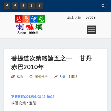
線上大德：
57069
Since 1999年
菩提道次第略論五之一 甘丹
赤巴2010年
格魯
藏傳佛法
人氣：
11518
更新日期:2012/01/08 15:40:29
學習次第 : 進階