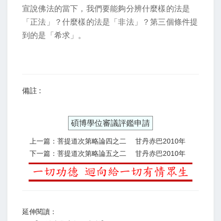
宣說佛法的當下，我們要能夠分辨什麼樣的法是
「正法」？什麼樣的法是「非法」？第三個條件提
到的是「希求」。
備註 :
碩博學位審議評鑑申請
上一篇：菩提道次第略論四之二 甘丹赤巴2010年
下一篇：菩提道次第略論五之二 甘丹赤巴2010年
延伸閱讀：