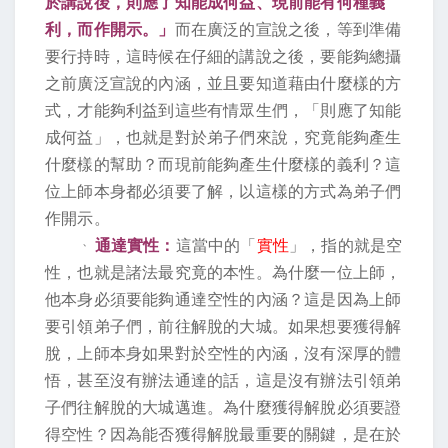
於講說後，則應了知能成何益、現前能有何種義
利，而作開示。」
而在廣泛的宣說之後，等到準備
要行持時，這時候在仔細的講說之後，要能夠總攝
之前廣泛宣說的內涵，並且要知道藉由什麼樣的方
式，才能夠利益到這些有情眾生們，「則應了知能
成何益」，也就是對於弟子們來說，究竟能夠產生
什麼樣的幫助？而現前能夠產生什麼樣的義利？這
位上師本身都必須要了解，以這樣的方式為弟子們
作開示。
、
通達實性：
這當中的「
實性
」，指的就是空
性，也就是諸法最究竟的本性。為什麼一位上師，
他本身必須要能夠通達空性的內涵？這是因為上師
要引領弟子們，前往解脫的大城。如果想要獲得解
脫，上師本身如果對於空性的內涵，沒有深厚的體
悟，甚至沒有辦法通達的話，這是沒有辦法引領弟
子們往解脫的大城邁進。為什麼獲得解脫必須要證
得空性？因為能否獲得解脫最重要的關鍵，是在於