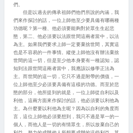
們。
但是以過去的傳承祖師們他們所說的內涵，我
們來作探討的話，一位上師他至少要具備有哪兩種
功德呢？第一種、他必須要能夠對於眾生生起悲
愍，第二、他必須要以法跟世間這兩者當中，以法
為主。如果我們要求上師一定要棄捨世間，其實這
也是不容易的一件事情。縱使上師他沒有辦法棄捨
世間的這一切，但是至少他本身要有一種認知，認
知到法跟世間這兩者當中，我應該以修學正法為
主。而世間的這一切，它只不過是附帶的價值，一
位上師他至少必須要具備有這樣的功德。而至於悲
愍的部分，他所提到的就是，一位上師從自利以及
利他，這兩方面來作探討的話，他必須要以利他為
主。為什麼要以利他為主呢？因為以自利的角度而
言，這位上師他必須要想到，我只不過是單一的一
個人，而他人是一切的有情眾生，所以放棄自己的
利益，努力的成辦他人所想要成辦的這些利益，其