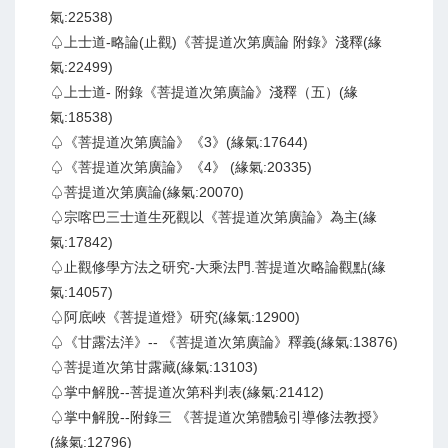
氣:22538)
♤上士道-略論(止觀)《菩提道次第廣論 附錄》淺釋(緣
氣:22499)
♤上士道- 附錄《菩提道次第廣論》淺釋（五）(緣
氣:18538)
♤《菩提道次第廣論》《3》(緣氣:17644)
♤《菩提道次第廣論》《4》 (緣氣:20335)
♤菩提道次第廣論(緣氣:20070)
♤宗喀巴三士道生死觀以《菩提道次第廣論》為主(緣
氣:17842)
♤止觀修學方法之研究-大乘法門.菩提道次略論觀點(緣
氣:14057)
♤阿底峽《菩提道燈》研究(緣氣:12900)
♤《甘露法洋》-- 《菩提道次第廣論》釋義(緣氣:13876)
♤菩提道次第甘露藏(緣氣:13103)
♤掌中解脫--菩提道次第科判表(緣氣:21412)
♤掌中解脫--附錄三 《菩提道次第體驗引導修法教授》
(緣氣:12796)