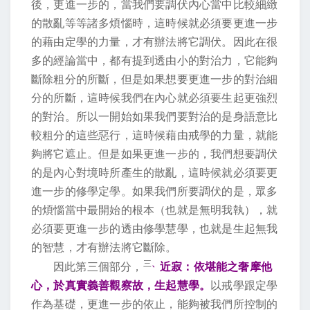
後，更進一步的，當我們要調伏內心當中比較細緻
的散亂等等諸多煩惱時，這時候就必須要更進一步
的藉由定學的力量，才有辦法將它調伏。因此在很
多的經論當中，都有提到透由小的對治力，它能夠
斷除粗分的所斷，但是如果想要更進一步的對治細
分的所斷，這時候我們在內心就必須要生起更強烈
的對治。所以一開始如果我們要對治的是身語意比
較粗分的這些惡行，這時候藉由戒學的力量，就能
夠將它遮止。但是如果更進一步的，我們想要調伏
的是內心對境時所產生的散亂，這時候就必須要更
進一步的修學定學。如果我們所要調伏的是，眾多
的煩惱當中最開始的根本（也就是無明我執），就
必須要更進一步的透由修學慧學，也就是生起無我
的智慧，才有辦法將它斷除。
三
、
因此第三個部分，
近寂：依堪能之奢摩他
心，於真實義善觀察故，生起慧學。
以戒學跟定學
作為基礎，更進一步的依止，能夠被我們所控制的