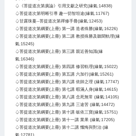
♤《菩提道次第廣論》引用文獻之研究(緣氣:14838)
♤菩提道次第明晰引導 趣一切智坦途(緣氣:11767)
♤甘露珠蔓--菩提道次第禪修手冊(緣氣:12453)
♤菩提道次第綱要(上冊) 第一講 造者殊勝(緣氣:16226)
♤菩提道次第綱要(上冊) 第二講 教授殊勝及聽聞軌理(緣
氣:15245)
♤菩提道次第綱要(上冊) 第三講 親近善知識(緣
氣:16346)
♤菩提道次第綱要(上冊) 第四講 修習軌理(緣氣:15022)
♤菩提道次第綱要(上冊) 第五講 六加行(緣氣:15261)
♤菩提道次第綱要(上冊) 第六講 依師之理 (緣氣:17747)
♤菩提道次第綱要(上冊) 第七講 暇滿人身(緣氣:14615)
♤菩提道次第綱要(上冊) 第八講 念死無常 (緣氣:14105)
♤菩提道次第綱要(上冊) 第九講 三途苦 (緣氣:14472)
♤菩提道次第綱要(上冊) 第十講 皈依三寶(緣氣:15751)
♤菩提道次第綱要(上冊) 第十一講 業果 (緣氣:17205)
♤菩提道次第綱要(上冊) 第十二講 懺悔與對治 (緣
氣:12781)