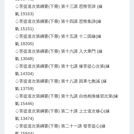
♤菩提道次第綱要(下冊) 第十三講 思惟苦諦 (緣
氣:19163)
♤菩提道次第綱要(下冊) 第十四講 思惟集諦(緣
氣:15151)
♤菩提道次第綱要(下冊) 第十五講 十二因緣(緣
氣:18200)
♤菩提道次第綱要(下冊) 第十六講 入大乘門 (緣
氣:13048)
♤菩提道次第綱要(下冊) 第十七講 修菩提心次第(緣
氣:14334)
♤菩提道次第綱要(下冊) 第十八講 因果七教誡 (緣
氣:13759)
♤菩提道次第綱要(下冊) 第十九講 自他相換修習次第(緣
氣:15446)
♤菩提道次第綱要(下冊) 第二十講 上士道次修心(緣
氣:13474)
♤菩提道次第綱要(下冊) 第二十一講 發菩提心(緣
氣:15844)