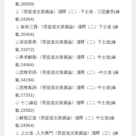
氣:26509)
♤《菩提道次第廣論》淺釋（二）-下士道 - 三惡趣苦(緣
氣:24264)
♤ 皈依三寶-《菩提道次第廣論》淺釋（二）下士道 (緣
氣:20404)
♤深信業果-《菩提道次第廣論》淺釋（二）下士道(緣
氣:31072)
♤希求解脫-《菩提道次第廣論》淺釋（二）中士道(緣
氣:24464)
♤思惟苦諦-《菩提道次第廣論》淺釋（二）-中士道 (緣
氣:34194)
♤思惟集諦-《菩提道次第廣論》淺釋（二）中士道(緣
氣:27331)
♤ 十二緣起《菩提道次第廣論》淺釋（二）中士道(緣
氣:22582)
♤解脫正道《菩提道次第廣論》淺釋（二）中士道(緣
氣:24954)
♤ 上士道 -入大乘門《菩提道次第廣論》淺釋（三）(緣