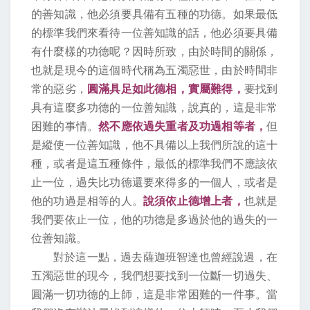
的善知識，他必須要具備有五種的功德。如果最低
的標準我們來看待一位善知識的話，他必須要具備
有什麼樣的功德呢？因時所致，由於時間的關係，
也就是現今的這個時代稱為五濁惡世，由於時間非
常的惡劣，
圓滿具足如此德相，實屬難得，
要找到
具有這麼多功德的一位善知識，說真的，這是非常
困難的事情。
然不應依過失重者及功過相等者，
但
是縱使一位善知識，他不具備以上我們所說的這十
種，或者是這五種條件，最低的標準我們不應該依
止一位，過失比功德還要來得多的一個人，或者是
他的功過是相等的人。
說須依止德增上者，
也就是
我們要依止一位，他的功德是多過於他的過失的一
位善知識。
對於這一點，過去薩迦班智達也曾經說過，在
五濁惡世的現今，我們想要找到一位斷一切過失、
圓滿一切功德的上師，這是非常困難的一件事。當