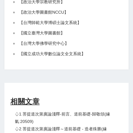
【
政治大學宗教研究所
】
【政治大學圖書館NCCU
】
【
台灣師範大學博碩士論文系統
】
【
國立臺灣大學圖書館
】
【
台灣大學佛學研究中心
】
【
國立成功大學數位論文全文系統
】
相關文章
♤1.菩提道次第廣論淺釋-前言、道前基礎-歸敬頌(緣
氣:20509)
♤2.菩提道次第廣論淺釋～道前基礎 - 造者殊勝(緣