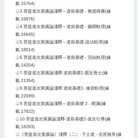
氣:15764)
♤3.菩提道次第廣論淺釋～道前基礎 - 教授殊勝(緣
氣:15876)
♤4.菩提道次第廣論淺釋～道前基礎 - 聽聞軌理(緣
氣:16645)
♤5.菩提道次第廣論淺釋～道前基礎-說法軌理(緣
氣:18014)
♤6.菩提道次第廣論淺釋～道前基礎 - 完結軌理(緣
氣:14204)
♤7.菩提道次第廣論淺釋.道前基礎2-親近善士(緣
氣:21354)
♤8.菩提道次第廣論淺釋.道前基礎2- 修習軌理(緣
氣:22099)
♤9.菩提道次第廣論淺釋～道前基礎 2 - 暇滿(緣
氣:17822)
♤10.菩提道次第廣論淺釋-道前基礎2-道次引導(緣
氣:18283)
♤《菩提道次第廣論》淺釋（二）-下士道 - 念死無常(緣