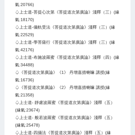
氣:20766)
♤上士道-菩提心次第《菩提道次第廣論》淺釋（三）(緣
氣:18170)
♤上士道-儀軌受法《菩提道次第廣論》淺釋（三）(緣
氣:22529)
♤上士道-學菩薩行《菩提道次第廣論》淺釋（三）(緣
氣:42176)
♤上士道-布施波羅蜜《菩提道次第廣論》淺釋（四）(緣
氣:34488)
♤《菩提道次第廣論》《1》 丹增嘉措喇嘛 講授(緣
氣:16736)
♤《菩提道次第廣論》《2》 丹增嘉措喇嘛 講授(緣
氣:21358)
♤上士道- 靜慮波羅蜜《菩提道次第廣論》淺釋（五）
(緣氣:23674)
♤上士道- 般若波羅蜜《菩提道次第廣論》淺釋（五）
(緣氣:25478)
♤上士道-四攝法《菩提道次第廣論》淺釋（五）(緣