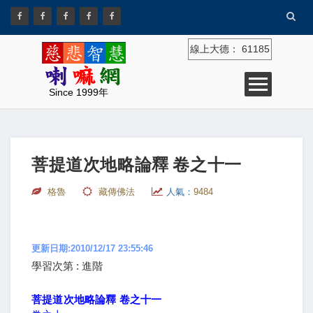
線上大德：
61185
Since 1999年
菩提道次地略論釋 卷之十一
格魯
藏傳佛法
人氣：
9484
更新日期:2010/12/17 23:55:46
學習次第 : 進階
菩提道次地略論釋 卷之十一