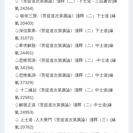
♤《菩提道次第廣論》淺釋（二）-下士道 - 三惡趣苦(緣
氣:24264)
♤ 皈依三寶-《菩提道次第廣論》淺釋（二）下士道 (緣
氣:20403)
♤深信業果-《菩提道次第廣論》淺釋（二）下士道(緣
氣:31072)
♤希求解脫-《菩提道次第廣論》淺釋（二）中士道(緣
氣:24461)
♤思惟苦諦-《菩提道次第廣論》淺釋（二）-中士道 (緣
氣:34194)
♤思惟集諦-《菩提道次第廣論》淺釋（二）中士道(緣
氣:27329)
♤ 十二緣起《菩提道次第廣論》淺釋（二）中士道(緣
氣:22581)
♤解脫正道《菩提道次第廣論》淺釋（二）中士道(緣
氣:24953)
♤ 上士道 -入大乘門《菩提道次第廣論》淺釋（三）(緣
氣:20762)