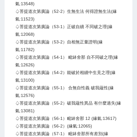
氣:13548)
♤菩提道次第廣論（52-2）生無生法 何得證無生法(緣
氣:11523)
♤菩提道次第廣論（53-1）正破自續 不同破之理(緣
氣:12068)
♤菩提道次第廣論（53-2）自相無正量證明(緣
氣:11782)
♤菩提道次第廣論（54-1） 毗缽舍那 自不同破之理(緣
氣:12626)
♤菩提道次第廣論（54-2）能破於相續中生見之理(緣
氣:13100)
♤菩提道次第廣論（55-1） 合無自性義 破我蘊性(緣
氣:12576)
♤菩提道次第廣論（55-2）破我蘊性異品 有什麼過失(緣
氣:13081)
♤菩提道次第廣論（56-1）毗缽舍那 12 (緣氣:13617)
♤菩提道次第廣論（56-2）(緣氣:12065)
♤菩提道次第廣論（57-1） 毗缽舍那所有差別(緣