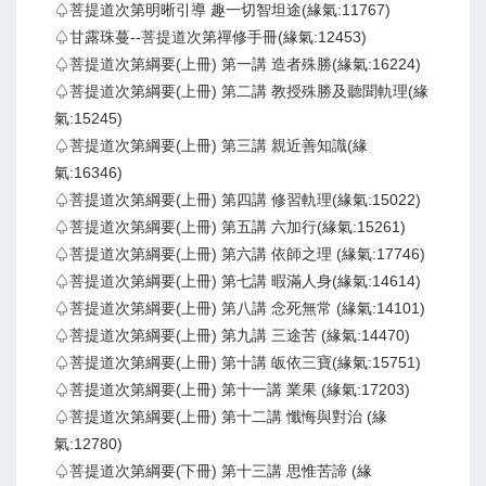
♤菩提道次第明晰引導 趣一切智坦途(緣氣:11767)
♤甘露珠蔓--菩提道次第禪修手冊(緣氣:12453)
♤菩提道次第綱要(上冊) 第一講 造者殊勝(緣氣:16224)
♤菩提道次第綱要(上冊) 第二講 教授殊勝及聽聞軌理(緣
氣:15245)
♤菩提道次第綱要(上冊) 第三講 親近善知識(緣
氣:16346)
♤菩提道次第綱要(上冊) 第四講 修習軌理(緣氣:15022)
♤菩提道次第綱要(上冊) 第五講 六加行(緣氣:15261)
♤菩提道次第綱要(上冊) 第六講 依師之理 (緣氣:17746)
♤菩提道次第綱要(上冊) 第七講 暇滿人身(緣氣:14614)
♤菩提道次第綱要(上冊) 第八講 念死無常 (緣氣:14101)
♤菩提道次第綱要(上冊) 第九講 三途苦 (緣氣:14470)
♤菩提道次第綱要(上冊) 第十講 皈依三寶(緣氣:15751)
♤菩提道次第綱要(上冊) 第十一講 業果 (緣氣:17203)
♤菩提道次第綱要(上冊) 第十二講 懺悔與對治 (緣
氣:12780)
♤菩提道次第綱要(下冊) 第十三講 思惟苦諦 (緣