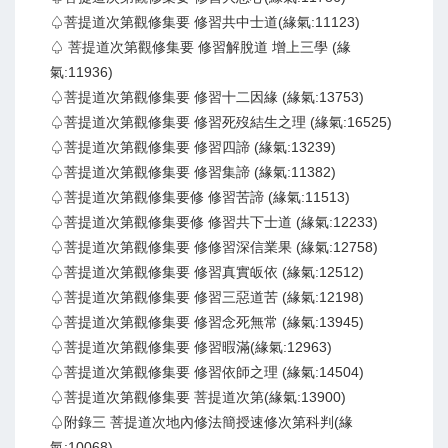
♤菩提道次第觀修集要 修習共中士道(緣氣:11123)
♤ 菩提道次第觀修集要 修習解脫道 增上三學 (緣
氣:11936)
♤菩提道次第觀修集要 修習十二因緣 (緣氣:13753)
♤菩提道次第觀修集要 修習死歿結生之理 (緣氣:16525)
♤菩提道次第觀修集要 修習四諦 (緣氣:13239)
♤菩提道次第觀修集要 修習集諦 (緣氣:11382)
♤菩提道次第觀修集要修 修習苦諦 (緣氣:11513)
♤菩提道次第觀修集要修 修習共下士道 (緣氣:12233)
♤菩提道次第觀修集要 修修習深信業果 (緣氣:12758)
♤菩提道次第觀修集要 修習真實皈依 (緣氣:12512)
♤菩提道次第觀修集要 修習三惡道苦 (緣氣:12198)
♤菩提道次第觀修集要 修習念死無常 (緣氣:13945)
♤菩提道次第觀修集要 修習暇滿(緣氣:12963)
♤菩提道次第觀修集要 修習依師之理 (緣氣:14504)
♤菩提道次第觀修集要 菩提道次第(緣氣:13900)
♤附錄三 菩提道次地內修法簡授速修次第科判(緣
氣:10068)