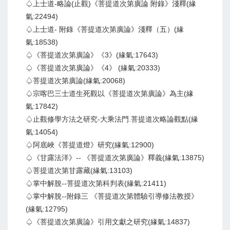
♤上士道-略論(止觀)《菩提道次第廣論 附錄》淺釋(緣
氣:22494)
♤上士道- 附錄《菩提道次第廣論》淺釋（五）(緣
氣:18538)
♤《菩提道次第廣論》《3》(緣氣:17643)
♤《菩提道次第廣論》《4》 (緣氣:20333)
♤菩提道次第廣論(緣氣:20068)
♤宗喀巴三士道生死觀以《菩提道次第廣論》為主(緣
氣:17842)
♤止觀修學方法之研究-大乘法門.菩提道次略論觀點(緣
氣:14054)
♤阿底峽《菩提道燈》研究(緣氣:12900)
♤《甘露法洋》-- 《菩提道次第廣論》釋義(緣氣:13875)
♤菩提道次第甘露藏(緣氣:13103)
♤掌中解脫--菩提道次第科判表(緣氣:21411)
♤掌中解脫--附錄三 《菩提道次第體驗引導修法教授》
(緣氣:12795)
♤《菩提道次第廣論》引用文獻之研究(緣氣:14837)