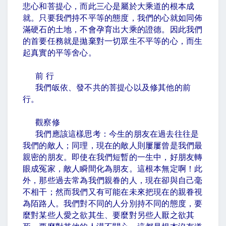
悲心和菩提心，而此三心是屬於大乘道的根本成
就。只要我們持不平等的態度，我們的心就如同佈
滿硬石的土地，不會孕育出大乘的證德。因此我們
的首要任務就是拋棄對一切眾生不平等的心，而生
起真實的平等舍心。
前 行
我們皈依、發不共的菩提心以及修其他的前
行。
觀察修
我們應該這樣思考：今生的朋友在過去往往是
我們的敵人；同理，現在的敵人則屢屢曾是我們最
親密的朋友。即使在我們短暫的一生中，好朋友轉
眼成冤家，敵人瞬間化為朋友。這根本無定啊！此
外，那些過去常為我們親眷的人，現在卻與自己毫
不相干；然而我們又有可能在未來把現在的親眷視
為陌路人。我們對不同的人分別持不同的態度，要
麼對某些人愛之欲其生、要麼對另些人厭之欲其