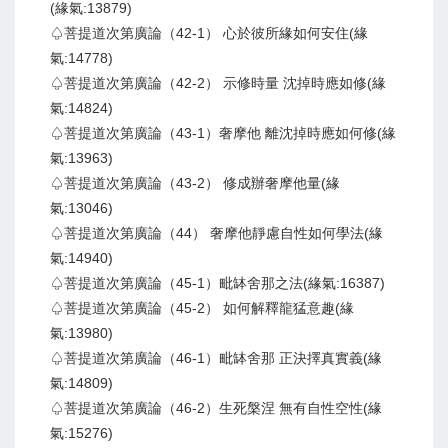
(緣氣:13879)
♤菩提道次第廣論（42-1） 心於彼所緣如何安住(緣
氣:14778)
♤菩提道次第廣論（42-2） 示修時量 沈掉時應如修(緣
氣:14824)
♤菩提道次第廣論（43-1）奢摩他 離沈掉時應如何修(緣
氣:13963)
♤菩提道次第廣論（43-2） 修成辦奢摩他量(緣
氣:13046)
♤菩提道次第廣論（44） 奢摩他靜慮自性如何學法(緣
氣:14940)
♤菩提道次第廣論（45-1）毗缽舍那之法(緣氣:16387)
♤菩提道次第廣論（45-2） 如何解釋龍猛意趣(緣
氣:13980)
♤菩提道次第廣論（46-1）毗缽舍那 正決擇真實義(緣
氣:14809)
♤菩提道次第廣論（46-2）生死槃涅 無有自性空性(緣
氣:15276)