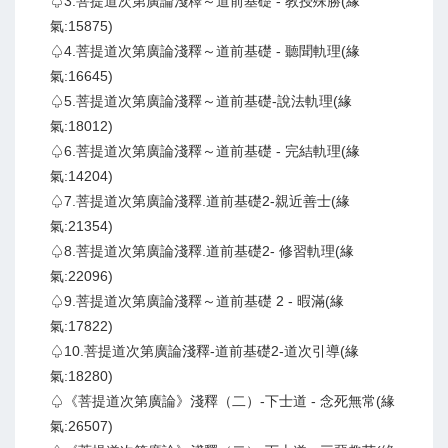
♤3.菩提道次第廣論淺釋～道前基礎 - 教授殊勝(緣
氣:15875)
♤4.菩提道次第廣論淺釋～道前基礎 - 聽聞軌理(緣
氣:16645)
♤5.菩提道次第廣論淺釋～道前基礎-說法軌理(緣
氣:18012)
♤6.菩提道次第廣論淺釋～道前基礎 - 完結軌理(緣
氣:14204)
♤7.菩提道次第廣論淺釋.道前基礎2-親近善士(緣
氣:21354)
♤8.菩提道次第廣論淺釋.道前基礎2- 修習軌理(緣
氣:22096)
♤9.菩提道次第廣論淺釋～道前基礎 2 - 暇滿(緣
氣:17822)
♤10.菩提道次第廣論淺釋-道前基礎2-道次引導(緣
氣:18280)
♤《菩提道次第廣論》淺釋（二）-下士道 - 念死無常(緣
氣:26507)