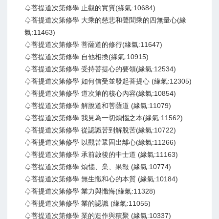
♤菩提道次第修學 止觀的實質(緣氣:10684)
♤菩提道次第修學 大乘的慈悲和聲聞乘的四無量心(緣
氣:11463)
♤菩提道次第修學 菩薩道的修行(緣氣:11647)
♤菩提道次第修學 自他相換(緣氣:10915)
♤菩提道次第修學 受持菩提心的要領(緣氣:12534)
♤菩提道次第修學 如何信受並發起菩提心 (緣氣:12305)
♤菩提道次第修學 道次第的核心內容(緣氣:10854)
♤菩提道次第修學 解脫道和菩薩道 (緣氣:11079)
♤菩提道次第修學 我見為一切煩惱之本(緣氣:11562)
♤菩提道次第修學 從認識苦到解脫苦(緣氣:10722)
♤菩提道次第修學 以觀苦鞏固出離心(緣氣:11266)
♤菩提道次第修學 承前啟後的中士道 (緣氣:11163)
♤菩提道次第修學 煩惱、業、果報 (緣氣:10774)
♤菩提道次第修學 無生懺和心的本質 (緣氣:10184)
♤菩提道次第修學 業力與懺悔(緣氣:11328)
♤菩提道次第修學 業的認識 (緣氣:11055)
♤菩提道次第修學 業的造作與積聚 (緣氣:10337)