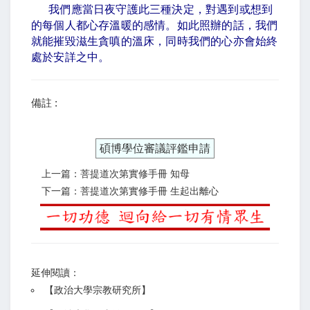
我們應當日夜守護此三種決定，對遇到或想到
的每個人都心存溫暖的感情。如此照辦的話，我們
就能摧毀滋生貪嗔的溫床，同時我們的心亦會始終
處於安詳之中。
備註 :
碩博學位審議評鑑申請
上一篇：菩提道次第實修手冊 知母
下一篇：菩提道次第實修手冊 生起出離心
延伸閱讀：
【
政治大學宗教研究所
】