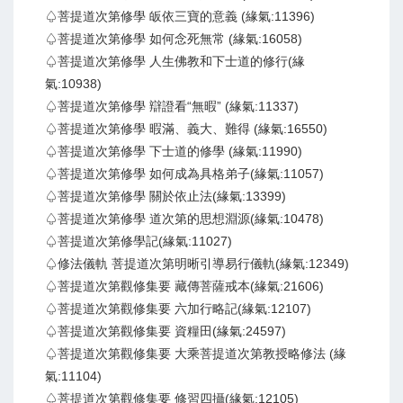
♤菩提道次第修學 皈依三寶的意義 (緣氣:11396)
♤菩提道次第修學 如何念死無常 (緣氣:16058)
♤菩提道次第修學 人生佛教和下士道的修行(緣
氣:10938)
♤菩提道次第修學 辯證看“無暇” (緣氣:11337)
♤菩提道次第修學 暇滿、義大、難得 (緣氣:16550)
♤菩提道次第修學 下士道的修學 (緣氣:11990)
♤菩提道次第修學 如何成為具格弟子(緣氣:11057)
♤菩提道次第修學 關於依止法(緣氣:13399)
♤菩提道次第修學 道次第的思想淵源(緣氣:10478)
♤菩提道次第修學記(緣氣:11027)
♤修法儀軌 菩提道次第明晰引導易行儀軌(緣氣:12349)
♤菩提道次第觀修集要 藏傳菩薩戒本(緣氣:21606)
♤菩提道次第觀修集要 六加行略記(緣氣:12107)
♤菩提道次第觀修集要 資糧田(緣氣:24597)
♤菩提道次第觀修集要 大乘菩提道次第教授略修法 (緣
氣:11104)
♤菩提道次第觀修集要 修習四攝(緣氣:12105)