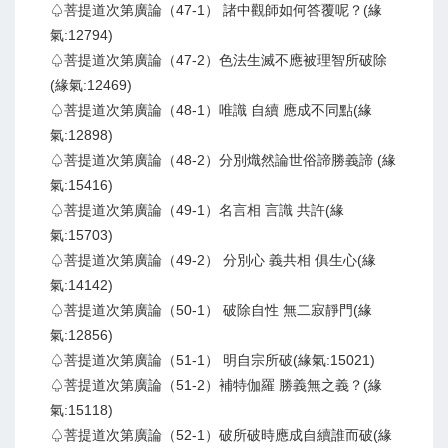
♤菩提道次第廣論（47-1） 諸中觀師如何答覆呢？(緣
氣:12794)
♤菩提道次第廣論（47-2）色法生滅不應被理智所破除
(緣氣:12469)
♤菩提道次第廣論（48-1）唯識 自續 應成不同點(緣
氣:12898)
♤菩提道次第廣論（48-2）分別熾然論世俗諦勝義諦 (緣
氣:15416)
♤菩提道次第廣論（49-1）名言相 言識 共許(緣
氣:15703)
♤菩提道次第廣論（49-2） 分別心 義共相 俱生心(緣
氣:14142)
♤菩提道次第廣論（50-1） 破除自性 無二寂靜門(緣
氣:12856)
♤菩提道次第廣論（51-1） 明自宗所破(緣氣:15021)
♤菩提道次第廣論（51-2）補特伽羅 勝義無之義？(緣
氣:15118)
♤菩提道次第廣論（52-1）破所破時應成自續誰而破(緣