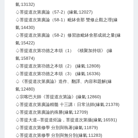
氣:13132)
♤菩提道次第廣論（57-2）(緣氣:12027)
♤菩提道次第廣論（58-1）毗缽舍那 雙修止觀之理(緣
氣:14430)
♤菩提道次第廣論（58-2）修習故毗缽舍那成就之量(緣
氣:15422)
♤菩提道次第功德之本頌（1） 《積聚加持頌》 (緣
氣:15874)
♤菩提道次第功德之本頌（2） (緣氣:12808)
♤菩提道次第功德之本頌（3） (緣氣:16336)
♤《菩提道次第廣論》造作、翻譯、內容和題解(緣
氣:12480)
♤宗喀巴大師《菩提道次第論》(緣氣:12860)
♤菩提道次第廣論精髓 十三講﹝日常法師(緣氣:21378)
♤菩提道次第廣論的殊勝(緣氣:12709)
♤菩提大道--菩提道炬論，菩提道次第攝(緣氣:16591)
♤菩提道次第修學 分別與執著(緣氣:11879)
♤菩提道次第修學 分別與無分別(緣氣:11283)