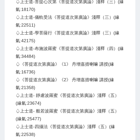
♤上士道-菩提心次第《菩提道次第廣論》淺釋（三）(緣
氣:18170)
♤上士道-儀軌受法《菩提道次第廣論》淺釋（三）(緣
氣:22511)
♤上士道-學菩薩行《菩提道次第廣論》淺釋（三）(緣
氣:42175)
♤上士道-布施波羅蜜《菩提道次第廣論》淺釋（四）(緣
氣:34484)
♤《菩提道次第廣論》《1》 丹增嘉措喇嘛 講授(緣
氣:16736)
♤《菩提道次第廣論》《2》 丹增嘉措喇嘛 講授(緣
氣:21358)
♤上士道- 靜慮波羅蜜《菩提道次第廣論》淺釋（五）
(緣氣:23674)
♤上士道- 般若波羅蜜《菩提道次第廣論》淺釋（五）
(緣氣:25477)
♤上士道-四攝法《菩提道次第廣論》淺釋（五）(緣
氣:22538)