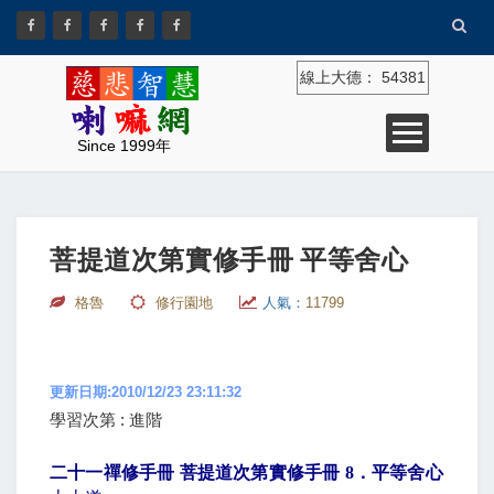
線上大德：
54381
Since 1999年
菩提道次第實修手冊 平等舍心
格魯
修行園地
人氣：
11799
更新日期:2010/12/23 23:11:32
學習次第 : 進階
二十一禪修手冊 菩提道次第實修手冊
8
．平等舍心