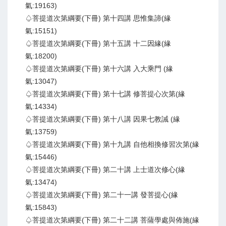
氣:19163)
♤菩提道次第綱要(下冊) 第十四講 思惟集諦(緣
氣:15151)
♤菩提道次第綱要(下冊) 第十五講 十二因緣(緣
氣:18200)
♤菩提道次第綱要(下冊) 第十六講 入大乘門 (緣
氣:13047)
♤菩提道次第綱要(下冊) 第十七講 修菩提心次第(緣
氣:14334)
♤菩提道次第綱要(下冊) 第十八講 因果七教誡 (緣
氣:13759)
♤菩提道次第綱要(下冊) 第十九講 自他相換修習次第(緣
氣:15446)
♤菩提道次第綱要(下冊) 第二十講 上士道次修心(緣
氣:13474)
♤菩提道次第綱要(下冊) 第二十一講 發菩提心(緣
氣:15843)
♤菩提道次第綱要(下冊) 第二十二講 菩薩學處與佈施(緣