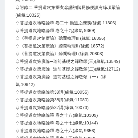
♤附錄二 菩提道次第探玄念誦初階易修便讀有緣項嚴論
(緣氣:10325)
♤菩提道次地略論釋 卷二十 攝道之總義(緣氣:11306)
♤菩提道次地略論釋 卷之十九(緣氣:9369)
♤《菩提道次第廣論》聽聞軌理Ⅲ (緣氣:16356)
♤《菩提道次第廣論》聽聞軌理Ⅱ (緣氣:18572)
♤《菩提道次第廣論》聽聞軌理Ⅰ (緣氣:20803)
♤菩提道次第廣論─道前基礎之歸敬頌(三)(緣氣:13549)
♤菩提道次第廣論─道前基礎之歸敬頌(二)(緣氣:12712)
♤菩提道次第廣論─道前基礎之歸敬頌（一）(緣
氣:10842)
♤菩提道次第略論第39講(緣氣:10955)
♤菩提道次第略論第38講(緣氣:11080)
♤菩提道次第略論第37講(緣氣:10073)
♤菩提道次地略論釋 卷之十八(緣氣:10309)
♤菩提道次地略論釋 卷之十七(緣氣:10144)
♤菩提道次地略論釋 卷之十六(緣氣:9656)