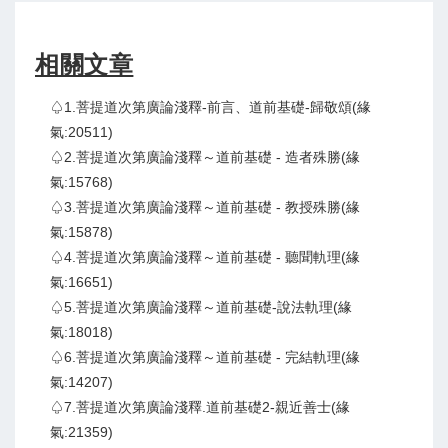
相關文章
♤1.菩提道次第廣論淺釋-前言、道前基礎-歸敬頌(緣
氣:20511)
♤2.菩提道次第廣論淺釋～道前基礎 - 造者殊勝(緣
氣:15768)
♤3.菩提道次第廣論淺釋～道前基礎 - 教授殊勝(緣
氣:15878)
♤4.菩提道次第廣論淺釋～道前基礎 - 聽聞軌理(緣
氣:16651)
♤5.菩提道次第廣論淺釋～道前基礎-說法軌理(緣
氣:18018)
♤6.菩提道次第廣論淺釋～道前基礎 - 完結軌理(緣
氣:14207)
♤7.菩提道次第廣論淺釋.道前基礎2-親近善士(緣
氣:21359)