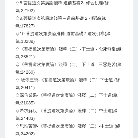
♤8.菩提道次第廣論淺釋.道前基礎2- 修習軌理(緣
氣:22102)
♤9.菩提道次第廣論淺釋～道前基礎 2 - 暇滿(緣
氣:17827)
♤10.菩提道次第廣論淺釋-道前基礎2-道次引導(緣
氣:18289)
♤《菩提道次第廣論》淺釋（二）-下士道 - 念死無常(緣
氣:26521)
♤《菩提道次第廣論》淺釋（二）-下士道 - 三惡趣苦(緣
氣:24269)
♤ 皈依三寶-《菩提道次第廣論》淺釋（二）下士道 (緣
氣:20411)
♤深信業果-《菩提道次第廣論》淺釋（二）下士道(緣
氣:31085)
♤希求解脫-《菩提道次第廣論》淺釋（二）中士道(緣
氣:24483)
♤思惟苦諦-《菩提道次第廣論》淺釋（二）-中士道 (緣
氣:34202)