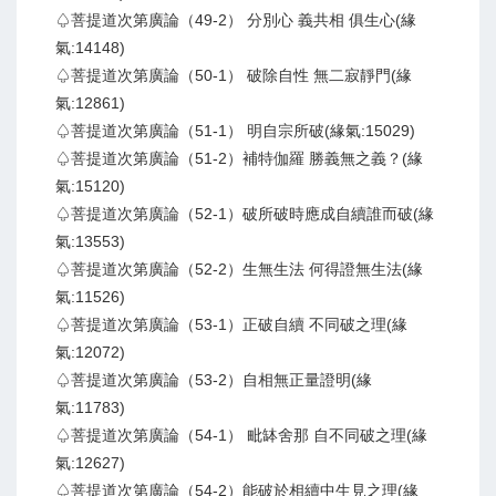
♤菩提道次第廣論（49-2） 分別心 義共相 俱生心(緣
氣:14148)
♤菩提道次第廣論（50-1） 破除自性 無二寂靜門(緣
氣:12861)
♤菩提道次第廣論（51-1） 明自宗所破(緣氣:15029)
♤菩提道次第廣論（51-2）補特伽羅 勝義無之義？(緣
氣:15120)
♤菩提道次第廣論（52-1）破所破時應成自續誰而破(緣
氣:13553)
♤菩提道次第廣論（52-2）生無生法 何得證無生法(緣
氣:11526)
♤菩提道次第廣論（53-1）正破自續 不同破之理(緣
氣:12072)
♤菩提道次第廣論（53-2）自相無正量證明(緣
氣:11783)
♤菩提道次第廣論（54-1） 毗缽舍那 自不同破之理(緣
氣:12627)
♤菩提道次第廣論（54-2）能破於相續中生見之理(緣