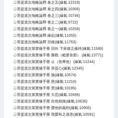
♤菩提道次地略論釋 卷之五(緣氣:12318)
♤菩提道次地略論釋 卷之四(緣氣:10306)
♤菩提道次地略論釋 卷之三(緣氣:10746)
♤菩提道次地略論釋 卷之二(緣氣:9722)
♤菩提道次地略論釋 卷之一(緣氣:10258)
♤菩提道次地略論釋 緣起(緣氣:11055)
♤菩提道次地略論釋 目錄(緣氣:11753)
♤菩提道次第實修手冊 回向 下座後之修持(緣氣:11588)
♤菩提道次第實修手冊 勝觀（毗婆舍那） (緣氣:13771)
♤菩提道次第實修手冊 止（舍摩他）(緣氣:11244)
♤菩提道次第實修手冊 菩提心(緣氣:12345)
♤菩提道次第實修手冊 施(緣氣:10574)
♤菩提道次第實修手冊 慈(緣氣:11210)
♤菩提道次第實修手冊 受(緣氣:10185)
♤菩提道次第實修手冊 大悲(緣氣:10496)
♤菩提道次第實修手冊 自他相換(緣氣:10636)
♤菩提道次第實修手冊 愛他的義利(緣氣:10905)
♤菩提道次第實修手冊 我愛執之過患(緣氣:10591)