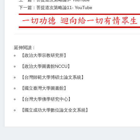
下一篇：菩提道次第略論11- YouTube
延伸閱讀：
【
政治大學宗教研究所
】
【政治大學圖書館NCCU
】
【
台灣師範大學博碩士論文系統
】
【
國立臺灣大學圖書館
】
【
台灣大學佛學研究中心
】
【
國立成功大學數位論文全文系統
】