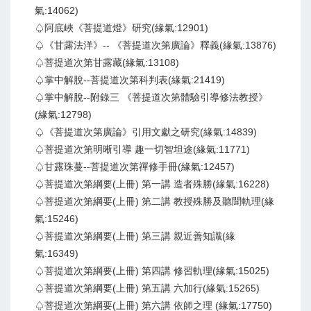
氣:14062)
♤阿底峽《菩提道燈》研究(緣氣:12901)
♤《甘露法洋》-- 《菩提道次第廣論》釋義(緣氣:13876)
♤菩提道次第甘露藏(緣氣:13108)
♤掌中解脫--菩提道次第科判表(緣氣:21419)
♤掌中解脫--附錄三 《菩提道次第體驗引導修法教授》
(緣氣:12798)
♤《菩提道次第廣論》引用文獻之研究(緣氣:14839)
♤菩提道次第明晰引導 趣一切智坦途(緣氣:11771)
♤甘露珠蔓--菩提道次第禪修手冊(緣氣:12457)
♤菩提道次第綱要(上冊) 第一講 造者殊勝(緣氣:16228)
♤菩提道次第綱要(上冊) 第二講 教授殊勝及聽聞軌理(緣
氣:15246)
♤菩提道次第綱要(上冊) 第三講 親近善知識(緣
氣:16349)
♤菩提道次第綱要(上冊) 第四講 修習軌理(緣氣:15025)
♤菩提道次第綱要(上冊) 第五講 六加行(緣氣:15265)
♤菩提道次第綱要(上冊) 第六講 依師之理 (緣氣:17750)