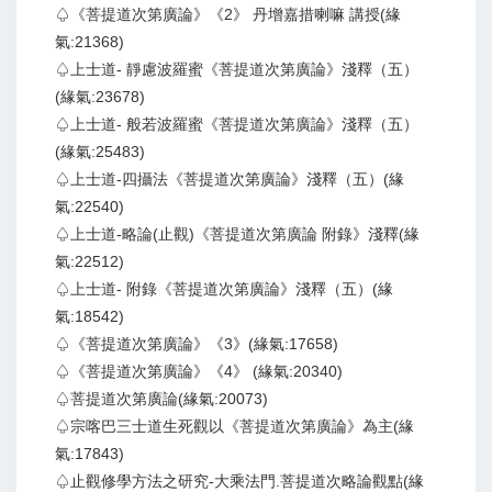
♤《菩提道次第廣論》《2》 丹增嘉措喇嘛 講授(緣
氣:21368)
♤上士道- 靜慮波羅蜜《菩提道次第廣論》淺釋（五）
(緣氣:23678)
♤上士道- 般若波羅蜜《菩提道次第廣論》淺釋（五）
(緣氣:25483)
♤上士道-四攝法《菩提道次第廣論》淺釋（五）(緣
氣:22540)
♤上士道-略論(止觀)《菩提道次第廣論 附錄》淺釋(緣
氣:22512)
♤上士道- 附錄《菩提道次第廣論》淺釋（五）(緣
氣:18542)
♤《菩提道次第廣論》《3》(緣氣:17658)
♤《菩提道次第廣論》《4》 (緣氣:20340)
♤菩提道次第廣論(緣氣:20073)
♤宗喀巴三士道生死觀以《菩提道次第廣論》為主(緣
氣:17843)
♤止觀修學方法之研究-大乘法門.菩提道次略論觀點(緣