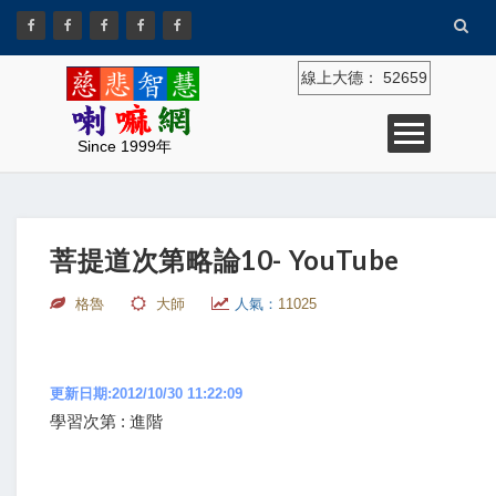
線上大德：
52659
Since 1999年
菩提道次第略論10- YouTube
格魯
大師
人氣：
11025
更新日期:2012/10/30 11:22:09
學習次第 : 進階