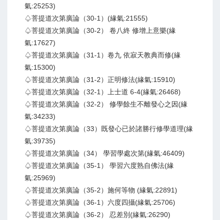
氣:25253)
♤菩提道次第廣論（30-1）(緣氣:21555)
♤菩提道次第廣論（30-2） 卷八終 修增上意樂(緣
氣:17627)
♤菩提道次第廣論（31-1）卷九 依寂天教典而修(緣
氣:15300)
♤菩提道次第廣論（31-2）正明修法(緣氣:15910)
♤菩提道次第廣論（32-1）上士道 6-4(緣氣:26468)
♤菩提道次第廣論（32-2） 修學餘生不離發心之因(緣
氣:34233)
♤菩提道次第廣論（33）既發心已於諸勝行修學道理(緣
氣:39735)
♤菩提道次第廣論（34） 學習學處次第(緣氣:46409)
♤菩提道次第廣論（35-1） 學習六度熟自佛法(緣
氣:25969)
♤菩提道次第廣論（35-2）施何等物 (緣氣:22891)
♤菩提道次第廣論（36-1）六度四攝(緣氣:25706)
♤菩提道次第廣論（36-2） 忍差別(緣氣:26290)