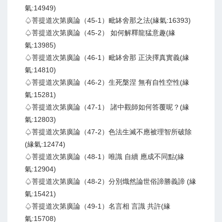
氣:14949)
♤菩提道次第廣論（45-1）毗缽舍那之法(緣氣:16393)
♤菩提道次第廣論（45-2） 如何解釋龍猛意趣(緣
氣:13985)
♤菩提道次第廣論（46-1）毗缽舍那 正決擇真實義(緣
氣:14810)
♤菩提道次第廣論（46-2）生死槃涅 無有自性空性(緣
氣:15281)
♤菩提道次第廣論（47-1） 諸中觀師如何答覆呢？(緣
氣:12803)
♤菩提道次第廣論（47-2）色法生滅不應被理智所破除
(緣氣:12474)
♤菩提道次第廣論（48-1）唯識 自續 應成不同點(緣
氣:12904)
♤菩提道次第廣論（48-2）分別熾然論世俗諦勝義諦 (緣
氣:15421)
♤菩提道次第廣論（49-1）名言相 言識 共許(緣
氣:15708)