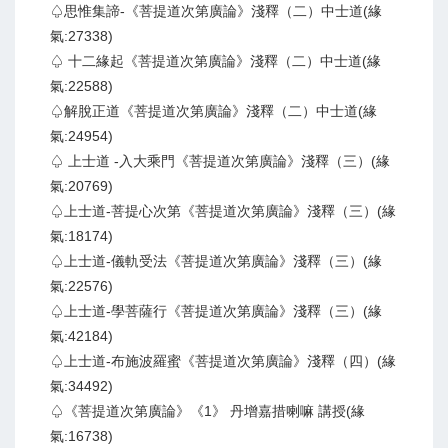
♤思惟集諦-《菩提道次第廣論》淺釋（二）中士道(緣
氣:27338)
♤ 十二緣起《菩提道次第廣論》淺釋（二）中士道(緣
氣:22588)
♤解脫正道《菩提道次第廣論》淺釋（二）中士道(緣
氣:24954)
♤ 上士道 -入大乘門《菩提道次第廣論》淺釋（三）(緣
氣:20769)
♤上士道-菩提心次第《菩提道次第廣論》淺釋（三）(緣
氣:18174)
♤上士道-儀軌受法《菩提道次第廣論》淺釋（三）(緣
氣:22576)
♤上士道-學菩薩行《菩提道次第廣論》淺釋（三）(緣
氣:42184)
♤上士道-布施波羅蜜《菩提道次第廣論》淺釋（四）(緣
氣:34492)
♤《菩提道次第廣論》《1》 丹增嘉措喇嘛 講授(緣
氣:16738)