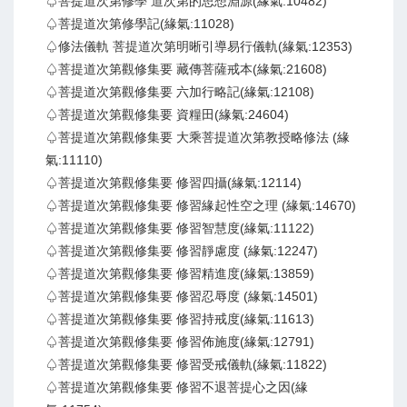
♤菩提道次第修學 道次第的思想淵源(緣氣:10482)
♤菩提道次第修學記(緣氣:11028)
♤修法儀軌 菩提道次第明晰引導易行儀軌(緣氣:12353)
♤菩提道次第觀修集要 藏傳菩薩戒本(緣氣:21608)
♤菩提道次第觀修集要 六加行略記(緣氣:12108)
♤菩提道次第觀修集要 資糧田(緣氣:24604)
♤菩提道次第觀修集要 大乘菩提道次第教授略修法 (緣
氣:11110)
♤菩提道次第觀修集要 修習四攝(緣氣:12114)
♤菩提道次第觀修集要 修習緣起性空之理 (緣氣:14670)
♤菩提道次第觀修集要 修習智慧度(緣氣:11122)
♤菩提道次第觀修集要 修習靜慮度 (緣氣:12247)
♤菩提道次第觀修集要 修習精進度(緣氣:13859)
♤菩提道次第觀修集要 修習忍辱度 (緣氣:14501)
♤菩提道次第觀修集要 修習持戒度(緣氣:11613)
♤菩提道次第觀修集要 修習佈施度(緣氣:12791)
♤菩提道次第觀修集要 修習受戒儀軌(緣氣:11822)
♤菩提道次第觀修集要 修習不退菩提心之因(緣