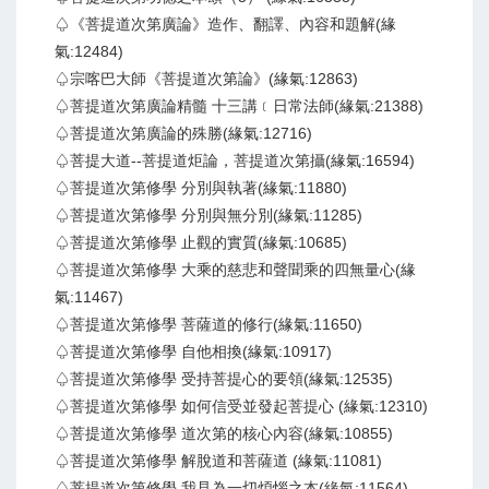
♤《菩提道次第廣論》造作、翻譯、內容和題解(緣
氣:12484)
♤宗喀巴大師《菩提道次第論》(緣氣:12863)
♤菩提道次第廣論精髓 十三講﹝日常法師(緣氣:21388)
♤菩提道次第廣論的殊勝(緣氣:12716)
♤菩提大道--菩提道炬論，菩提道次第攝(緣氣:16594)
♤菩提道次第修學 分別與執著(緣氣:11880)
♤菩提道次第修學 分別與無分別(緣氣:11285)
♤菩提道次第修學 止觀的實質(緣氣:10685)
♤菩提道次第修學 大乘的慈悲和聲聞乘的四無量心(緣
氣:11467)
♤菩提道次第修學 菩薩道的修行(緣氣:11650)
♤菩提道次第修學 自他相換(緣氣:10917)
♤菩提道次第修學 受持菩提心的要領(緣氣:12535)
♤菩提道次第修學 如何信受並發起菩提心 (緣氣:12310)
♤菩提道次第修學 道次第的核心內容(緣氣:10855)
♤菩提道次第修學 解脫道和菩薩道 (緣氣:11081)
♤菩提道次第修學 我見為一切煩惱之本(緣氣:11564)