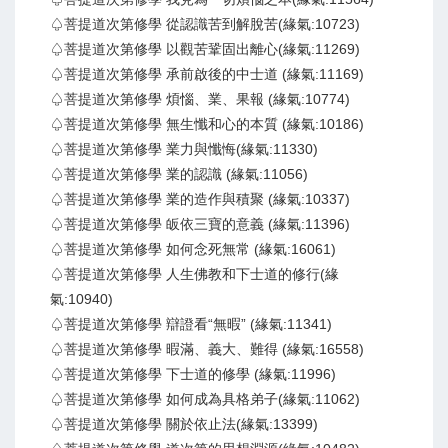
♤菩提道次第修學 從認識苦到解脫苦(緣氣:10723)
♤菩提道次第修學 以觀苦鞏固出離心(緣氣:11269)
♤菩提道次第修學 承前啟後的中士道 (緣氣:11169)
♤菩提道次第修學 煩惱、業、果報 (緣氣:10774)
♤菩提道次第修學 無生懺和心的本質 (緣氣:10186)
♤菩提道次第修學 業力與懺悔(緣氣:11330)
♤菩提道次第修學 業的認識 (緣氣:11056)
♤菩提道次第修學 業的造作與積聚 (緣氣:10337)
♤菩提道次第修學 皈依三寶的意義 (緣氣:11396)
♤菩提道次第修學 如何念死無常 (緣氣:16061)
♤菩提道次第修學 人生佛教和下士道的修行(緣
氣:10940)
♤菩提道次第修學 辯證看“無暇” (緣氣:11341)
♤菩提道次第修學 暇滿、義大、難得 (緣氣:16558)
♤菩提道次第修學 下士道的修學 (緣氣:11996)
♤菩提道次第修學 如何成為具格弟子(緣氣:11062)
♤菩提道次第修學 關於依止法(緣氣:13399)