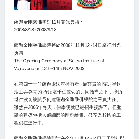
薩迦金剛乘佛學院11月開光典禮 ~
2008/8/18~2008/9/18
薩迦金剛乘佛學院將於2008年11月12~14日舉行開光
典禮
The Opening Ceremony of Sakya Institute of
Vajrayana on 12th~14th NOV 2008
在第四十一任薩迦派法座持有者─最尊貴的 薩迦崔欽
法王與尊貴的 祿頂堪千仁波切的共同指導之下，祿頂
堪仁波切被賦予創建薩迦金剛乘佛學院之重責大任。
雖然在2006年冬天，佛學院就已經招生授課了。但整
體的建築包括大殿細部的雕刻繪畫、教室及校園的工
程仍在進行中。
薩迦金剛乘佛學院預計在今年11月12~14日三天舉行開