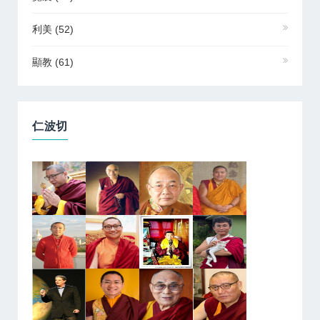
利美
(52)
顯教
(61)
仁波切