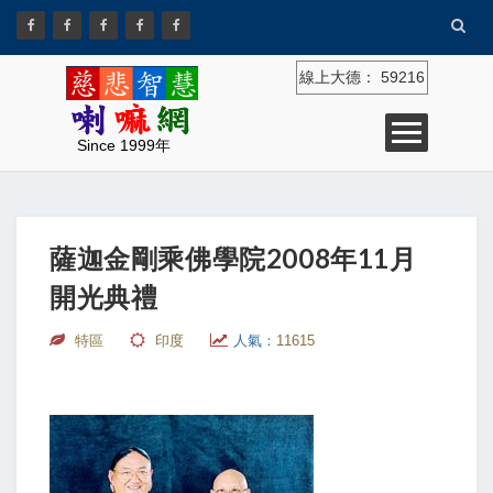
線上大德：
59216
Since 1999年
薩迦金剛乘佛學院2008年11月
開光典禮
特區
印度
人氣：
11615