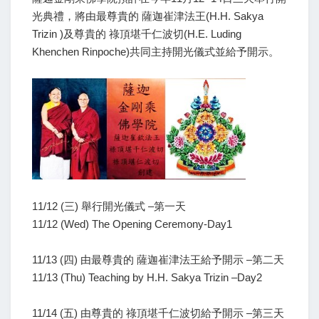
光典禮，將由最尊貴的 薩迦崔津法王(H.H. Sakya
Trizin )及尊貴的 祿頂堪千仁波切(H.E. Luding
Khenchen Rinpoche)共同主持開光儀式並給予開示。
11/12 (三) 舉行開光儀式 –第一天
11/12 (Wed) The Opening Ceremony-Day1
11/13 (四) 由最尊貴的 薩迦崔津法王給予開示 –第二天
11/13 (Thu) Teaching by H.H. Sakya Trizin –Day2
11/14 (五) 由尊貴的 祿頂堪千仁波切給予開示 –第三天