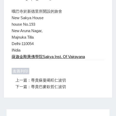
哦巴寺於新德里所開設的旅舍
New Sakya House
house No.193
New Aruna Nagar,
Majnuka Tilla
Delhi-110054
INdia
薩迦金剛乘佛學院Sakya Inst. Of Vajrayana
友善列印
上一篇：尊貴蘇曼噶旺仁波切
下一篇：尊貴巴麥欽哲仁波切