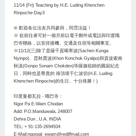
11/14 (Fri) Teaching by H.E. Luding Khenchen
Rinpoche-Day3
※ 歡迎各位法友共同參與，同霑法益！
※ 欲前往者可於一個月前以電子郵件或電話與印度哦
巴寺聯絡，以安排接機、交通及住宿等相關事宜。
※11/12(三)除了是薩千貢噶寧波(Sachen Kunga
Nyinpo)、昆秋賈波(Khon Konchok Gyalpo)與貢波索南
秋滇(Gonpo Sonam Chokden)等薩迦祖師的圓寂紀念
日，同時也是尊貴的 祿頂堪千仁波切(H.E. Luding
Khenchen Rinpoche)的生日。十分殊勝！)
印度曼都瓦拉 - 哦巴寺：
Ngor Pa E-Wam Chodan
Add: P.O.Manduwala, 248007
Dehra Dun , U.A. INDIA
TEL: + 91-135-2694934
E-Mail:ngorpal_ewam@rediffmail.com