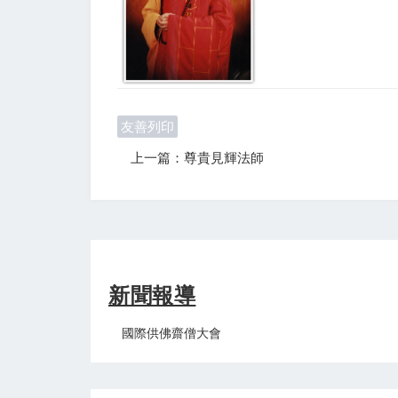
友善列印
上一篇：尊貴見輝法師
新聞報導
國際供佛齋僧大會