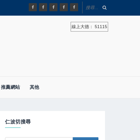
線上大德：
51115
推薦網站
其他
仁波切搜尋