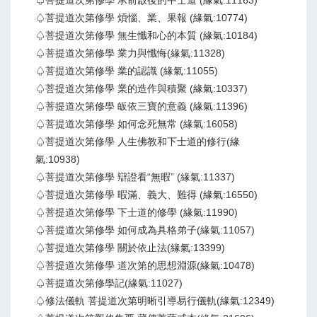
♤菩提道次第修學 承前啟後的中士道 (緣氣:11163)
♤菩提道次第修學 煩惱、業、果報 (緣氣:10774)
♤菩提道次第修學 無生懺和心的本質 (緣氣:10184)
♤菩提道次第修學 業力與懺悔(緣氣:11328)
♤菩提道次第修學 業的認識 (緣氣:11055)
♤菩提道次第修學 業的造作與積聚 (緣氣:10337)
♤菩提道次第修學 皈依三寶的意義 (緣氣:11396)
♤菩提道次第修學 如何念死無常 (緣氣:16058)
♤菩提道次第修學 人生佛教和下士道的修行(緣
氣:10938)
♤菩提道次第修學 辯證看“無暇” (緣氣:11337)
♤菩提道次第修學 暇滿、義大、難得 (緣氣:16550)
♤菩提道次第修學 下士道的修學 (緣氣:11990)
♤菩提道次第修學 如何成為具格弟子(緣氣:11057)
♤菩提道次第修學 關於依止法(緣氣:13399)
♤菩提道次第修學 道次第的思想淵源(緣氣:10478)
♤菩提道次第修學記(緣氣:11027)
♤修法儀軌 菩提道次第明晰引導易行儀軌(緣氣:12349)