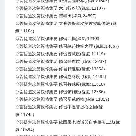
♤菩提道次第觀修集要 藏傳菩薩戒本(緣氣:21606)
♤菩提道次第觀修集要 六加行略記(緣氣:12107)
♤菩提道次第觀修集要 資糧田(緣氣:24597)
♤菩提道次第觀修集要 大乘菩提道次第教授略修法 (緣
氣:11104)
♤菩提道次第觀修集要 修習四攝(緣氣:12103)
♤菩提道次第觀修集要 修習緣起性空之理 (緣氣:14667)
♤菩提道次第觀修集要 修習智慧度(緣氣:11119)
♤菩提道次第觀修集要 修習靜慮度 (緣氣:12239)
♤菩提道次第觀修集要 修習精進度(緣氣:13854)
♤菩提道次第觀修集要 修習忍辱度 (緣氣:14494)
♤菩提道次第觀修集要 修習持戒度(緣氣:11610)
♤菩提道次第觀修集要 修習佈施度(緣氣:12786)
♤菩提道次第觀修集要 修習受戒儀軌(緣氣:11819)
♤菩提道次第觀修集要 修習不退菩提心之因(緣
氣:11745)
♤菩提道次第觀修集要 依因果七教誡與自他相換二法(緣
氣:10594)