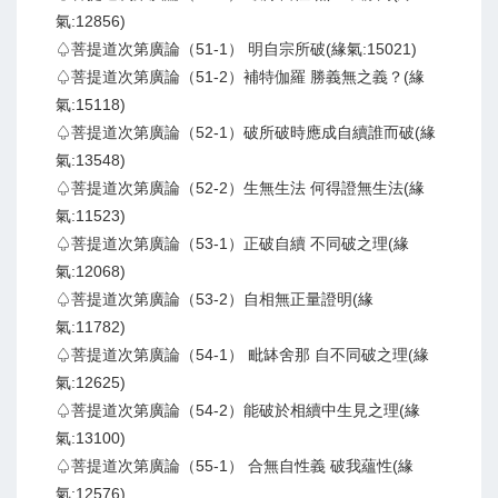
氣:12856)
♤菩提道次第廣論（51-1） 明自宗所破(緣氣:15021)
♤菩提道次第廣論（51-2）補特伽羅 勝義無之義？(緣
氣:15118)
♤菩提道次第廣論（52-1）破所破時應成自續誰而破(緣
氣:13548)
♤菩提道次第廣論（52-2）生無生法 何得證無生法(緣
氣:11523)
♤菩提道次第廣論（53-1）正破自續 不同破之理(緣
氣:12068)
♤菩提道次第廣論（53-2）自相無正量證明(緣
氣:11782)
♤菩提道次第廣論（54-1） 毗缽舍那 自不同破之理(緣
氣:12625)
♤菩提道次第廣論（54-2）能破於相續中生見之理(緣
氣:13100)
♤菩提道次第廣論（55-1） 合無自性義 破我蘊性(緣
氣:12576)