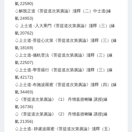
氣:22580)
♤解脫正道《菩提道次第廣論》淺釋（二）中士道(緣
氣:24953)
♤ 上士道 -入大乘門《菩提道次第廣論》淺釋（三）(緣
氣:20762)
♤上士道-菩提心次第《菩提道次第廣論》淺釋（三）(緣
氣:18169)
♤上士道-儀軌受法《菩提道次第廣論》淺釋（三）(緣
氣:22507)
♤上士道-學菩薩行《菩提道次第廣論》淺釋（三）(緣
氣:42172)
♤上士道-布施波羅蜜《菩提道次第廣論》淺釋（四）(緣
氣:34483)
♤《菩提道次第廣論》《1》 丹增嘉措喇嘛 講授(緣
氣:16736)
♤《菩提道次第廣論》《2》 丹增嘉措喇嘛 講授(緣
氣:21356)
♤上士道- 靜慮波羅蜜《菩提道次第廣論》淺釋（五）