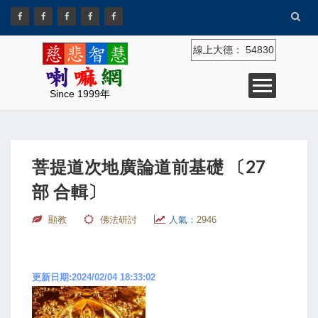
線上大德：
54830
Since 1999年
菩提道次地廣論道前基礎 〔27
部 合輯〕
顯教
佛法研討
人氣：
2946
更新日期:2024/02/04 18:33:02