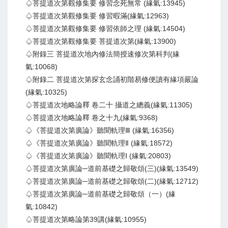
♤菩提道次第觀修集要 修習念死無常 (緣氣:13945)
♤菩提道次第觀修集要 修習暇滿(緣氣:12963)
♤菩提道次第觀修集要 修習依師之理 (緣氣:14504)
♤菩提道次第觀修集要 菩提道次第(緣氣:13900)
♤附錄三 菩提道次地內修法簡授速修次第科判(緣
氣:10068)
♤附錄二 菩提道次第探玄念誦初階易修便讀有緣項嚴論
(緣氣:10325)
♤菩提道次地略論釋 卷二十 攝道之總義(緣氣:11305)
♤菩提道次地略論釋 卷之十九(緣氣:9368)
♤《菩提道次第廣論》聽聞軌理Ⅲ (緣氣:16356)
♤《菩提道次第廣論》聽聞軌理Ⅱ (緣氣:18572)
♤《菩提道次第廣論》聽聞軌理Ⅰ (緣氣:20803)
♤菩提道次第廣論─道前基礎之歸敬頌(三)(緣氣:13549)
♤菩提道次第廣論─道前基礎之歸敬頌(二)(緣氣:12712)
♤菩提道次第廣論─道前基礎之歸敬頌（一）(緣
氣:10842)
♤菩提道次第略論第39講(緣氣:10955)