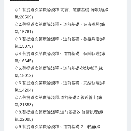
♤1.菩提道次第廣論淺釋-前言、道前基礎-歸敬頌(緣
氣:20509)
♤2.菩提道次第廣論淺釋～道前基礎 - 造者殊勝(緣
氣:15761)
♤3.菩提道次第廣論淺釋～道前基礎 - 教授殊勝(緣
氣:15875)
♤4.菩提道次第廣論淺釋～道前基礎 - 聽聞軌理(緣
氣:16645)
♤5.菩提道次第廣論淺釋～道前基礎-說法軌理(緣
氣:18012)
♤6.菩提道次第廣論淺釋～道前基礎 - 完結軌理(緣
氣:14204)
♤7.菩提道次第廣論淺釋.道前基礎2-親近善士(緣
氣:21353)
♤8.菩提道次第廣論淺釋.道前基礎2- 修習軌理(緣
氣:22095)
♤9.菩提道次第廣論淺釋～道前基礎 2 - 暇滿(緣