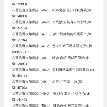
氣:13980)
♤菩提道次第廣論（46-1）毗缽舍那 正決擇真實義(緣
氣:14809)
♤菩提道次第廣論（46-2）生死槃涅 無有自性空性(緣
氣:15276)
♤菩提道次第廣論（47-1） 諸中觀師如何答覆呢？(緣
氣:12794)
♤菩提道次第廣論（47-2）色法生滅不應被理智所破除
(緣氣:12469)
♤菩提道次第廣論（48-1）唯識 自續 應成不同點(緣
氣:12897)
♤菩提道次第廣論（48-2）分別熾然論世俗諦勝義諦 (緣
氣:15414)
♤菩提道次第廣論（49-1）名言相 言識 共許(緣
氣:15703)
♤菩提道次第廣論（49-2） 分別心 義共相 俱生心(緣
氣:14142)
♤菩提道次第廣論（50-1） 破除自性 無二寂靜門(緣