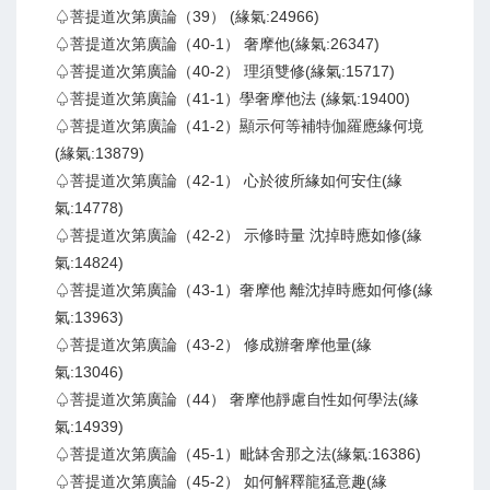
♤菩提道次第廣論（39） (緣氣:24966)
♤菩提道次第廣論（40-1） 奢摩他(緣氣:26347)
♤菩提道次第廣論（40-2） 理須雙修(緣氣:15717)
♤菩提道次第廣論（41-1）學奢摩他法 (緣氣:19400)
♤菩提道次第廣論（41-2）顯示何等補特伽羅應緣何境
(緣氣:13879)
♤菩提道次第廣論（42-1） 心於彼所緣如何安住(緣
氣:14778)
♤菩提道次第廣論（42-2） 示修時量 沈掉時應如修(緣
氣:14824)
♤菩提道次第廣論（43-1）奢摩他 離沈掉時應如何修(緣
氣:13963)
♤菩提道次第廣論（43-2） 修成辦奢摩他量(緣
氣:13046)
♤菩提道次第廣論（44） 奢摩他靜慮自性如何學法(緣
氣:14939)
♤菩提道次第廣論（45-1）毗缽舍那之法(緣氣:16386)
♤菩提道次第廣論（45-2） 如何解釋龍猛意趣(緣