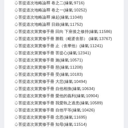
♤菩提道次地略論釋 卷之二(緣氣:9716)
♤菩提道次地略論釋 卷之一(緣氣:10252)
♤菩提道次地略論釋 緣起(緣氣:11048)
♤菩提道次地略論釋 目錄(緣氣:11752)
♤菩提道次第實修手冊 回向 下座後之修持(緣氣:11586)
♤菩提道次第實修手冊 勝觀（毗婆舍那） (緣氣:13767)
♤菩提道次第實修手冊 止（舍摩他）(緣氣:11241)
♤菩提道次第實修手冊 菩提心(緣氣:12341)
♤菩提道次第實修手冊 施(緣氣:10571)
♤菩提道次第實修手冊 慈(緣氣:11208)
♤菩提道次第實修手冊 受(緣氣:10183)
♤菩提道次第實修手冊 大悲(緣氣:10494)
♤菩提道次第實修手冊 自他相換(緣氣:10634)
♤菩提道次第實修手冊 愛他的義利(緣氣:10904)
♤菩提道次第實修手冊 我愛執之過患(緣氣:10589)
♤菩提道次第實修手冊 自他平等(緣氣:10426)
♤菩提道次第實修手冊 念恩(緣氣:11695)
♤菩提道次第實修手冊 知母(緣氣:11514)