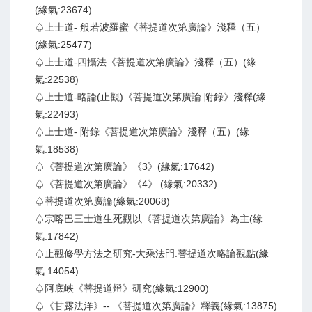
(緣氣:23674)
♤上士道- 般若波羅蜜《菩提道次第廣論》淺釋（五）
(緣氣:25477)
♤上士道-四攝法《菩提道次第廣論》淺釋（五）(緣
氣:22538)
♤上士道-略論(止觀)《菩提道次第廣論 附錄》淺釋(緣
氣:22493)
♤上士道- 附錄《菩提道次第廣論》淺釋（五）(緣
氣:18538)
♤《菩提道次第廣論》《3》(緣氣:17642)
♤《菩提道次第廣論》《4》 (緣氣:20332)
♤菩提道次第廣論(緣氣:20068)
♤宗喀巴三士道生死觀以《菩提道次第廣論》為主(緣
氣:17842)
♤止觀修學方法之研究-大乘法門.菩提道次略論觀點(緣
氣:14054)
♤阿底峽《菩提道燈》研究(緣氣:12900)
♤《甘露法洋》-- 《菩提道次第廣論》釋義(緣氣:13875)