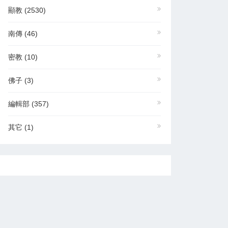
顯教
(2530)
南傳
(46)
密教
(10)
佛子
(3)
編輯部
(357)
其它
(1)