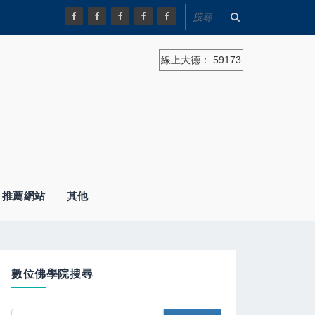
線上大德：
59173
推薦網站
其他
數位佛學院搜尋