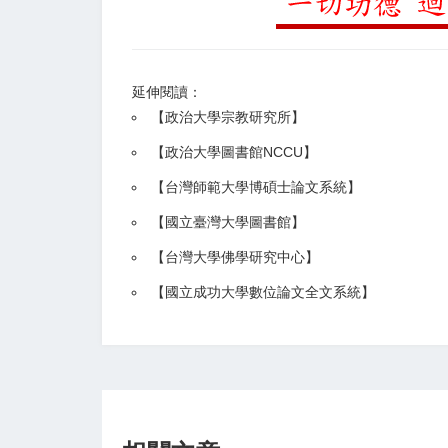
延伸閱讀：
【
政治大學宗教研究所
】
【政治大學圖書館NCCU
】
【
台灣師範大學博碩士論文系統
】
【
國立臺灣大學圖書館
】
【
台灣大學佛學研究中心
】
【
國立成功大學數位論文全文系統
】