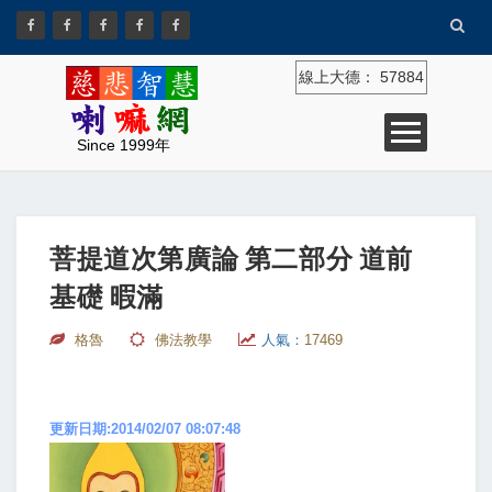
線上大德：
57884
Since 1999年
菩提道次第廣論 第二部分 道前
基礎 暇滿
格魯
佛法教學
人氣：
17469
更新日期:2014/02/07 08:07:48