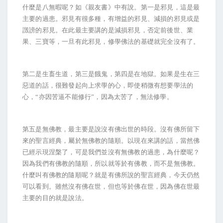
什麼是八無暇呢？如《親友書》中有說。第一是邪見，這是最
主要的過患。邪見有很多種，有增益的邪見、減損的邪見或是
譭謗的邪見。在此最主要講的是減損邪見，否定前後世、業
果、三寶等，一旦有此邪見，修學佛法的基礎就完全沒有了。
第二是生畜生道，第三是餓鬼，第四是在地獄。如果是生在三
惡道的話，很難發起向上求學的心，即使稍微有想要學法的
心，“亦因苦逼不能修行”，因為太苦了，無法修學。
第五是無佛教，最主要是說沒有佛出世的時段。沒有佛所留下
來的聖言經典，屬於無佛教的隨順。以現在來講的話，當然佛
已經示現涅槃了，可是我們並沒有無佛教的過患，為什麼呢？
因為我們有佛教的隨順，所以就等於有佛教，而不是無佛教。
什麼叫有佛教的隨順呢？就是有佛所說的聖言經典，今天仍然
可以看到。雖然沒有佛在世，但也等於佛在世，因為佛在世最
主要的目的就是說法。