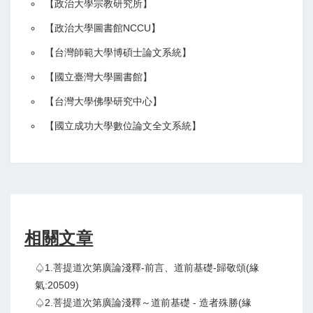
【
政治大學宗教研究所
】
【政治大學圖書館NCCU
】
【
台灣師範大學博碩士論文系統
】
【
國立臺灣大學圖書館
】
【
台灣大學佛學研究中心
】
【
國立成功大學數位論文全文系統
】
相關文章
♤1.菩提道次第廣論淺釋-前言、道前基礎-歸敬頌(緣
氣:20509)
♤2.菩提道次第廣論淺釋～道前基礎 - 造者殊勝(緣