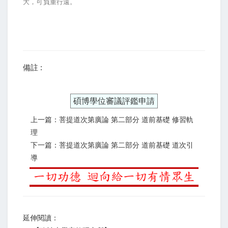
大，可負重行遠。
備註 :
碩博學位審議評鑑申請
上一篇：菩提道次第廣論 第二部分 道前基礎 修習軌
理
下一篇：菩提道次第廣論 第二部分 道前基礎 道次引
導
延伸閱讀：