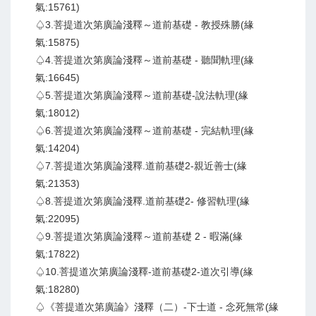
氣:15761)
♤3.菩提道次第廣論淺釋～道前基礎 - 教授殊勝(緣
氣:15875)
♤4.菩提道次第廣論淺釋～道前基礎 - 聽聞軌理(緣
氣:16645)
♤5.菩提道次第廣論淺釋～道前基礎-說法軌理(緣
氣:18012)
♤6.菩提道次第廣論淺釋～道前基礎 - 完結軌理(緣
氣:14204)
♤7.菩提道次第廣論淺釋.道前基礎2-親近善士(緣
氣:21353)
♤8.菩提道次第廣論淺釋.道前基礎2- 修習軌理(緣
氣:22095)
♤9.菩提道次第廣論淺釋～道前基礎 2 - 暇滿(緣
氣:17822)
♤10.菩提道次第廣論淺釋-道前基礎2-道次引導(緣
氣:18280)
♤《菩提道次第廣論》淺釋（二）-下士道 - 念死無常(緣