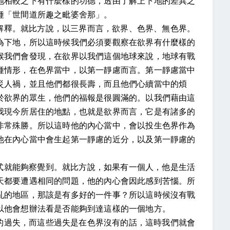
地相較之下有什麼樣的功德，透由了解上下地的差異之
種「世間道所趣之毗婆舍那」。
解釋。就比方說，以三界而言，欲界、色界、無色界。
為下地，所以這時候我們必須要觀察在欲界有什麼樣的
候我們會發現，在欲界以我們這個地球來說，地球有戰
種情形，在色界當中，以第一靜慮而言。第一靜慮當中
災人禍，並且他們都很長壽，而且他們心續當中的煩
於欲界的眾生，他們的福報是很圓滿的。以我們藉由這
我現今所居住的地點，也就是欲界而言，它是有諸多的
非常殊勝。所以這時他的內心當中，會以投生色界作為
他在內心當中會生起第一靜慮的近分，以及第一靜慮的
式就能夠察覺到。就比方說，如果有一個人，他是生活
天都要遭遇相同的問題，他的內心會因此感到苦惱。所
亂的地區，那該是有多好的一件事？所以這時候沒有戰
以他會想辦法看是否能夠到達這樣的一個地方。
的過失，而這些過失是在色界沒有的話，這時我們就會