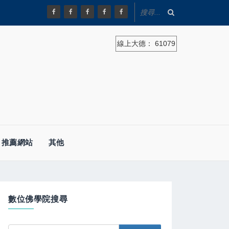
線上大德：
61079
推薦網站
其他
數位佛學院搜尋