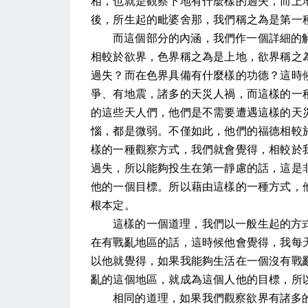
相，也就是觀察下地有什麼樣的過失，而上
後，所生起的毗婆舍那，我們稱之為是第一
而這個部分的內涵，我們作一個詳細的
相較於欲界，色界稱之為是上地，欲界稱之
過失？而在色界具備有什麼樣的功德？這時
爭、有地震，諸多的天災人禍，而這樣的一
的這些天人們，他們是不需要遭遇這樣的天
惱，都是微弱。不僅如此，他們的福德相較
樣的一種觀察方式，我們就會覺得，相較於
過失，所以能夠投生在第一靜慮的話，這是
他的一個目標。所以藉由這樣的一種方式，
根本定。
這樣的一個道理，我們以一般生起的方
在有戰亂地區的話，這時候他會覺得，我每
以他就覺得，如果我能夠生活在一個沒有戰
亂的這個地區，就成為這個人他的目標，所
相同的道理，如果我們觀察欲界有諸多