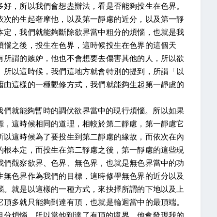
多好，所以我們會想盡辦法，看是否能夠投生在色界。
依次的生起奢摩他，以及第一靜慮的近分，以及第一靜
本定，我們就能夠斷除欲界當中粗分的煩惱，也就是我
煩惱之後，投生在色界，這時候投生在色界的這個天
有所謂的嫉妒，他也不會想要去傷害其他的人，所以欲
。所以這時候，我們這地方就會特別的提到，所謂「以
藉由這樣的一種觀修方式，我們就能夠生起第一靜慮的
我們就能夠暫時的調伏欲界當中的現行煩惱。所以如果
標，這時候相同的道理，相較於第二靜慮，第一靜慮它
所以這時候為了要投生到第二靜慮的緣故，而依次在內
的根本定，而投生在第二靜慮之後，第一靜慮的這些現
我們觀察欲界、色界、無色界，也就是無色界當中的功
生無色界作為我們的目標，這時修學無色界的近分以及
惱。就是以這樣的一種方式，來抉擇所謂的下地以及上
它頂多就只能夠到達有頂，也就是輪迴當中的最頂端。
粗分煩惱，所以當他到達了有頂的境界，他會發現我的