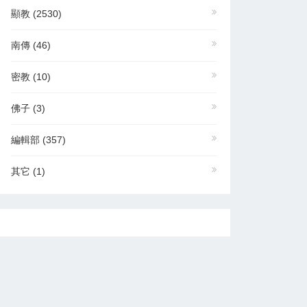
顯教
(2530)
南傳
(46)
密教
(10)
佛子
(3)
編輯部
(357)
其它
(1)