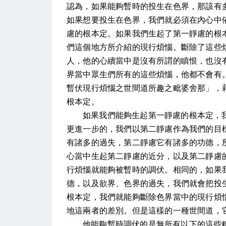
認為，如果能夠暫時的投生在色界，那該有
如果想要投生在色界，我們就必須在內心中
慮的根本定。如果我們生起了第一靜慮的根
們這個地方所介紹的現行煩惱。斷除了這些
人，他的心續當中是沒有所謂的瞋恨，也沒
界當中眾生們所有的這些煩惱，他都不會有
暫伏現行煩惱之世間道所趣之毗婆舍那」，
根本定。
如果我們能夠生起第一靜慮的根本定，
更進一步的，我們以第二靜慮作為我們的目
有諸多的過失，第二靜慮它有諸多的功德，
心當中生起第二靜慮的近分，以及第二靜慮
行煩惱就能夠被暫時的調伏。相同的，如果
德，以及欲界、色界的過失，我們就會把投
根本定，我們就能夠斷除色界當中的現行煩
地這兩者的差別。但是這樣的一種世間道，
他能夠暫時調伏的是無所有以下的這些