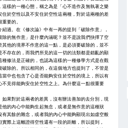
，這樣的一種心態，稱之為是「心不造作及無執著之樂
安住於空性以及不安住於空性這兩種，對於這兩種的差
很重要的。
介紹過。在《修次論》中有一再的提到「破除作意」，
破除的無作意」是什麼內涵呢？並不是說我們抉擇了空
於其他的境界不作意的這一點，是必須要破除的，並不
是不存在的，而我們所見的這一切的法類都是錯亂的顯
這種修法是正確的，也認為這樣的一種修學方式是在觀
被破除的。所以相同的，在這個地方也提到了，不管是
這當中也包含了心是否能夠安住於空性的境上，所以有
心不見得能夠安住於空性之上。為什麼這一點很重要
。如果對於這兩者的差異，沒有辦法善加的去分別，現
是他的內心中能夠生起無念，或者是無作意的這種狀
沒有其餘的雜念，或者我的內心中能夠顯現出如虛空般
但實際上這離證得空性還有一段的距離，所以提到，