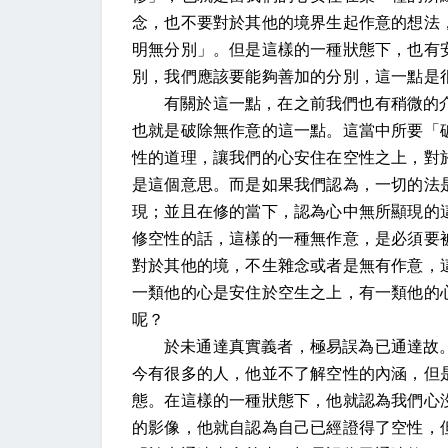
念，也不要對於其他的境界生起作意的想法
明無分別」。但是這樣的一種狀態下，也有
別，我們應該要能夠善加的分別，這一點是
有關於這一點，在之前我們也有稍微的
也就是破除無作意的這一點。這當中所要「
性的道理，讓我們的心安住在空性之上，對
是這個意思。而是如果我們認為，一切的法
現；並且在修的當下，認為心中無所顯現的
修空性的話，這樣的一種無作意，是必須要
對於其他的境，不生雜念或者是無有作意，
一類他的心是安住於空生之上，有一類他的
呢？
於未通達真實義者，極易誤為已通達故
今有很多的人，他並不了解空性的內涵，但
態。在這樣的一種狀態下，他就認為我們心
的影像，他就自認為自己已經證得了空性，